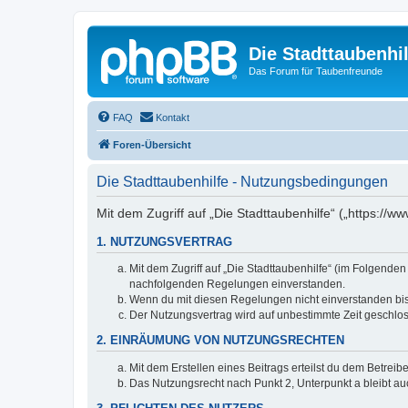
Die Stadttaubenhil
Das Forum für Taubenfreunde
FAQ
Kontakt
Foren-Übersicht
Die Stadttaubenhilfe - Nutzungsbedingungen
Mit dem Zugriff auf „Die Stadttaubenhilfe“ („https://
1. NUTZUNGSVERTRAG
Mit dem Zugriff auf „Die Stadttaubenhilfe“ (im Folgende
nachfolgenden Regelungen einverstanden.
Wenn du mit diesen Regelungen nicht einverstanden bist,
Der Nutzungsvertrag wird auf unbestimmte Zeit geschlos
2. EINRÄUMUNG VON NUTZUNGSRECHTEN
Mit dem Erstellen eines Beitrags erteilst du dem Betrei
Das Nutzungsrecht nach Punkt 2, Unterpunkt a bleibt 