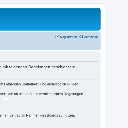
Registrieren
Anmelden
trag mit folgenden Regelungen geschlossen:
im Folgenden „Betreiber“) und erklärst dich mit den
eils die an dieser Stelle veröffentlichten Regelungen.
erden.
, deinen Beitrag im Rahmen des Boards zu nutzen.