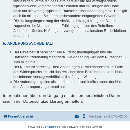
fahrlässigem Verhalten des Betreibers auf die bei Vertragsschluss
typischerweise vorhersehbaren Schäden und im Übrigen der Höhe
nach auf die vertragstypischen Durchschnittsschäden begrenzt. Dies gilt
auch für mittelbare Schäden, insbesondere entgangenen Gewinn.
Die Haftungsbegrenzung der Absätze a bis c gilt sinngemäß auch
zugunsten der Mitarbeiter und Erfüllungsgehilfen des Betreibers.
Ansprüche für eine Haftung aus zwingendem nationalem Recht bleiben
unberührt.
6. ÄNDERUNGSVORBEHALT
Der Betreiber ist berechtigt, die Nutzungsbedingungen und die
Datenschutzerklärung zu ändern. Die Änderung wird dem Nutzer per E-
Mail mitgeteilt.
Der Nutzer ist berechtigt, den Änderungen zu widersprechen. Im Falle
des Widerspruchs erlischt das zwischen dem Betreiber und dem Nutzer
bestehende Vertragsverhältnis mit sofortiger Wirkung.
Die Änderungen gelten als anerkannt und verbindlich, wenn der Nutzer
den Änderungen zugestimmt hat.
Informationen über den Umgang mit deinen persönlichen Daten
sind in der Datenschutzerklärung enthalten.
Foren-Übersicht
Alle Zeiten sind
UTC+02:00
Powered by
phpBB
® Forum Software © phpBB Limited