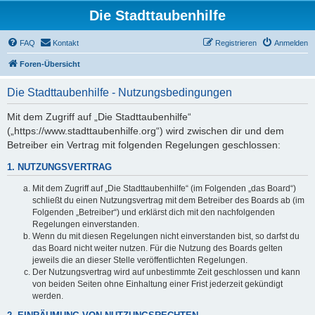
Die Stadttaubenhilfe
FAQ
Kontakt
Registrieren
Anmelden
Foren-Übersicht
Die Stadttaubenhilfe - Nutzungsbedingungen
Mit dem Zugriff auf „Die Stadttaubenhilfe“
(„https://www.stadttaubenhilfe.org“) wird zwischen dir und dem
Betreiber ein Vertrag mit folgenden Regelungen geschlossen:
1. NUTZUNGSVERTRAG
Mit dem Zugriff auf „Die Stadttaubenhilfe“ (im Folgenden „das Board“)
schließt du einen Nutzungsvertrag mit dem Betreiber des Boards ab (im
Folgenden „Betreiber“) und erklärst dich mit den nachfolgenden
Regelungen einverstanden.
Wenn du mit diesen Regelungen nicht einverstanden bist, so darfst du
das Board nicht weiter nutzen. Für die Nutzung des Boards gelten
jeweils die an dieser Stelle veröffentlichten Regelungen.
Der Nutzungsvertrag wird auf unbestimmte Zeit geschlossen und kann
von beiden Seiten ohne Einhaltung einer Frist jederzeit gekündigt
werden.