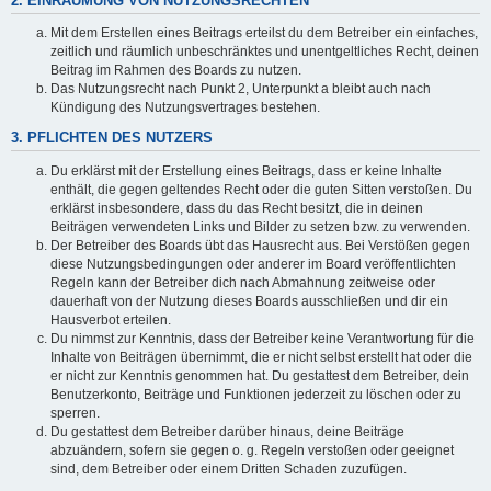
2. EINRÄUMUNG VON NUTZUNGSRECHTEN
Mit dem Erstellen eines Beitrags erteilst du dem Betreiber ein einfaches,
zeitlich und räumlich unbeschränktes und unentgeltliches Recht, deinen
Beitrag im Rahmen des Boards zu nutzen.
Das Nutzungsrecht nach Punkt 2, Unterpunkt a bleibt auch nach
Kündigung des Nutzungsvertrages bestehen.
3. PFLICHTEN DES NUTZERS
Du erklärst mit der Erstellung eines Beitrags, dass er keine Inhalte
enthält, die gegen geltendes Recht oder die guten Sitten verstoßen. Du
erklärst insbesondere, dass du das Recht besitzt, die in deinen
Beiträgen verwendeten Links und Bilder zu setzen bzw. zu verwenden.
Der Betreiber des Boards übt das Hausrecht aus. Bei Verstößen gegen
diese Nutzungsbedingungen oder anderer im Board veröffentlichten
Regeln kann der Betreiber dich nach Abmahnung zeitweise oder
dauerhaft von der Nutzung dieses Boards ausschließen und dir ein
Hausverbot erteilen.
Du nimmst zur Kenntnis, dass der Betreiber keine Verantwortung für die
Inhalte von Beiträgen übernimmt, die er nicht selbst erstellt hat oder die
er nicht zur Kenntnis genommen hat. Du gestattest dem Betreiber, dein
Benutzerkonto, Beiträge und Funktionen jederzeit zu löschen oder zu
sperren.
Du gestattest dem Betreiber darüber hinaus, deine Beiträge
abzuändern, sofern sie gegen o. g. Regeln verstoßen oder geeignet
sind, dem Betreiber oder einem Dritten Schaden zuzufügen.