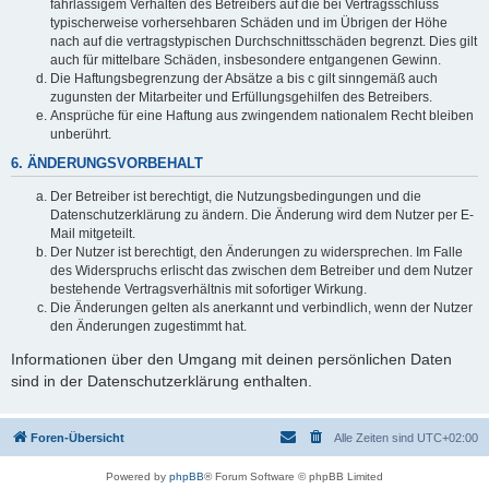
fahrlässigem Verhalten des Betreibers auf die bei Vertragsschluss
typischerweise vorhersehbaren Schäden und im Übrigen der Höhe
nach auf die vertragstypischen Durchschnittsschäden begrenzt. Dies gilt
auch für mittelbare Schäden, insbesondere entgangenen Gewinn.
Die Haftungsbegrenzung der Absätze a bis c gilt sinngemäß auch
zugunsten der Mitarbeiter und Erfüllungsgehilfen des Betreibers.
Ansprüche für eine Haftung aus zwingendem nationalem Recht bleiben
unberührt.
6. ÄNDERUNGSVORBEHALT
Der Betreiber ist berechtigt, die Nutzungsbedingungen und die
Datenschutzerklärung zu ändern. Die Änderung wird dem Nutzer per E-
Mail mitgeteilt.
Der Nutzer ist berechtigt, den Änderungen zu widersprechen. Im Falle
des Widerspruchs erlischt das zwischen dem Betreiber und dem Nutzer
bestehende Vertragsverhältnis mit sofortiger Wirkung.
Die Änderungen gelten als anerkannt und verbindlich, wenn der Nutzer
den Änderungen zugestimmt hat.
Informationen über den Umgang mit deinen persönlichen Daten
sind in der Datenschutzerklärung enthalten.
Foren-Übersicht
Alle Zeiten sind
UTC+02:00
Powered by
phpBB
® Forum Software © phpBB Limited