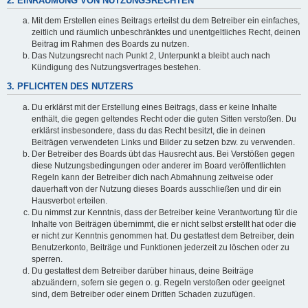
2. EINRÄUMUNG VON NUTZUNGSRECHTEN
Mit dem Erstellen eines Beitrags erteilst du dem Betreiber ein einfaches,
zeitlich und räumlich unbeschränktes und unentgeltliches Recht, deinen
Beitrag im Rahmen des Boards zu nutzen.
Das Nutzungsrecht nach Punkt 2, Unterpunkt a bleibt auch nach
Kündigung des Nutzungsvertrages bestehen.
3. PFLICHTEN DES NUTZERS
Du erklärst mit der Erstellung eines Beitrags, dass er keine Inhalte
enthält, die gegen geltendes Recht oder die guten Sitten verstoßen. Du
erklärst insbesondere, dass du das Recht besitzt, die in deinen
Beiträgen verwendeten Links und Bilder zu setzen bzw. zu verwenden.
Der Betreiber des Boards übt das Hausrecht aus. Bei Verstößen gegen
diese Nutzungsbedingungen oder anderer im Board veröffentlichten
Regeln kann der Betreiber dich nach Abmahnung zeitweise oder
dauerhaft von der Nutzung dieses Boards ausschließen und dir ein
Hausverbot erteilen.
Du nimmst zur Kenntnis, dass der Betreiber keine Verantwortung für die
Inhalte von Beiträgen übernimmt, die er nicht selbst erstellt hat oder die
er nicht zur Kenntnis genommen hat. Du gestattest dem Betreiber, dein
Benutzerkonto, Beiträge und Funktionen jederzeit zu löschen oder zu
sperren.
Du gestattest dem Betreiber darüber hinaus, deine Beiträge
abzuändern, sofern sie gegen o. g. Regeln verstoßen oder geeignet
sind, dem Betreiber oder einem Dritten Schaden zuzufügen.