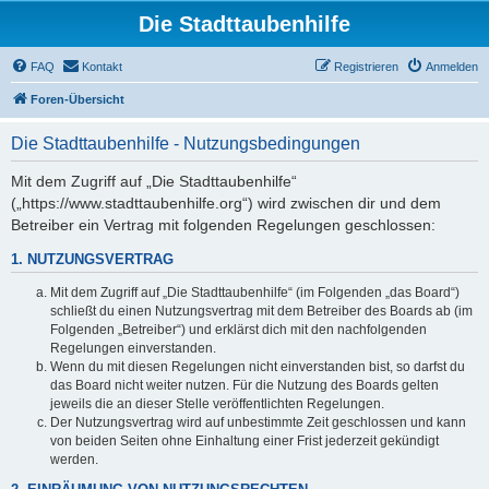
Die Stadttaubenhilfe
FAQ
Kontakt
Registrieren
Anmelden
Foren-Übersicht
Die Stadttaubenhilfe - Nutzungsbedingungen
Mit dem Zugriff auf „Die Stadttaubenhilfe“
(„https://www.stadttaubenhilfe.org“) wird zwischen dir und dem
Betreiber ein Vertrag mit folgenden Regelungen geschlossen:
1. NUTZUNGSVERTRAG
Mit dem Zugriff auf „Die Stadttaubenhilfe“ (im Folgenden „das Board“)
schließt du einen Nutzungsvertrag mit dem Betreiber des Boards ab (im
Folgenden „Betreiber“) und erklärst dich mit den nachfolgenden
Regelungen einverstanden.
Wenn du mit diesen Regelungen nicht einverstanden bist, so darfst du
das Board nicht weiter nutzen. Für die Nutzung des Boards gelten
jeweils die an dieser Stelle veröffentlichten Regelungen.
Der Nutzungsvertrag wird auf unbestimmte Zeit geschlossen und kann
von beiden Seiten ohne Einhaltung einer Frist jederzeit gekündigt
werden.