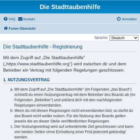
Die Stadttaubenhilfe
FAQ
Kontakt
Anmelden
Foren-Übersicht
Sprache:
Die Stadttaubenhilfe - Registrierung
Mit dem Zugriff auf „Die Stadttaubenhilfe“
(„https://www.stadttaubenhilfe.org“) wird zwischen dir und dem
Betreiber ein Vertrag mit folgenden Regelungen geschlossen:
1. NUTZUNGSVERTRAG
Mit dem Zugriff auf „Die Stadttaubenhilfe“ (im Folgenden „das Board“)
schließt du einen Nutzungsvertrag mit dem Betreiber des Boards ab (im
Folgenden „Betreiber“) und erklärst dich mit den nachfolgenden
Regelungen einverstanden.
Wenn du mit diesen Regelungen nicht einverstanden bist, so darfst du
das Board nicht weiter nutzen. Für die Nutzung des Boards gelten
jeweils die an dieser Stelle veröffentlichten Regelungen.
Der Nutzungsvertrag wird auf unbestimmte Zeit geschlossen und kann
von beiden Seiten ohne Einhaltung einer Frist jederzeit gekündigt
werden.