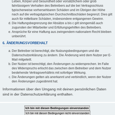
Leben, Körper und Gesundheit oder vorsätzlichem oder grob
fahrlässigem Verhalten des Betreibers auf die bei Vertragsschluss
typischerweise vorhersehbaren Schäden und im Übrigen der Höhe
nach auf die vertragstypischen Durchschnittsschäden begrenzt. Dies gilt
auch für mittelbare Schäden, insbesondere entgangenen Gewinn.
Die Haftungsbegrenzung der Absätze a bis c gilt sinngemäß auch
zugunsten der Mitarbeiter und Erfüllungsgehilfen des Betreibers.
Ansprüche für eine Haftung aus zwingendem nationalem Recht bleiben
unberührt.
6. ÄNDERUNGSVORBEHALT
Der Betreiber ist berechtigt, die Nutzungsbedingungen und die
Datenschutzerklärung zu ändern. Die Änderung wird dem Nutzer per E-
Mail mitgeteilt.
Der Nutzer ist berechtigt, den Änderungen zu widersprechen. Im Falle
des Widerspruchs erlischt das zwischen dem Betreiber und dem Nutzer
bestehende Vertragsverhältnis mit sofortiger Wirkung.
Die Änderungen gelten als anerkannt und verbindlich, wenn der Nutzer
den Änderungen zugestimmt hat.
Informationen über den Umgang mit deinen persönlichen Daten
sind in der Datenschutzerklärung enthalten.