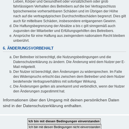
Leben, Körper und Gesundheit oder vorsätzlichem oder grob
fahrlässigem Verhalten des Betreibers auf die bei Vertragsschluss
typischerweise vorhersehbaren Schäden und im Übrigen der Höhe
nach auf die vertragstypischen Durchschnittsschäden begrenzt. Dies gilt
auch für mittelbare Schäden, insbesondere entgangenen Gewinn.
Die Haftungsbegrenzung der Absätze a bis c gilt sinngemäß auch
zugunsten der Mitarbeiter und Erfüllungsgehilfen des Betreibers.
Ansprüche für eine Haftung aus zwingendem nationalem Recht bleiben
unberührt.
6. ÄNDERUNGSVORBEHALT
Der Betreiber ist berechtigt, die Nutzungsbedingungen und die
Datenschutzerklärung zu ändern. Die Änderung wird dem Nutzer per E-
Mail mitgeteilt.
Der Nutzer ist berechtigt, den Änderungen zu widersprechen. Im Falle
des Widerspruchs erlischt das zwischen dem Betreiber und dem Nutzer
bestehende Vertragsverhältnis mit sofortiger Wirkung.
Die Änderungen gelten als anerkannt und verbindlich, wenn der Nutzer
den Änderungen zugestimmt hat.
Informationen über den Umgang mit deinen persönlichen Daten
sind in der Datenschutzerklärung enthalten.