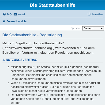
Die Stadttaubenhilfe
FAQ
Kontakt
Anmelden
Foren-Übersicht
Sprache:
Die Stadttaubenhilfe - Registrierung
Mit dem Zugriff auf „Die Stadttaubenhilfe“
(„https://www.stadttaubenhilfe.org“) wird zwischen dir und dem
Betreiber ein Vertrag mit folgenden Regelungen geschlossen:
1. NUTZUNGSVERTRAG
Mit dem Zugriff auf „Die Stadttaubenhilfe“ (im Folgenden „das Board“)
schließt du einen Nutzungsvertrag mit dem Betreiber des Boards ab (im
Folgenden „Betreiber“) und erklärst dich mit den nachfolgenden
Regelungen einverstanden.
Wenn du mit diesen Regelungen nicht einverstanden bist, so darfst du
das Board nicht weiter nutzen. Für die Nutzung des Boards gelten
jeweils die an dieser Stelle veröffentlichten Regelungen.
Der Nutzungsvertrag wird auf unbestimmte Zeit geschlossen und kann
von beiden Seiten ohne Einhaltung einer Frist jederzeit gekündigt
werden.