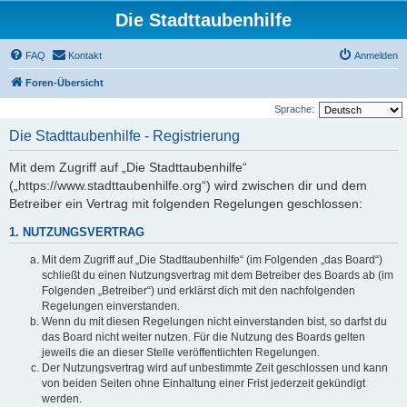
Die Stadttaubenhilfe
FAQ
Kontakt
Anmelden
Foren-Übersicht
Sprache:
Die Stadttaubenhilfe - Registrierung
Mit dem Zugriff auf „Die Stadttaubenhilfe“
(„https://www.stadttaubenhilfe.org“) wird zwischen dir und dem
Betreiber ein Vertrag mit folgenden Regelungen geschlossen:
1. NUTZUNGSVERTRAG
Mit dem Zugriff auf „Die Stadttaubenhilfe“ (im Folgenden „das Board“)
schließt du einen Nutzungsvertrag mit dem Betreiber des Boards ab (im
Folgenden „Betreiber“) und erklärst dich mit den nachfolgenden
Regelungen einverstanden.
Wenn du mit diesen Regelungen nicht einverstanden bist, so darfst du
das Board nicht weiter nutzen. Für die Nutzung des Boards gelten
jeweils die an dieser Stelle veröffentlichten Regelungen.
Der Nutzungsvertrag wird auf unbestimmte Zeit geschlossen und kann
von beiden Seiten ohne Einhaltung einer Frist jederzeit gekündigt
werden.