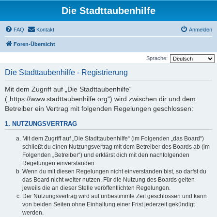
Die Stadttaubenhilfe
FAQ
Kontakt
Anmelden
Foren-Übersicht
Sprache:
Die Stadttaubenhilfe - Registrierung
Mit dem Zugriff auf „Die Stadttaubenhilfe“
(„https://www.stadttaubenhilfe.org“) wird zwischen dir und dem
Betreiber ein Vertrag mit folgenden Regelungen geschlossen:
1. NUTZUNGSVERTRAG
Mit dem Zugriff auf „Die Stadttaubenhilfe“ (im Folgenden „das Board“)
schließt du einen Nutzungsvertrag mit dem Betreiber des Boards ab (im
Folgenden „Betreiber“) und erklärst dich mit den nachfolgenden
Regelungen einverstanden.
Wenn du mit diesen Regelungen nicht einverstanden bist, so darfst du
das Board nicht weiter nutzen. Für die Nutzung des Boards gelten
jeweils die an dieser Stelle veröffentlichten Regelungen.
Der Nutzungsvertrag wird auf unbestimmte Zeit geschlossen und kann
von beiden Seiten ohne Einhaltung einer Frist jederzeit gekündigt
werden.