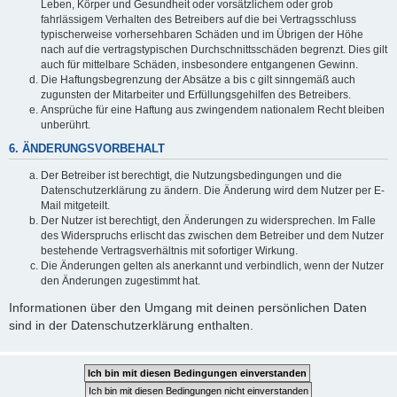
Leben, Körper und Gesundheit oder vorsätzlichem oder grob
fahrlässigem Verhalten des Betreibers auf die bei Vertragsschluss
typischerweise vorhersehbaren Schäden und im Übrigen der Höhe
nach auf die vertragstypischen Durchschnittsschäden begrenzt. Dies gilt
auch für mittelbare Schäden, insbesondere entgangenen Gewinn.
Die Haftungsbegrenzung der Absätze a bis c gilt sinngemäß auch
zugunsten der Mitarbeiter und Erfüllungsgehilfen des Betreibers.
Ansprüche für eine Haftung aus zwingendem nationalem Recht bleiben
unberührt.
6. ÄNDERUNGSVORBEHALT
Der Betreiber ist berechtigt, die Nutzungsbedingungen und die
Datenschutzerklärung zu ändern. Die Änderung wird dem Nutzer per E-
Mail mitgeteilt.
Der Nutzer ist berechtigt, den Änderungen zu widersprechen. Im Falle
des Widerspruchs erlischt das zwischen dem Betreiber und dem Nutzer
bestehende Vertragsverhältnis mit sofortiger Wirkung.
Die Änderungen gelten als anerkannt und verbindlich, wenn der Nutzer
den Änderungen zugestimmt hat.
Informationen über den Umgang mit deinen persönlichen Daten
sind in der Datenschutzerklärung enthalten.