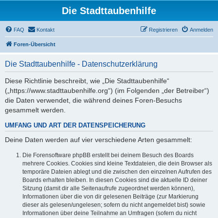
Die Stadttaubenhilfe
FAQ
Kontakt
Registrieren
Anmelden
Foren-Übersicht
Die Stadttaubenhilfe - Datenschutzerklärung
Diese Richtlinie beschreibt, wie „Die Stadttaubenhilfe“
(„https://www.stadttaubenhilfe.org“) (im Folgenden „der Betreiber“)
die Daten verwendet, die während deines Foren-Besuchs
gesammelt werden.
UMFANG UND ART DER DATENSPEICHERUNG
Deine Daten werden auf vier verschiedene Arten gesammelt:
Die Forensoftware phpBB erstellt bei deinem Besuch des Boards
mehrere Cookies. Cookies sind kleine Textdateien, die dein Browser als
temporäre Dateien ablegt und die zwischen den einzelnen Aufrufen des
Boards erhalten bleiben. In diesen Cookies sind die aktuelle ID deiner
Sitzung (damit dir alle Seitenaufrufe zugeordnet werden können),
Informationen über die von dir gelesenen Beiträge (zur Markierung
dieser als gelesen/ungelesen; sofern du nicht angemeldet bist) sowie
Informationen über deine Teilnahme an Umfragen (sofern du nicht