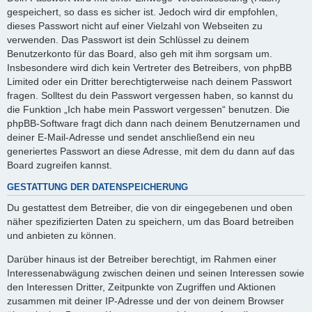
gespeichert, so dass es sicher ist. Jedoch wird dir empfohlen,
dieses Passwort nicht auf einer Vielzahl von Webseiten zu
verwenden. Das Passwort ist dein Schlüssel zu deinem
Benutzerkonto für das Board, also geh mit ihm sorgsam um.
Insbesondere wird dich kein Vertreter des Betreibers, von phpBB
Limited oder ein Dritter berechtigterweise nach deinem Passwort
fragen. Solltest du dein Passwort vergessen haben, so kannst du
die Funktion „Ich habe mein Passwort vergessen“ benutzen. Die
phpBB-Software fragt dich dann nach deinem Benutzernamen und
deiner E-Mail-Adresse und sendet anschließend ein neu
generiertes Passwort an diese Adresse, mit dem du dann auf das
Board zugreifen kannst.
GESTATTUNG DER DATENSPEICHERUNG
Du gestattest dem Betreiber, die von dir eingegebenen und oben
näher spezifizierten Daten zu speichern, um das Board betreiben
und anbieten zu können.
Darüber hinaus ist der Betreiber berechtigt, im Rahmen einer
Interessenabwägung zwischen deinen und seinen Interessen sowie
den Interessen Dritter, Zeitpunkte von Zugriffen und Aktionen
zusammen mit deiner IP-Adresse und der von deinem Browser