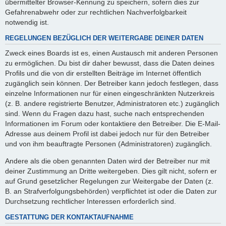
übermittelter Browser-Kennung zu speichern, sofern dies zur
Gefahrenabwehr oder zur rechtlichen Nachverfolgbarkeit
notwendig ist.
REGELUNGEN BEZÜGLICH DER WEITERGABE DEINER DATEN
Zweck eines Boards ist es, einen Austausch mit anderen Personen
zu ermöglichen. Du bist dir daher bewusst, dass die Daten deines
Profils und die von dir erstellten Beiträge im Internet öffentlich
zugänglich sein können. Der Betreiber kann jedoch festlegen, dass
einzelne Informationen nur für einen eingeschränkten Nutzerkreis
(z. B. andere registrierte Benutzer, Administratoren etc.) zugänglich
sind. Wenn du Fragen dazu hast, suche nach entsprechenden
Informationen im Forum oder kontaktiere den Betreiber. Die E-Mail-
Adresse aus deinem Profil ist dabei jedoch nur für den Betreiber
und von ihm beauftragte Personen (Administratoren) zugänglich.
Andere als die oben genannten Daten wird der Betreiber nur mit
deiner Zustimmung an Dritte weitergeben. Dies gilt nicht, sofern er
auf Grund gesetzlicher Regelungen zur Weitergabe der Daten (z.
B. an Strafverfolgungsbehörden) verpflichtet ist oder die Daten zur
Durchsetzung rechtlicher Interessen erforderlich sind.
GESTATTUNG DER KONTAKTAUFNAHME