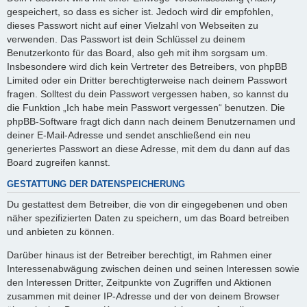
gespeichert, so dass es sicher ist. Jedoch wird dir empfohlen,
dieses Passwort nicht auf einer Vielzahl von Webseiten zu
verwenden. Das Passwort ist dein Schlüssel zu deinem
Benutzerkonto für das Board, also geh mit ihm sorgsam um.
Insbesondere wird dich kein Vertreter des Betreibers, von phpBB
Limited oder ein Dritter berechtigterweise nach deinem Passwort
fragen. Solltest du dein Passwort vergessen haben, so kannst du
die Funktion „Ich habe mein Passwort vergessen“ benutzen. Die
phpBB-Software fragt dich dann nach deinem Benutzernamen und
deiner E-Mail-Adresse und sendet anschließend ein neu
generiertes Passwort an diese Adresse, mit dem du dann auf das
Board zugreifen kannst.
GESTATTUNG DER DATENSPEICHERUNG
Du gestattest dem Betreiber, die von dir eingegebenen und oben
näher spezifizierten Daten zu speichern, um das Board betreiben
und anbieten zu können.
Darüber hinaus ist der Betreiber berechtigt, im Rahmen einer
Interessenabwägung zwischen deinen und seinen Interessen sowie
den Interessen Dritter, Zeitpunkte von Zugriffen und Aktionen
zusammen mit deiner IP-Adresse und der von deinem Browser