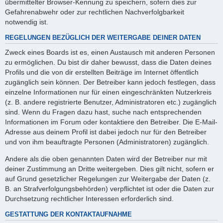
übermittelter Browser-Kennung zu speichern, sofern dies zur
Gefahrenabwehr oder zur rechtlichen Nachverfolgbarkeit
notwendig ist.
REGELUNGEN BEZÜGLICH DER WEITERGABE DEINER DATEN
Zweck eines Boards ist es, einen Austausch mit anderen Personen
zu ermöglichen. Du bist dir daher bewusst, dass die Daten deines
Profils und die von dir erstellten Beiträge im Internet öffentlich
zugänglich sein können. Der Betreiber kann jedoch festlegen, dass
einzelne Informationen nur für einen eingeschränkten Nutzerkreis
(z. B. andere registrierte Benutzer, Administratoren etc.) zugänglich
sind. Wenn du Fragen dazu hast, suche nach entsprechenden
Informationen im Forum oder kontaktiere den Betreiber. Die E-Mail-
Adresse aus deinem Profil ist dabei jedoch nur für den Betreiber
und von ihm beauftragte Personen (Administratoren) zugänglich.
Andere als die oben genannten Daten wird der Betreiber nur mit
deiner Zustimmung an Dritte weitergeben. Dies gilt nicht, sofern er
auf Grund gesetzlicher Regelungen zur Weitergabe der Daten (z.
B. an Strafverfolgungsbehörden) verpflichtet ist oder die Daten zur
Durchsetzung rechtlicher Interessen erforderlich sind.
GESTATTUNG DER KONTAKTAUFNAHME