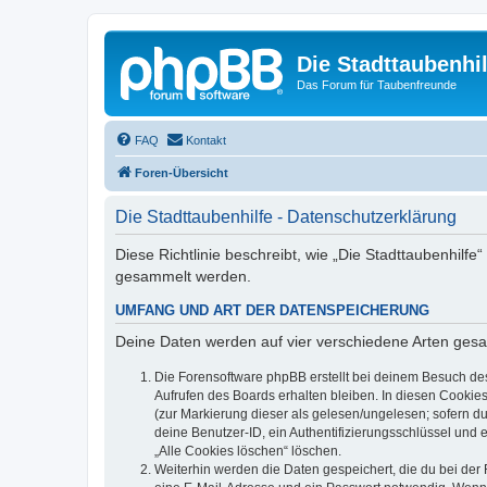
Die Stadttaubenhil
Das Forum für Taubenfreunde
FAQ
Kontakt
Foren-Übersicht
Die Stadttaubenhilfe - Datenschutzerklärung
Diese Richtlinie beschreibt, wie „Die Stadttaubenhilf
gesammelt werden.
UMFANG UND ART DER DATENSPEICHERUNG
Deine Daten werden auf vier verschiedene Arten ges
Die Forensoftware phpBB erstellt bei deinem Besuch de
Aufrufen des Boards erhalten bleiben. In diesen Cookies
(zur Markierung dieser als gelesen/ungelesen; sofern d
deine Benutzer-ID, ein Authentifizierungsschlüssel und 
„Alle Cookies löschen“ löschen.
Weiterhin werden die Daten gespeichert, die du bei der 