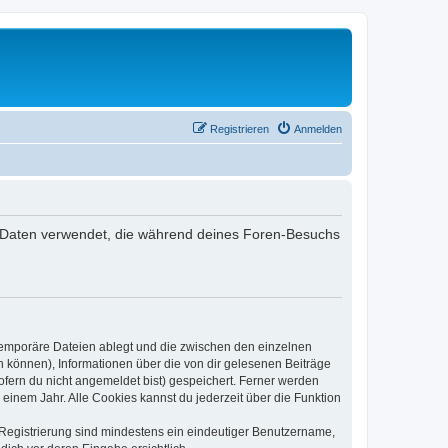
Registrieren
Anmelden
 die Daten verwendet, die während deines Foren-Besuchs
 temporäre Dateien ablegt und die zwischen den einzelnen
en können), Informationen über die von dir gelesenen Beiträge
ofern du nicht angemeldet bist) gespeichert. Ferner werden
einem Jahr. Alle Cookies kannst du jederzeit über die Funktion
e Registrierung sind mindestens ein eindeutiger Benutzername,