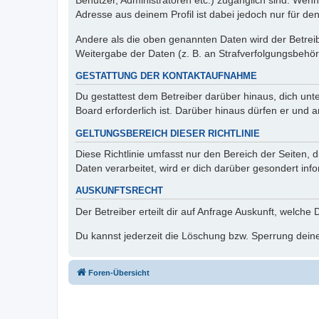
Benutzer, Administratoren etc.) zugänglich sind. Wen
Adresse aus deinem Profil ist dabei jedoch nur für de
Andere als die oben genannten Daten wird der Betreibe
Weitergabe der Daten (z. B. an Strafverfolgungsbehörde
GESTATTUNG DER KONTAKTAUFNAHME
Du gestattest dem Betreiber darüber hinaus, dich unt
Board erforderlich ist. Darüber hinaus dürfen er und 
GELTUNGSBEREICH DIESER RICHTLINIE
Diese Richtlinie umfasst nur den Bereich der Seiten
Daten verarbeitet, wird er dich darüber gesondert inf
AUSKUNFTSRECHT
Der Betreiber erteilt dir auf Anfrage Auskunft, welche
Du kannst jederzeit die Löschung bzw. Sperrung deiner
Foren-Übersicht