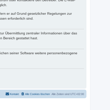
rum oder kontaktiere den Betreiber. Die E-Mail-
lich.
ofern er auf Grund gesetzlicher Regelungen zur
sen erforderlich sind.
zur Übermittlung zentraler Informationen über das
n Bereich gestattet hast.
reichen seiner Software weitere personenbezogene
Kontakt
Alle Cookies löschen
Alle Zeiten sind
UTC+02:00