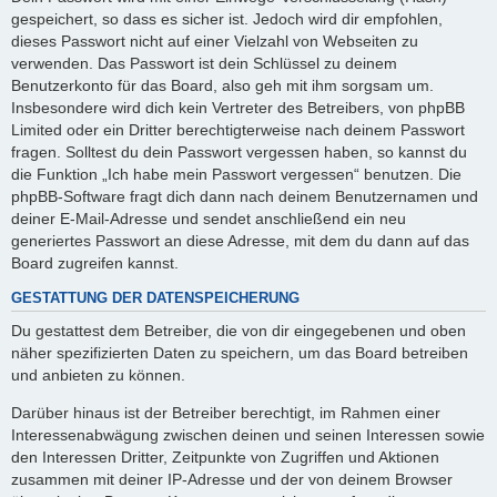
gespeichert, so dass es sicher ist. Jedoch wird dir empfohlen,
dieses Passwort nicht auf einer Vielzahl von Webseiten zu
verwenden. Das Passwort ist dein Schlüssel zu deinem
Benutzerkonto für das Board, also geh mit ihm sorgsam um.
Insbesondere wird dich kein Vertreter des Betreibers, von phpBB
Limited oder ein Dritter berechtigterweise nach deinem Passwort
fragen. Solltest du dein Passwort vergessen haben, so kannst du
die Funktion „Ich habe mein Passwort vergessen“ benutzen. Die
phpBB-Software fragt dich dann nach deinem Benutzernamen und
deiner E-Mail-Adresse und sendet anschließend ein neu
generiertes Passwort an diese Adresse, mit dem du dann auf das
Board zugreifen kannst.
GESTATTUNG DER DATENSPEICHERUNG
Du gestattest dem Betreiber, die von dir eingegebenen und oben
näher spezifizierten Daten zu speichern, um das Board betreiben
und anbieten zu können.
Darüber hinaus ist der Betreiber berechtigt, im Rahmen einer
Interessenabwägung zwischen deinen und seinen Interessen sowie
den Interessen Dritter, Zeitpunkte von Zugriffen und Aktionen
zusammen mit deiner IP-Adresse und der von deinem Browser