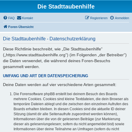
Die Stadttaubenhilfe
FAQ
Kontakt
Registrieren
Anmelden
Foren-Übersicht
Die Stadttaubenhilfe - Datenschutzerklärung
Diese Richtlinie beschreibt, wie „Die Stadttaubenhilfe“
(„https://www.stadttaubenhilfe.org“) (im Folgenden „der Betreiber“)
die Daten verwendet, die während deines Foren-Besuchs
gesammelt werden.
UMFANG UND ART DER DATENSPEICHERUNG
Deine Daten werden auf vier verschiedene Arten gesammelt:
Die Forensoftware phpBB erstellt bei deinem Besuch des Boards
mehrere Cookies. Cookies sind kleine Textdateien, die dein Browser als
temporäre Dateien ablegt und die zwischen den einzelnen Aufrufen des
Boards erhalten bleiben. In diesen Cookies sind die aktuelle ID deiner
Sitzung (damit dir alle Seitenaufrufe zugeordnet werden können),
Informationen über die von dir gelesenen Beiträge (zur Markierung
dieser als gelesen/ungelesen; sofern du nicht angemeldet bist) sowie
Informationen über deine Teilnahme an Umfragen (sofern du nicht