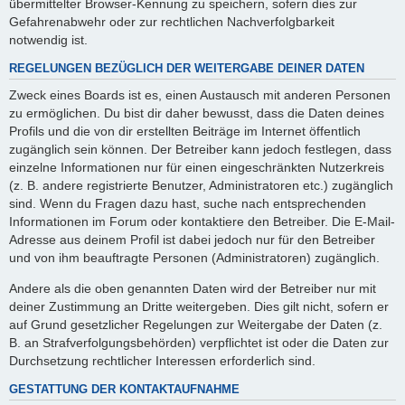
übermittelter Browser-Kennung zu speichern, sofern dies zur
Gefahrenabwehr oder zur rechtlichen Nachverfolgbarkeit
notwendig ist.
REGELUNGEN BEZÜGLICH DER WEITERGABE DEINER DATEN
Zweck eines Boards ist es, einen Austausch mit anderen Personen
zu ermöglichen. Du bist dir daher bewusst, dass die Daten deines
Profils und die von dir erstellten Beiträge im Internet öffentlich
zugänglich sein können. Der Betreiber kann jedoch festlegen, dass
einzelne Informationen nur für einen eingeschränkten Nutzerkreis
(z. B. andere registrierte Benutzer, Administratoren etc.) zugänglich
sind. Wenn du Fragen dazu hast, suche nach entsprechenden
Informationen im Forum oder kontaktiere den Betreiber. Die E-Mail-
Adresse aus deinem Profil ist dabei jedoch nur für den Betreiber
und von ihm beauftragte Personen (Administratoren) zugänglich.
Andere als die oben genannten Daten wird der Betreiber nur mit
deiner Zustimmung an Dritte weitergeben. Dies gilt nicht, sofern er
auf Grund gesetzlicher Regelungen zur Weitergabe der Daten (z.
B. an Strafverfolgungsbehörden) verpflichtet ist oder die Daten zur
Durchsetzung rechtlicher Interessen erforderlich sind.
GESTATTUNG DER KONTAKTAUFNAHME