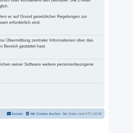
rum oder kontaktiere den Betreiber. Die E-Mail-
lich.
ofern er auf Grund gesetzlicher Regelungen zur
sen erforderlich sind.
zur Übermittlung zentraler Informationen über das
n Bereich gestattet hast.
reichen seiner Software weitere personenbezogene
Kontakt
Alle Cookies löschen
Alle Zeiten sind
UTC+02:00