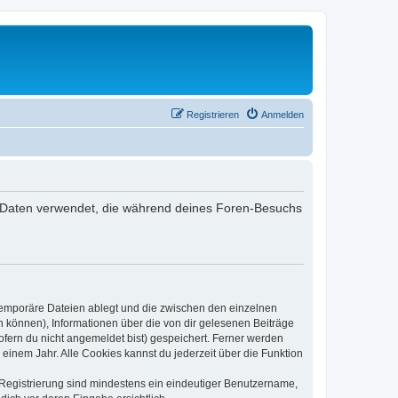
Registrieren
Anmelden
 die Daten verwendet, die während deines Foren-Besuchs
 temporäre Dateien ablegt und die zwischen den einzelnen
en können), Informationen über die von dir gelesenen Beiträge
ofern du nicht angemeldet bist) gespeichert. Ferner werden
einem Jahr. Alle Cookies kannst du jederzeit über die Funktion
e Registrierung sind mindestens ein eindeutiger Benutzername,