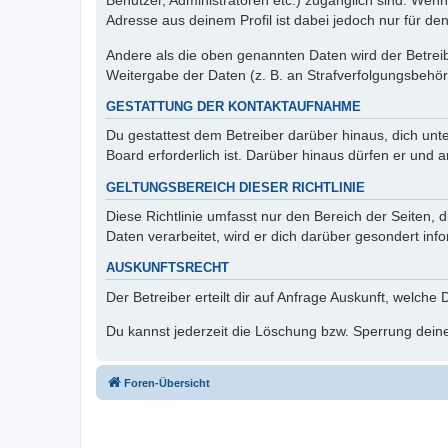
Benutzer, Administratoren etc.) zugänglich sind. Wen
Adresse aus deinem Profil ist dabei jedoch nur für de
Andere als die oben genannten Daten wird der Betreibe
Weitergabe der Daten (z. B. an Strafverfolgungsbehörde
GESTATTUNG DER KONTAKTAUFNAHME
Du gestattest dem Betreiber darüber hinaus, dich unt
Board erforderlich ist. Darüber hinaus dürfen er und 
GELTUNGSBEREICH DIESER RICHTLINIE
Diese Richtlinie umfasst nur den Bereich der Seiten
Daten verarbeitet, wird er dich darüber gesondert inf
AUSKUNFTSRECHT
Der Betreiber erteilt dir auf Anfrage Auskunft, welche
Du kannst jederzeit die Löschung bzw. Sperrung deiner
Foren-Übersicht