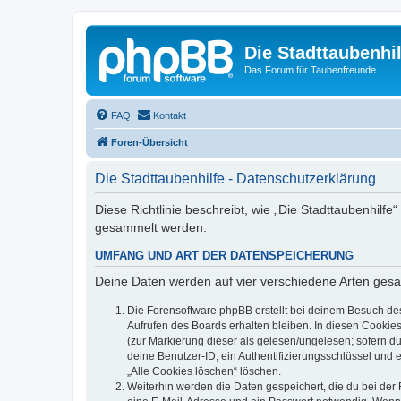
Die Stadttaubenhil
Das Forum für Taubenfreunde
FAQ
Kontakt
Foren-Übersicht
Die Stadttaubenhilfe - Datenschutzerklärung
Diese Richtlinie beschreibt, wie „Die Stadttaubenhilf
gesammelt werden.
UMFANG UND ART DER DATENSPEICHERUNG
Deine Daten werden auf vier verschiedene Arten ges
Die Forensoftware phpBB erstellt bei deinem Besuch de
Aufrufen des Boards erhalten bleiben. In diesen Cookies
(zur Markierung dieser als gelesen/ungelesen; sofern d
deine Benutzer-ID, ein Authentifizierungsschlüssel und 
„Alle Cookies löschen“ löschen.
Weiterhin werden die Daten gespeichert, die du bei der 