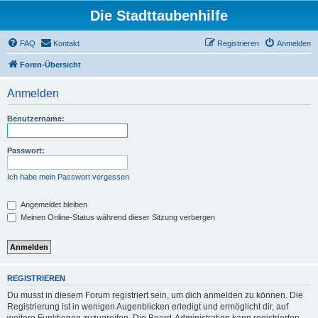
Die Stadttaubenhilfe
FAQ
Kontakt
Registrieren
Anmelden
Foren-Übersicht
Anmelden
Benutzername:
Passwort:
Ich habe mein Passwort vergessen
Angemeldet bleiben
Meinen Online-Status während dieser Sitzung verbergen
REGISTRIEREN
Du musst in diesem Forum registriert sein, um dich anmelden zu können. Die
Registrierung ist in wenigen Augenblicken erledigt und ermöglicht dir, auf
weitere Funktionen zuzugreifen. Die Board-Administration kann registrierten