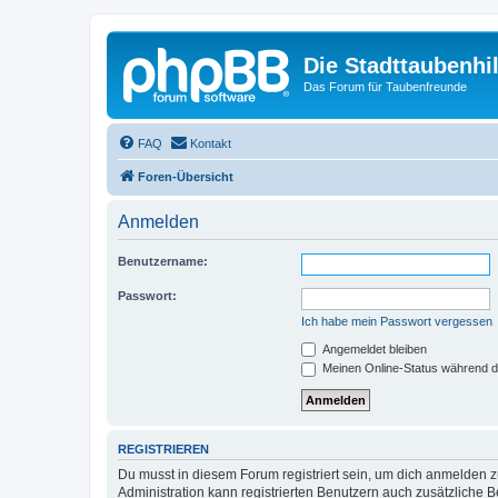
Die Stadttaubenhil
Das Forum für Taubenfreunde
FAQ
Kontakt
Foren-Übersicht
Anmelden
Benutzername:
Passwort:
Ich habe mein Passwort vergessen
Angemeldet bleiben
Meinen Online-Status während d
REGISTRIEREN
Du musst in diesem Forum registriert sein, um dich anmelden zu
Administration kann registrierten Benutzern auch zusätzliche