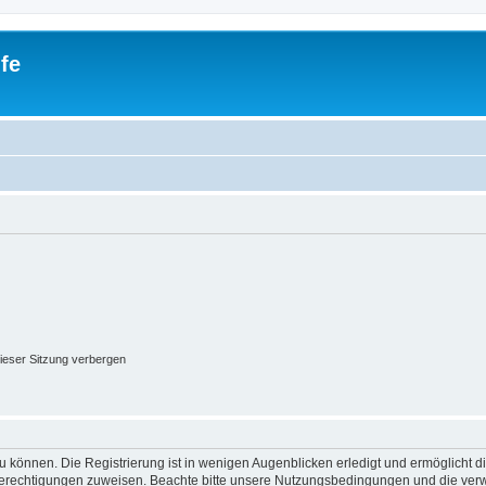
fe
ieser Sitzung verbergen
 können. Die Registrierung ist in wenigen Augenblicken erledigt und ermöglicht di
 Berechtigungen zuweisen. Beachte bitte unsere Nutzungsbedingungen und die verwa