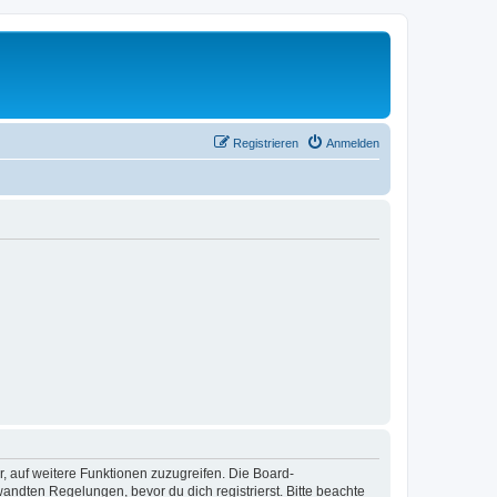
Registrieren
Anmelden
r, auf weitere Funktionen zuzugreifen. Die Board-
ndten Regelungen, bevor du dich registrierst. Bitte beachte