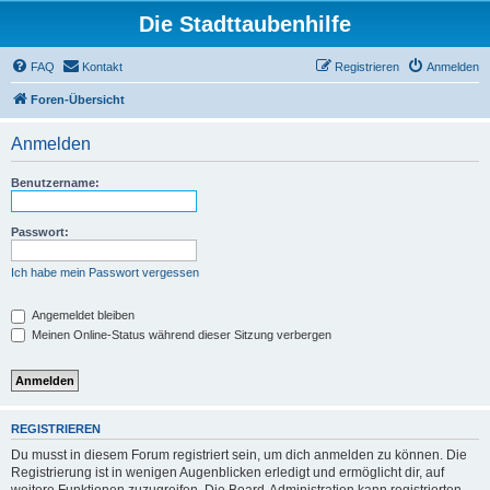
Die Stadttaubenhilfe
FAQ
Kontakt
Registrieren
Anmelden
Foren-Übersicht
Anmelden
Benutzername:
Passwort:
Ich habe mein Passwort vergessen
Angemeldet bleiben
Meinen Online-Status während dieser Sitzung verbergen
REGISTRIEREN
Du musst in diesem Forum registriert sein, um dich anmelden zu können. Die
Registrierung ist in wenigen Augenblicken erledigt und ermöglicht dir, auf
weitere Funktionen zuzugreifen. Die Board-Administration kann registrierten