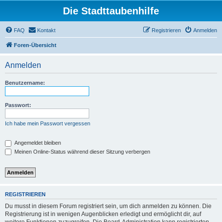
Die Stadttaubenhilfe
FAQ
Kontakt
Registrieren
Anmelden
Foren-Übersicht
Anmelden
Benutzername:
Passwort:
Ich habe mein Passwort vergessen
Angemeldet bleiben
Meinen Online-Status während dieser Sitzung verbergen
REGISTRIEREN
Du musst in diesem Forum registriert sein, um dich anmelden zu können. Die
Registrierung ist in wenigen Augenblicken erledigt und ermöglicht dir, auf
weitere Funktionen zuzugreifen. Die Board-Administration kann registrierten