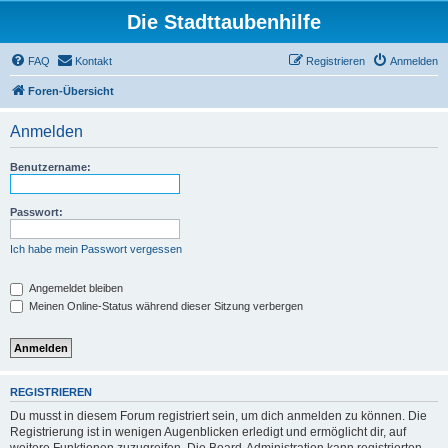
Die Stadttaubenhilfe
FAQ
Kontakt
Registrieren
Anmelden
Foren-Übersicht
Anmelden
Benutzername:
Passwort:
Ich habe mein Passwort vergessen
Angemeldet bleiben
Meinen Online-Status während dieser Sitzung verbergen
REGISTRIEREN
Du musst in diesem Forum registriert sein, um dich anmelden zu können. Die
Registrierung ist in wenigen Augenblicken erledigt und ermöglicht dir, auf
weitere Funktionen zuzugreifen. Die Board-Administration kann registrierten