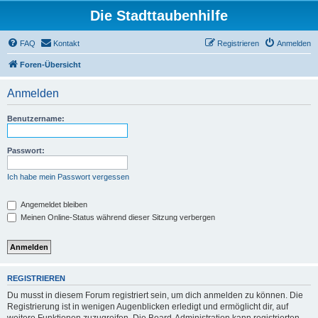
Die Stadttaubenhilfe
FAQ
Kontakt
Registrieren
Anmelden
Foren-Übersicht
Anmelden
Benutzername:
Passwort:
Ich habe mein Passwort vergessen
Angemeldet bleiben
Meinen Online-Status während dieser Sitzung verbergen
REGISTRIEREN
Du musst in diesem Forum registriert sein, um dich anmelden zu können. Die
Registrierung ist in wenigen Augenblicken erledigt und ermöglicht dir, auf
weitere Funktionen zuzugreifen. Die Board-Administration kann registrierten