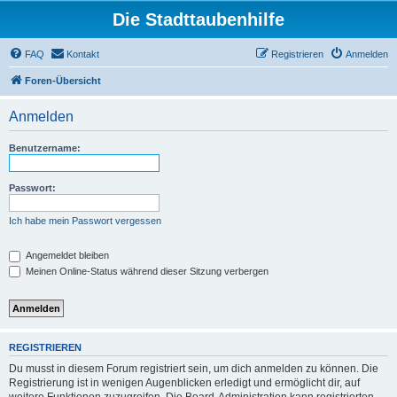
Die Stadttaubenhilfe
FAQ
Kontakt
Registrieren
Anmelden
Foren-Übersicht
Anmelden
Benutzername:
Passwort:
Ich habe mein Passwort vergessen
Angemeldet bleiben
Meinen Online-Status während dieser Sitzung verbergen
REGISTRIEREN
Du musst in diesem Forum registriert sein, um dich anmelden zu können. Die
Registrierung ist in wenigen Augenblicken erledigt und ermöglicht dir, auf
weitere Funktionen zuzugreifen. Die Board-Administration kann registrierten