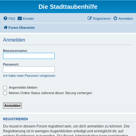
Die Stadttaubenhilfe
FAQ
Kontakt
Registrieren
Anmelden
Foren-Übersicht
Anmelden
Benutzername:
Passwort:
Ich habe mein Passwort vergessen
Angemeldet bleiben
Meinen Online-Status während dieser Sitzung verbergen
REGISTRIEREN
Du musst in diesem Forum registriert sein, um dich anmelden zu können. Die
Registrierung ist in wenigen Augenblicken erledigt und ermöglicht dir, auf
weitere Funktionen zuzugreifen. Die Board-Administration kann registrierten