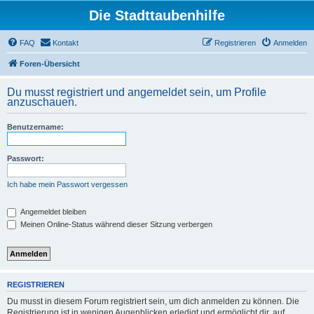
Die Stadttaubenhilfe
FAQ
Kontakt
Registrieren
Anmelden
Foren-Übersicht
Du musst registriert und angemeldet sein, um Profile
anzuschauen.
Benutzername:
Passwort:
Ich habe mein Passwort vergessen
Angemeldet bleiben
Meinen Online-Status während dieser Sitzung verbergen
REGISTRIEREN
Du musst in diesem Forum registriert sein, um dich anmelden zu können. Die
Registrierung ist in wenigen Augenblicken erledigt und ermöglicht dir, auf