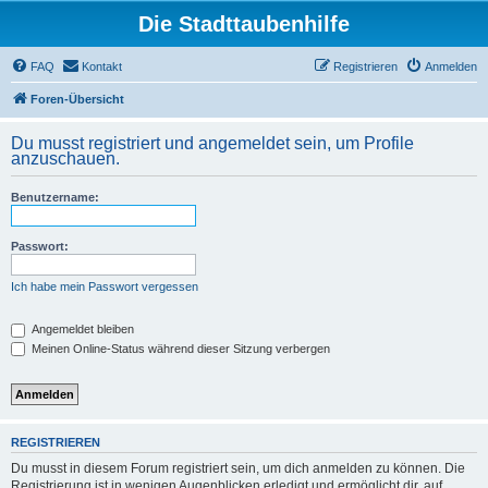
Die Stadttaubenhilfe
FAQ
Kontakt
Registrieren
Anmelden
Foren-Übersicht
Du musst registriert und angemeldet sein, um Profile
anzuschauen.
Benutzername:
Passwort:
Ich habe mein Passwort vergessen
Angemeldet bleiben
Meinen Online-Status während dieser Sitzung verbergen
REGISTRIEREN
Du musst in diesem Forum registriert sein, um dich anmelden zu können. Die
Registrierung ist in wenigen Augenblicken erledigt und ermöglicht dir, auf