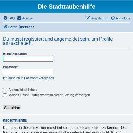
Die Stadttaubenhilfe
FAQ
Kontakt
Registrieren
Anmelden
Foren-Übersicht
Du musst registriert und angemeldet sein, um Profile
anzuschauen.
Benutzername:
Passwort:
Ich habe mein Passwort vergessen
Angemeldet bleiben
Meinen Online-Status während dieser Sitzung verbergen
REGISTRIEREN
Du musst in diesem Forum registriert sein, um dich anmelden zu können. Die
Registrierung ist in wenigen Augenblicken erledigt und ermöglicht dir, auf