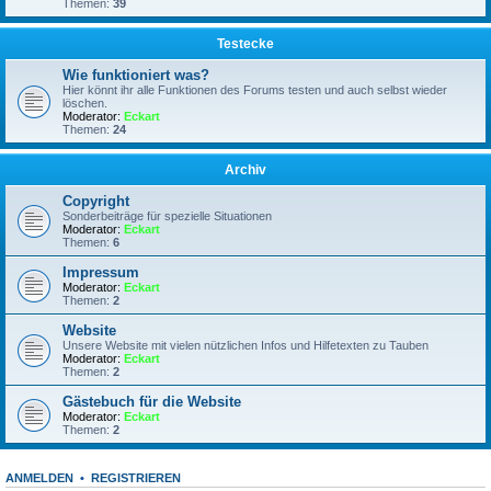
Themen:
39
Testecke
Wie funktioniert was?
Hier könnt ihr alle Funktionen des Forums testen und auch selbst wieder
löschen.
Moderator:
Eckart
Themen:
24
Archiv
Copyright
Sonderbeiträge für spezielle Situationen
Moderator:
Eckart
Themen:
6
Impressum
Moderator:
Eckart
Themen:
2
Website
Unsere Website mit vielen nützlichen Infos und Hilfetexten zu Tauben
Moderator:
Eckart
Themen:
2
Gästebuch für die Website
Moderator:
Eckart
Themen:
2
ANMELDEN
•
REGISTRIEREN