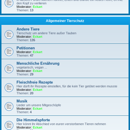
den Kopf zu verlieren
Moderator:
Eckart
Themen:
13
Allgemeiner Tierschutz
Andere Tiere
Tierschutz um andere Tiere außer Tauben
Moderator:
Eckart
Themen:
135
Petitionen
Moderator:
Eckart
Themen:
47
Menschliche Ernährung
vegetarisch, vegan ...
Moderator:
Eckart
Themen:
29
Fleischfreie Rezepte
Hier dürft ihr Rezepte einstellen, für die kein Tier getötet werden musste
Moderator:
Eckart
Themen:
20
Musik
Lieder um unsere Mitgeschöpfe
Moderator:
Eckart
Themen:
4
Die Himmelspforte
Hier könnt ihr Abschied von euren verstorbenen Tieren nehmen
Moderator:
Eckart