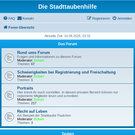
Die Stadttaubenhilfe
FAQ
Kontakt
Registrieren
Anmelden
Foren-Übersicht
Aktuelle Zeit: 10.08.2026, 03:32
Das Forum
Rund ums Forum
Fragen und Informationen zu diesem Forum
Moderator:
Eckart
Themen:
67
Schwierigkeiten bei Registrierung und Freischaltung
Moderator:
Eckart
Themen:
1
Portraits
Hier könnt ihr euch vorstellen. In diesem privaten Bereich können nur
registrierte Mitglieder lesen und schreiben
Moderator:
Eckart
Themen:
217
Recht auf Leben
Am Beispiel der Stadttaube Paulchen
Moderator:
Eckart
Themen:
3
Tauben