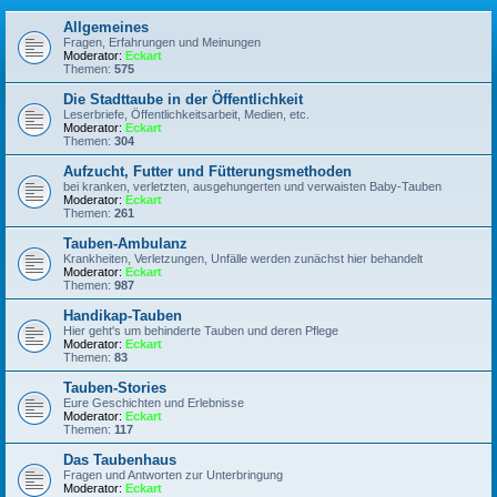
Allgemeines
Fragen, Erfahrungen und Meinungen
Moderator:
Eckart
Themen:
575
Die Stadttaube in der Öffentlichkeit
Leserbriefe, Öffentlichkeitsarbeit, Medien, etc.
Moderator:
Eckart
Themen:
304
Aufzucht, Futter und Fütterungsmethoden
bei kranken, verletzten, ausgehungerten und verwaisten Baby-Tauben
Moderator:
Eckart
Themen:
261
Tauben-Ambulanz
Krankheiten, Verletzungen, Unfälle werden zunächst hier behandelt
Moderator:
Eckart
Themen:
987
Handikap-Tauben
Hier geht's um behinderte Tauben und deren Pflege
Moderator:
Eckart
Themen:
83
Tauben-Stories
Eure Geschichten und Erlebnisse
Moderator:
Eckart
Themen:
117
Das Taubenhaus
Fragen und Antworten zur Unterbringung
Moderator:
Eckart