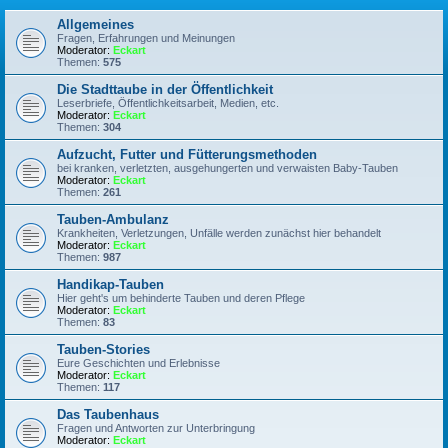
Allgemeines
Fragen, Erfahrungen und Meinungen
Moderator:
Eckart
Themen:
575
Die Stadttaube in der Öffentlichkeit
Leserbriefe, Öffentlichkeitsarbeit, Medien, etc.
Moderator:
Eckart
Themen:
304
Aufzucht, Futter und Fütterungsmethoden
bei kranken, verletzten, ausgehungerten und verwaisten Baby-Tauben
Moderator:
Eckart
Themen:
261
Tauben-Ambulanz
Krankheiten, Verletzungen, Unfälle werden zunächst hier behandelt
Moderator:
Eckart
Themen:
987
Handikap-Tauben
Hier geht's um behinderte Tauben und deren Pflege
Moderator:
Eckart
Themen:
83
Tauben-Stories
Eure Geschichten und Erlebnisse
Moderator:
Eckart
Themen:
117
Das Taubenhaus
Fragen und Antworten zur Unterbringung
Moderator:
Eckart