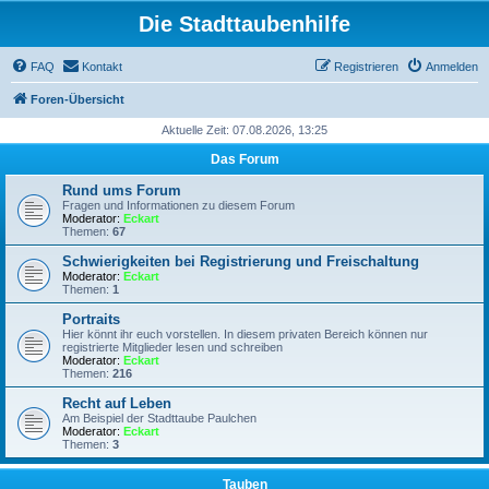
Die Stadttaubenhilfe
FAQ
Kontakt
Registrieren
Anmelden
Foren-Übersicht
Aktuelle Zeit: 07.08.2026, 13:25
Das Forum
Rund ums Forum
Fragen und Informationen zu diesem Forum
Moderator:
Eckart
Themen:
67
Schwierigkeiten bei Registrierung und Freischaltung
Moderator:
Eckart
Themen:
1
Portraits
Hier könnt ihr euch vorstellen. In diesem privaten Bereich können nur
registrierte Mitglieder lesen und schreiben
Moderator:
Eckart
Themen:
216
Recht auf Leben
Am Beispiel der Stadttaube Paulchen
Moderator:
Eckart
Themen:
3
Tauben