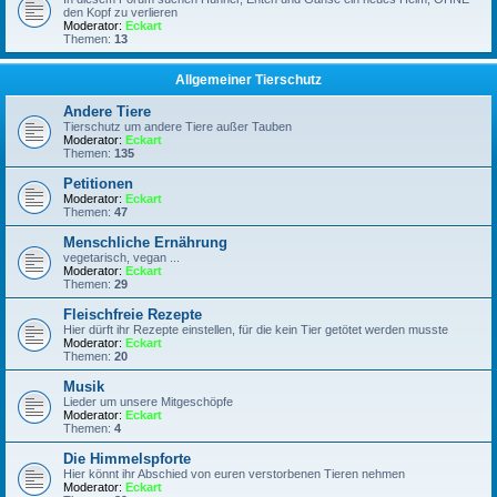
den Kopf zu verlieren
Moderator:
Eckart
Themen:
13
Allgemeiner Tierschutz
Andere Tiere
Tierschutz um andere Tiere außer Tauben
Moderator:
Eckart
Themen:
135
Petitionen
Moderator:
Eckart
Themen:
47
Menschliche Ernährung
vegetarisch, vegan ...
Moderator:
Eckart
Themen:
29
Fleischfreie Rezepte
Hier dürft ihr Rezepte einstellen, für die kein Tier getötet werden musste
Moderator:
Eckart
Themen:
20
Musik
Lieder um unsere Mitgeschöpfe
Moderator:
Eckart
Themen:
4
Die Himmelspforte
Hier könnt ihr Abschied von euren verstorbenen Tieren nehmen
Moderator:
Eckart