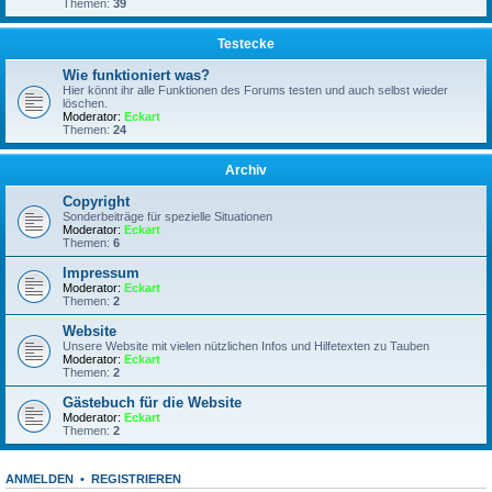
Themen:
39
Testecke
Wie funktioniert was?
Hier könnt ihr alle Funktionen des Forums testen und auch selbst wieder
löschen.
Moderator:
Eckart
Themen:
24
Archiv
Copyright
Sonderbeiträge für spezielle Situationen
Moderator:
Eckart
Themen:
6
Impressum
Moderator:
Eckart
Themen:
2
Website
Unsere Website mit vielen nützlichen Infos und Hilfetexten zu Tauben
Moderator:
Eckart
Themen:
2
Gästebuch für die Website
Moderator:
Eckart
Themen:
2
ANMELDEN
•
REGISTRIEREN