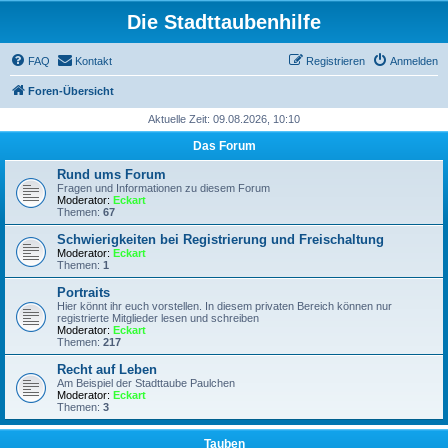
Die Stadttaubenhilfe
FAQ
Kontakt
Registrieren
Anmelden
Foren-Übersicht
Aktuelle Zeit: 09.08.2026, 10:10
Das Forum
Rund ums Forum
Fragen und Informationen zu diesem Forum
Moderator:
Eckart
Themen:
67
Schwierigkeiten bei Registrierung und Freischaltung
Moderator:
Eckart
Themen:
1
Portraits
Hier könnt ihr euch vorstellen. In diesem privaten Bereich können nur
registrierte Mitglieder lesen und schreiben
Moderator:
Eckart
Themen:
217
Recht auf Leben
Am Beispiel der Stadttaube Paulchen
Moderator:
Eckart
Themen:
3
Tauben