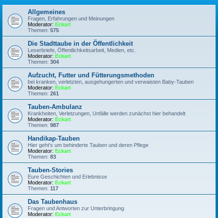
Allgemeines
Fragen, Erfahrungen und Meinungen
Moderator:
Eckart
Themen:
575
Die Stadttaube in der Öffentlichkeit
Leserbriefe, Öffentlichkeitsarbeit, Medien, etc.
Moderator:
Eckart
Themen:
304
Aufzucht, Futter und Fütterungsmethoden
bei kranken, verletzten, ausgehungerten und verwaisten Baby-Tauben
Moderator:
Eckart
Themen:
261
Tauben-Ambulanz
Krankheiten, Verletzungen, Unfälle werden zunächst hier behandelt
Moderator:
Eckart
Themen:
987
Handikap-Tauben
Hier geht's um behinderte Tauben und deren Pflege
Moderator:
Eckart
Themen:
83
Tauben-Stories
Eure Geschichten und Erlebnisse
Moderator:
Eckart
Themen:
117
Das Taubenhaus
Fragen und Antworten zur Unterbringung
Moderator:
Eckart