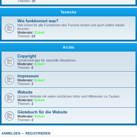
Themen:
39
Testecke
Wie funktioniert was?
Hier könnt ihr alle Funktionen des Forums testen und auch selbst wieder
löschen.
Moderator:
Eckart
Themen:
24
Archiv
Copyright
Sonderbeiträge für spezielle Situationen
Moderator:
Eckart
Themen:
6
Impressum
Moderator:
Eckart
Themen:
2
Website
Unsere Website mit vielen nützlichen Infos und Hilfetexten zu Tauben
Moderator:
Eckart
Themen:
2
Gästebuch für die Website
Moderator:
Eckart
Themen:
2
ANMELDEN
•
REGISTRIEREN