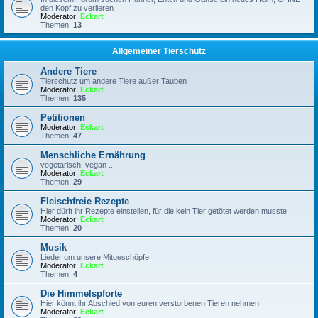
den Kopf zu verlieren
Moderator:
Eckart
Themen:
13
Allgemeiner Tierschutz
Andere Tiere
Tierschutz um andere Tiere außer Tauben
Moderator:
Eckart
Themen:
135
Petitionen
Moderator:
Eckart
Themen:
47
Menschliche Ernährung
vegetarisch, vegan ...
Moderator:
Eckart
Themen:
29
Fleischfreie Rezepte
Hier dürft ihr Rezepte einstellen, für die kein Tier getötet werden musste
Moderator:
Eckart
Themen:
20
Musik
Lieder um unsere Mitgeschöpfe
Moderator:
Eckart
Themen:
4
Die Himmelspforte
Hier könnt ihr Abschied von euren verstorbenen Tieren nehmen
Moderator:
Eckart