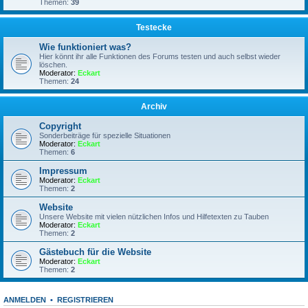
Themen:
39
Testecke
Wie funktioniert was?
Hier könnt ihr alle Funktionen des Forums testen und auch selbst wieder
löschen.
Moderator:
Eckart
Themen:
24
Archiv
Copyright
Sonderbeiträge für spezielle Situationen
Moderator:
Eckart
Themen:
6
Impressum
Moderator:
Eckart
Themen:
2
Website
Unsere Website mit vielen nützlichen Infos und Hilfetexten zu Tauben
Moderator:
Eckart
Themen:
2
Gästebuch für die Website
Moderator:
Eckart
Themen:
2
ANMELDEN
•
REGISTRIEREN