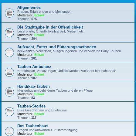
Allgemeines
Fragen, Erfahrungen und Meinungen
Moderator:
Eckart
Themen:
575
Die Stadttaube in der Öffentlichkeit
Leserbriefe, Öffentlichkeitsarbeit, Medien, etc.
Moderator:
Eckart
Themen:
304
Aufzucht, Futter und Fütterungsmethoden
bei kranken, verletzten, ausgehungerten und verwaisten Baby-Tauben
Moderator:
Eckart
Themen:
261
Tauben-Ambulanz
Krankheiten, Verletzungen, Unfälle werden zunächst hier behandelt
Moderator:
Eckart
Themen:
987
Handikap-Tauben
Hier geht's um behinderte Tauben und deren Pflege
Moderator:
Eckart
Themen:
83
Tauben-Stories
Eure Geschichten und Erlebnisse
Moderator:
Eckart
Themen:
117
Das Taubenhaus
Fragen und Antworten zur Unterbringung
Moderator:
Eckart