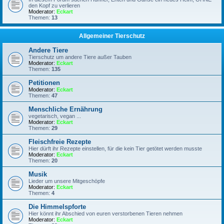
den Kopf zu verlieren
Moderator:
Eckart
Themen:
13
Allgemeiner Tierschutz
Andere Tiere
Tierschutz um andere Tiere außer Tauben
Moderator:
Eckart
Themen:
135
Petitionen
Moderator:
Eckart
Themen:
47
Menschliche Ernährung
vegetarisch, vegan ...
Moderator:
Eckart
Themen:
29
Fleischfreie Rezepte
Hier dürft ihr Rezepte einstellen, für die kein Tier getötet werden musste
Moderator:
Eckart
Themen:
20
Musik
Lieder um unsere Mitgeschöpfe
Moderator:
Eckart
Themen:
4
Die Himmelspforte
Hier könnt ihr Abschied von euren verstorbenen Tieren nehmen
Moderator:
Eckart