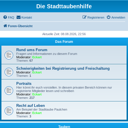
Die Stadttaubenhilfe
FAQ
Kontakt
Registrieren
Anmelden
Foren-Übersicht
Aktuelle Zeit: 08.08.2026, 22:56
Das Forum
Rund ums Forum
Fragen und Informationen zu diesem Forum
Moderator:
Eckart
Themen:
67
Schwierigkeiten bei Registrierung und Freischaltung
Moderator:
Eckart
Themen:
1
Portraits
Hier könnt ihr euch vorstellen. In diesem privaten Bereich können nur
registrierte Mitglieder lesen und schreiben
Moderator:
Eckart
Themen:
217
Recht auf Leben
Am Beispiel der Stadttaube Paulchen
Moderator:
Eckart
Themen:
3
Tauben