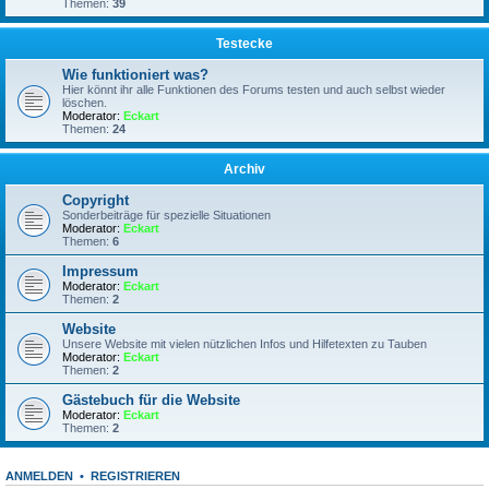
Themen:
39
Testecke
Wie funktioniert was?
Hier könnt ihr alle Funktionen des Forums testen und auch selbst wieder
löschen.
Moderator:
Eckart
Themen:
24
Archiv
Copyright
Sonderbeiträge für spezielle Situationen
Moderator:
Eckart
Themen:
6
Impressum
Moderator:
Eckart
Themen:
2
Website
Unsere Website mit vielen nützlichen Infos und Hilfetexten zu Tauben
Moderator:
Eckart
Themen:
2
Gästebuch für die Website
Moderator:
Eckart
Themen:
2
ANMELDEN
•
REGISTRIEREN