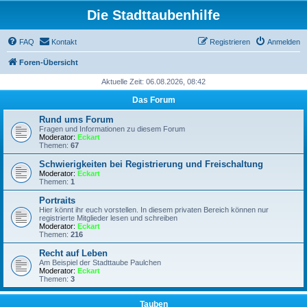
Die Stadttaubenhilfe
FAQ
Kontakt
Registrieren
Anmelden
Foren-Übersicht
Aktuelle Zeit: 06.08.2026, 08:42
Das Forum
Rund ums Forum
Fragen und Informationen zu diesem Forum
Moderator:
Eckart
Themen:
67
Schwierigkeiten bei Registrierung und Freischaltung
Moderator:
Eckart
Themen:
1
Portraits
Hier könnt ihr euch vorstellen. In diesem privaten Bereich können nur
registrierte Mitglieder lesen und schreiben
Moderator:
Eckart
Themen:
216
Recht auf Leben
Am Beispiel der Stadttaube Paulchen
Moderator:
Eckart
Themen:
3
Tauben