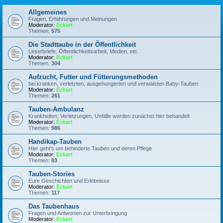
Allgemeines
Fragen, Erfahrungen und Meinungen
Moderator:
Eckart
Themen:
575
Die Stadttaube in der Öffentlichkeit
Leserbriefe, Öffentlichkeitsarbeit, Medien, etc.
Moderator:
Eckart
Themen:
304
Aufzucht, Futter und Fütterungsmethoden
bei kranken, verletzten, ausgehungerten und verwaisten Baby-Tauben
Moderator:
Eckart
Themen:
261
Tauben-Ambulanz
Krankheiten, Verletzungen, Unfälle werden zunächst hier behandelt
Moderator:
Eckart
Themen:
986
Handikap-Tauben
Hier geht's um behinderte Tauben und deren Pflege
Moderator:
Eckart
Themen:
83
Tauben-Stories
Eure Geschichten und Erlebnisse
Moderator:
Eckart
Themen:
117
Das Taubenhaus
Fragen und Antworten zur Unterbringung
Moderator:
Eckart