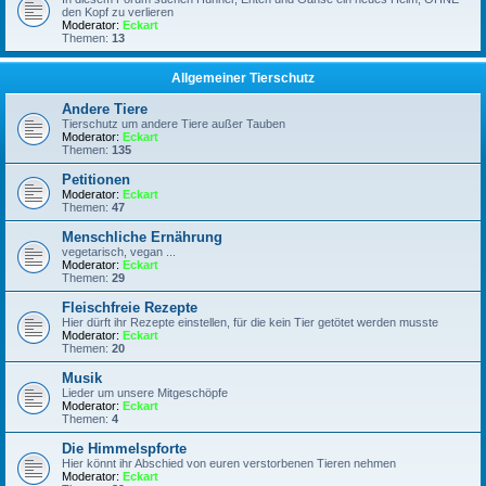
den Kopf zu verlieren
Moderator:
Eckart
Themen:
13
Allgemeiner Tierschutz
Andere Tiere
Tierschutz um andere Tiere außer Tauben
Moderator:
Eckart
Themen:
135
Petitionen
Moderator:
Eckart
Themen:
47
Menschliche Ernährung
vegetarisch, vegan ...
Moderator:
Eckart
Themen:
29
Fleischfreie Rezepte
Hier dürft ihr Rezepte einstellen, für die kein Tier getötet werden musste
Moderator:
Eckart
Themen:
20
Musik
Lieder um unsere Mitgeschöpfe
Moderator:
Eckart
Themen:
4
Die Himmelspforte
Hier könnt ihr Abschied von euren verstorbenen Tieren nehmen
Moderator:
Eckart