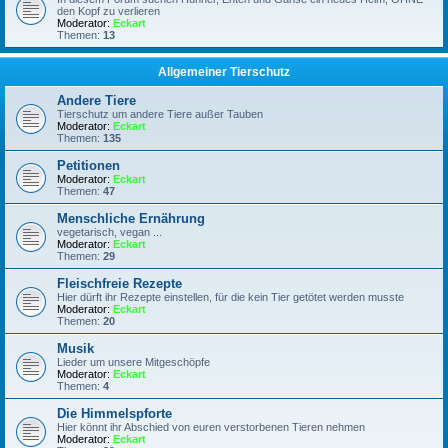
den Kopf zu verlieren
Moderator:
Eckart
Themen:
13
Allgemeiner Tierschutz
Andere Tiere
Tierschutz um andere Tiere außer Tauben
Moderator:
Eckart
Themen:
135
Petitionen
Moderator:
Eckart
Themen:
47
Menschliche Ernährung
vegetarisch, vegan ...
Moderator:
Eckart
Themen:
29
Fleischfreie Rezepte
Hier dürft ihr Rezepte einstellen, für die kein Tier getötet werden musste
Moderator:
Eckart
Themen:
20
Musik
Lieder um unsere Mitgeschöpfe
Moderator:
Eckart
Themen:
4
Die Himmelspforte
Hier könnt ihr Abschied von euren verstorbenen Tieren nehmen
Moderator:
Eckart