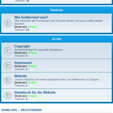
Themen:
39
Testecke
Wie funktioniert was?
Hier könnt ihr alle Funktionen des Forums testen und auch selbst wieder
löschen.
Moderator:
Eckart
Themen:
24
Archiv
Copyright
Sonderbeiträge für spezielle Situationen
Moderator:
Eckart
Themen:
6
Impressum
Moderator:
Eckart
Themen:
2
Website
Unsere Website mit vielen nützlichen Infos und Hilfetexten zu Tauben
Moderator:
Eckart
Themen:
2
Gästebuch für die Website
Moderator:
Eckart
Themen:
2
ANMELDEN
•
REGISTRIEREN