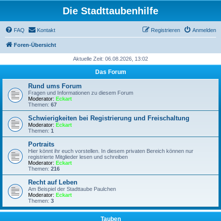
Die Stadttaubenhilfe
FAQ
Kontakt
Registrieren
Anmelden
Foren-Übersicht
Aktuelle Zeit: 06.08.2026, 13:02
Das Forum
Rund ums Forum
Fragen und Informationen zu diesem Forum
Moderator:
Eckart
Themen:
67
Schwierigkeiten bei Registrierung und Freischaltung
Moderator:
Eckart
Themen:
1
Portraits
Hier könnt ihr euch vorstellen. In diesem privaten Bereich können nur
registrierte Mitglieder lesen und schreiben
Moderator:
Eckart
Themen:
216
Recht auf Leben
Am Beispiel der Stadttaube Paulchen
Moderator:
Eckart
Themen:
3
Tauben