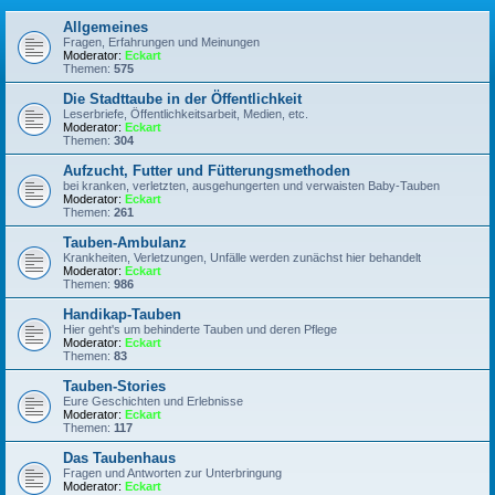
Allgemeines
Fragen, Erfahrungen und Meinungen
Moderator:
Eckart
Themen:
575
Die Stadttaube in der Öffentlichkeit
Leserbriefe, Öffentlichkeitsarbeit, Medien, etc.
Moderator:
Eckart
Themen:
304
Aufzucht, Futter und Fütterungsmethoden
bei kranken, verletzten, ausgehungerten und verwaisten Baby-Tauben
Moderator:
Eckart
Themen:
261
Tauben-Ambulanz
Krankheiten, Verletzungen, Unfälle werden zunächst hier behandelt
Moderator:
Eckart
Themen:
986
Handikap-Tauben
Hier geht's um behinderte Tauben und deren Pflege
Moderator:
Eckart
Themen:
83
Tauben-Stories
Eure Geschichten und Erlebnisse
Moderator:
Eckart
Themen:
117
Das Taubenhaus
Fragen und Antworten zur Unterbringung
Moderator:
Eckart