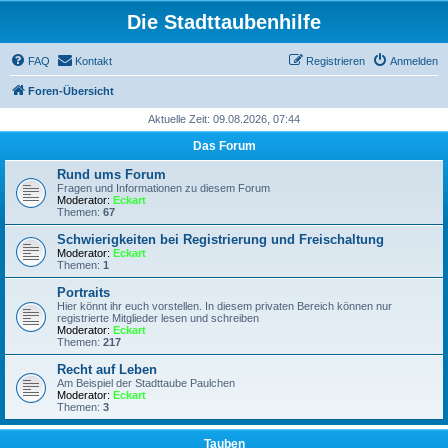
Die Stadttaubenhilfe
FAQ
Kontakt
Registrieren
Anmelden
Foren-Übersicht
Aktuelle Zeit: 09.08.2026, 07:44
Das Forum
Rund ums Forum
Fragen und Informationen zu diesem Forum
Moderator:
Eckart
Themen:
67
Schwierigkeiten bei Registrierung und Freischaltung
Moderator:
Eckart
Themen:
1
Portraits
Hier könnt ihr euch vorstellen. In diesem privaten Bereich können nur
registrierte Mitglieder lesen und schreiben
Moderator:
Eckart
Themen:
217
Recht auf Leben
Am Beispiel der Stadttaube Paulchen
Moderator:
Eckart
Themen:
3
Tauben