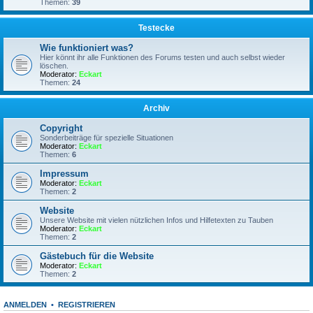
Themen:
39
Testecke
Wie funktioniert was?
Hier könnt ihr alle Funktionen des Forums testen und auch selbst wieder
löschen.
Moderator:
Eckart
Themen:
24
Archiv
Copyright
Sonderbeiträge für spezielle Situationen
Moderator:
Eckart
Themen:
6
Impressum
Moderator:
Eckart
Themen:
2
Website
Unsere Website mit vielen nützlichen Infos und Hilfetexten zu Tauben
Moderator:
Eckart
Themen:
2
Gästebuch für die Website
Moderator:
Eckart
Themen:
2
ANMELDEN
•
REGISTRIEREN