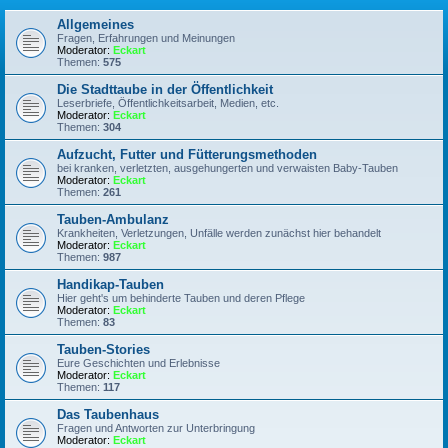
Allgemeines
Fragen, Erfahrungen und Meinungen
Moderator:
Eckart
Themen:
575
Die Stadttaube in der Öffentlichkeit
Leserbriefe, Öffentlichkeitsarbeit, Medien, etc.
Moderator:
Eckart
Themen:
304
Aufzucht, Futter und Fütterungsmethoden
bei kranken, verletzten, ausgehungerten und verwaisten Baby-Tauben
Moderator:
Eckart
Themen:
261
Tauben-Ambulanz
Krankheiten, Verletzungen, Unfälle werden zunächst hier behandelt
Moderator:
Eckart
Themen:
987
Handikap-Tauben
Hier geht's um behinderte Tauben und deren Pflege
Moderator:
Eckart
Themen:
83
Tauben-Stories
Eure Geschichten und Erlebnisse
Moderator:
Eckart
Themen:
117
Das Taubenhaus
Fragen und Antworten zur Unterbringung
Moderator:
Eckart