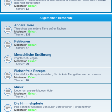
den Kopf zu verlieren
Moderator:
Eckart
Themen:
13
Allgemeiner Tierschutz
Andere Tiere
Tierschutz um andere Tiere außer Tauben
Moderator:
Eckart
Themen:
135
Petitionen
Moderator:
Eckart
Themen:
47
Menschliche Ernährung
vegetarisch, vegan ...
Moderator:
Eckart
Themen:
29
Fleischfreie Rezepte
Hier dürft ihr Rezepte einstellen, für die kein Tier getötet werden musste
Moderator:
Eckart
Themen:
20
Musik
Lieder um unsere Mitgeschöpfe
Moderator:
Eckart
Themen:
4
Die Himmelspforte
Hier könnt ihr Abschied von euren verstorbenen Tieren nehmen
Moderator:
Eckart