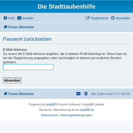
Die Stadttaubenhilfe
FAQ
Kontakt
Registrieren
Anmelden
Foren-Übersicht
Passwort zurücksetzen
E-Mail-Adresse:
Du musst die E-Mail-Adresse angeben, die in deinem Profil hinterlegt ist. Diese hast du
bei der Registrierung angegeben oder nachträglich in deinem persönlichen Bereich
geändert.
Foren-Übersicht
Alle Zeiten sind
UTC+02:00
Powered by
phpBB
® Forum Software © phpBB Limited
Deutsche Übersetzung durch
phpBB.de
Datenschutz
|
Nutzungsbedingungen