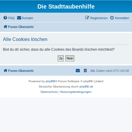
Die Stadttaubenhilfe
FAQ
Kontakt
Registrieren
Anmelden
Foren-Übersicht
Alle Cookies löschen
Bist du dir sicher, dass du alle Cookies des Boards löschen möchtest?
Foren-Übersicht
Alle Zeiten sind
UTC+02:00
Powered by
phpBB
® Forum Software © phpBB Limited
Deutsche Übersetzung durch
phpBB.de
Datenschutz
|
Nutzungsbedingungen