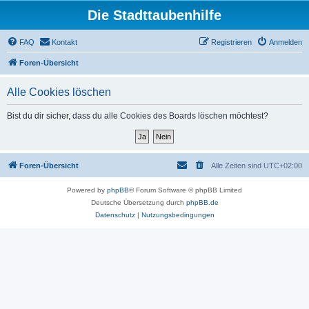
Die Stadttaubenhilfe
FAQ
Kontakt
Registrieren
Anmelden
Foren-Übersicht
Alle Cookies löschen
Bist du dir sicher, dass du alle Cookies des Boards löschen möchtest?
Foren-Übersicht
Alle Zeiten sind
UTC+02:00
Powered by
phpBB
® Forum Software © phpBB Limited
Deutsche Übersetzung durch
phpBB.de
Datenschutz
|
Nutzungsbedingungen