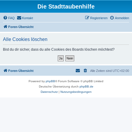
Die Stadttaubenhilfe
FAQ
Kontakt
Registrieren
Anmelden
Foren-Übersicht
Alle Cookies löschen
Bist du dir sicher, dass du alle Cookies des Boards löschen möchtest?
Foren-Übersicht
Alle Zeiten sind
UTC+02:00
Powered by
phpBB
® Forum Software © phpBB Limited
Deutsche Übersetzung durch
phpBB.de
Datenschutz
|
Nutzungsbedingungen