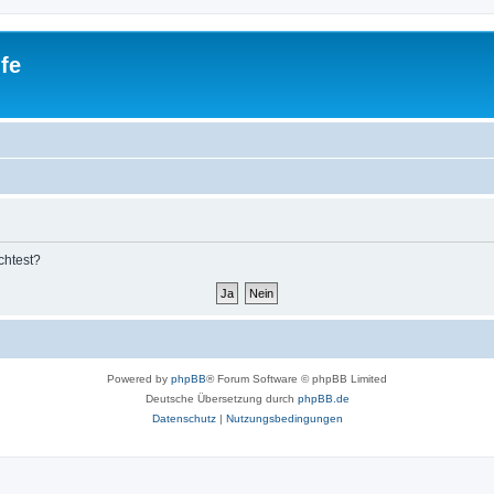
fe
chtest?
Powered by
phpBB
® Forum Software © phpBB Limited
Deutsche Übersetzung durch
phpBB.de
Datenschutz
|
Nutzungsbedingungen