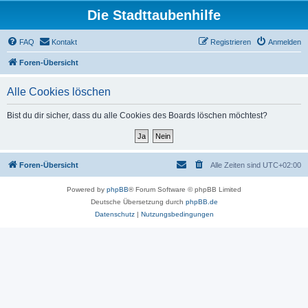
Die Stadttaubenhilfe
FAQ
Kontakt
Registrieren
Anmelden
Foren-Übersicht
Alle Cookies löschen
Bist du dir sicher, dass du alle Cookies des Boards löschen möchtest?
Foren-Übersicht
Alle Zeiten sind
UTC+02:00
Powered by
phpBB
® Forum Software © phpBB Limited
Deutsche Übersetzung durch
phpBB.de
Datenschutz
|
Nutzungsbedingungen