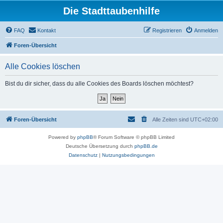
Die Stadttaubenhilfe
FAQ
Kontakt
Registrieren
Anmelden
Foren-Übersicht
Alle Cookies löschen
Bist du dir sicher, dass du alle Cookies des Boards löschen möchtest?
Foren-Übersicht
Alle Zeiten sind
UTC+02:00
Powered by
phpBB
® Forum Software © phpBB Limited
Deutsche Übersetzung durch
phpBB.de
Datenschutz
|
Nutzungsbedingungen