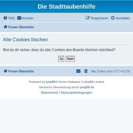
Die Stadttaubenhilfe
FAQ
Kontakt
Registrieren
Anmelden
Foren-Übersicht
Alle Cookies löschen
Bist du dir sicher, dass du alle Cookies des Boards löschen möchtest?
Foren-Übersicht
Alle Zeiten sind
UTC+02:00
Powered by
phpBB
® Forum Software © phpBB Limited
Deutsche Übersetzung durch
phpBB.de
Datenschutz
|
Nutzungsbedingungen