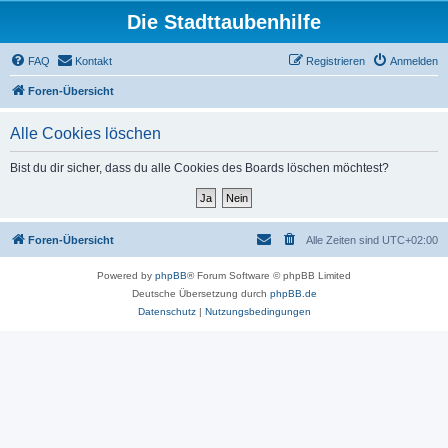
Die Stadttaubenhilfe
FAQ
Kontakt
Registrieren
Anmelden
Foren-Übersicht
Alle Cookies löschen
Bist du dir sicher, dass du alle Cookies des Boards löschen möchtest?
Foren-Übersicht
Alle Zeiten sind
UTC+02:00
Powered by
phpBB
® Forum Software © phpBB Limited
Deutsche Übersetzung durch
phpBB.de
Datenschutz
|
Nutzungsbedingungen