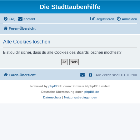
Die Stadttaubenhilfe
FAQ
Kontakt
Registrieren
Anmelden
Foren-Übersicht
Alle Cookies löschen
Bist du dir sicher, dass du alle Cookies des Boards löschen möchtest?
Foren-Übersicht
Alle Zeiten sind
UTC+02:00
Powered by
phpBB
® Forum Software © phpBB Limited
Deutsche Übersetzung durch
phpBB.de
Datenschutz
|
Nutzungsbedingungen