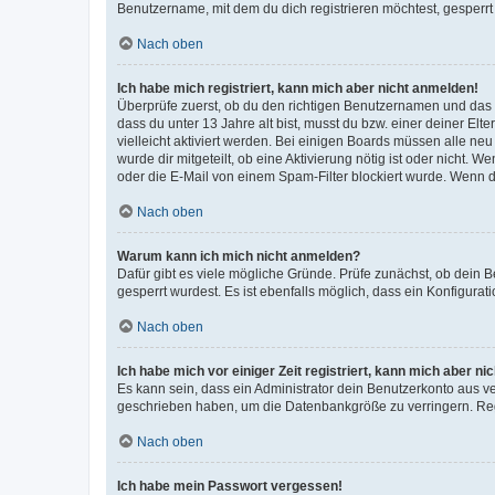
Benutzername, mit dem du dich registrieren möchtest, gesperrt
Nach oben
Ich habe mich registriert, kann mich aber nicht anmelden!
Überprüfe zuerst, ob du den richtigen Benutzernamen und das
dass du unter 13 Jahre alt bist, musst du bzw. einer deiner El
vielleicht aktiviert werden. Bei einigen Boards müssen alle ne
wurde dir mitgeteilt, ob eine Aktivierung nötig ist oder nicht
oder die E-Mail von einem Spam-Filter blockiert wurde. Wenn du
Nach oben
Warum kann ich mich nicht anmelden?
Dafür gibt es viele mögliche Gründe. Prüfe zunächst, ob dein 
gesperrt wurdest. Es ist ebenfalls möglich, dass ein Konfigurat
Nach oben
Ich habe mich vor einiger Zeit registriert, kann mich aber n
Es kann sein, dass ein Administrator dein Benutzerkonto aus v
geschrieben haben, um die Datenbankgröße zu verringern. Regis
Nach oben
Ich habe mein Passwort vergessen!