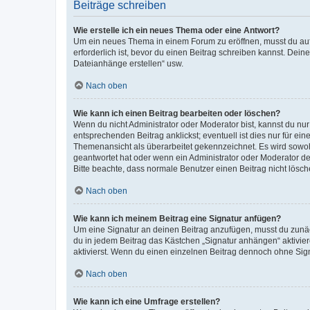
Beiträge schreiben
Wie erstelle ich ein neues Thema oder eine Antwort?
Um ein neues Thema in einem Forum zu eröffnen, musst du auf 
erforderlich ist, bevor du einen Beitrag schreiben kannst. Dein
Dateianhänge erstellen“ usw.
Nach oben
Wie kann ich einen Beitrag bearbeiten oder löschen?
Wenn du nicht Administrator oder Moderator bist, kannst du nu
entsprechenden Beitrag anklickst; eventuell ist dies nur für e
Themenansicht als überarbeitet gekennzeichnet. Es wird sowohl
geantwortet hat oder wenn ein Administrator oder Moderator dein
Bitte beachte, dass normale Benutzer einen Beitrag nicht lösc
Nach oben
Wie kann ich meinem Beitrag eine Signatur anfügen?
Um eine Signatur an deinen Beitrag anzufügen, musst du zunäch
du in jedem Beitrag das Kästchen „Signatur anhängen“ aktivi
aktivierst. Wenn du einen einzelnen Beitrag dennoch ohne Sign
Nach oben
Wie kann ich eine Umfrage erstellen?