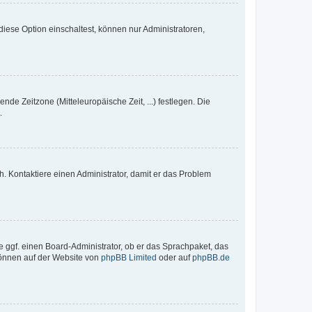
iese Option einschaltest, können nur Administratoren,
nde Zeitzone (Mitteleuropäische Zeit, ...) festlegen. Die
.
sch. Kontaktiere einen Administrator, damit er das Problem
e ggf. einen Board-Administrator, ob er das Sprachpaket, das
 können auf der Website von
phpBB Limited
oder auf
phpBB.de