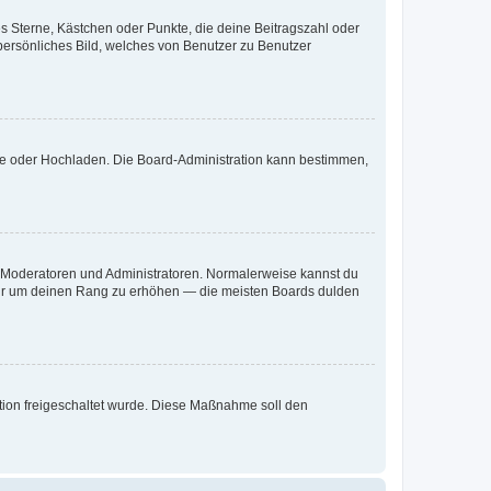
es Sterne, Kästchen oder Punkte, die deine Beitragszahl oder
 persönliches Bild, welches von Benutzer zu Benutzer
ote oder Hochladen. Die Board-Administration kann bestimmen,
ie Moderatoren und Administratoren. Normalerweise kannst du
, nur um deinen Rang zu erhöhen — die meisten Boards dulden
ration freigeschaltet wurde. Diese Maßnahme soll den