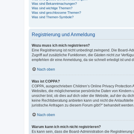
Was sind Bekanntmachungen?
Was sind wichtige Themen?
Was sind geschlossene Themen?
Was sind Themen-Symbole?
Registrierung und Anmeldung
Wozu muss ich mich registrieren?
Eine Registrierung ist nicht unbedingt zwingend. Die Board-Admin
Zugriff auf zusätzliche Funktionen, die Gästen nicht zur Verfüg
empfehlen dir eine Anmeldung, da sie schnell erledigt ist und dir
Nach oben
Was ist COPPA?
COPPA, ausgeschrieben Children’s Online Privacy Protection Ac
Websites, die möglicherweise persönliche Daten von Kindern 
unsicher bist, ob dies auf dich oder die Website, auf der du dic
keine Rechtsberatung anbieten kann und nicht die Anlaufstelle 
juristische Anfragen zu diesem Forum gibt?“ behandelt werden
Nach oben
Warum kann ich mich nicht registrieren?
Es kann sein, dass die Board-Administration die Registrierun