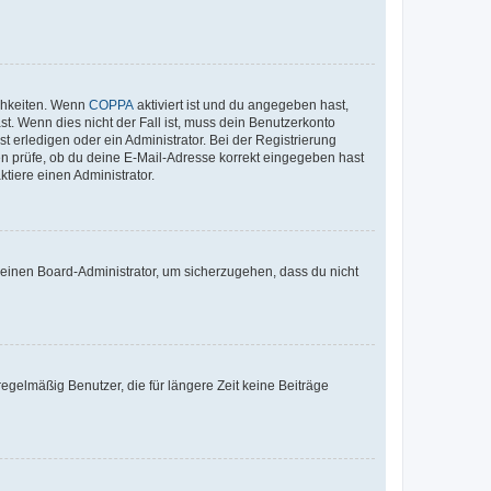
ichkeiten. Wenn
COPPA
aktiviert ist und du angegeben hast,
st. Wenn dies nicht der Fall ist, muss dein Benutzerkonto
t erledigen oder ein Administrator. Bei der Registrierung
ten prüfe, ob du deine E-Mail-Adresse korrekt eingegeben hast
tiere einen Administrator.
n einen Board-Administrator, um sicherzugehen, dass du nicht
egelmäßig Benutzer, die für längere Zeit keine Beiträge