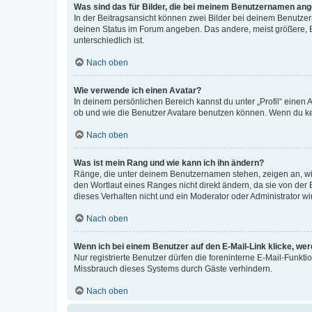
Was sind das für Bilder, die bei meinem Benutzernamen an
In der Beitragsansicht können zwei Bilder bei deinem Benutzern
deinen Status im Forum angeben. Das andere, meist größere, Bi
unterschiedlich ist.
Nach oben
Wie verwende ich einen Avatar?
In deinem persönlichen Bereich kannst du unter „Profil“ einen
ob und wie die Benutzer Avatare benutzen können. Wenn du kein
Nach oben
Was ist mein Rang und wie kann ich ihn ändern?
Ränge, die unter deinem Benutzernamen stehen, zeigen an, wie 
den Wortlaut eines Ranges nicht direkt ändern, da sie von der
dieses Verhalten nicht und ein Moderator oder Administrator 
Nach oben
Wenn ich bei einem Benutzer auf den E-Mail-Link klicke, we
Nur registrierte Benutzer dürfen die foreninterne E-Mail-Funkt
Missbrauch dieses Systems durch Gäste verhindern.
Nach oben