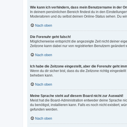
Wie kann ich verhindern, dass mein Benutzername in der Onl
In deinem persönlichen Bereich findest du in den Einstellunge
Moderatoren und du selbst deinen Online-Status sehen. Du wir
Nach oben
Die Forenuhr geht falsch!
Möglicherweise entspricht die angezeigte Zeit nicht deiner eigen
Zeitzone kann dabei nur von registrierten Benutzern geändert wer
Nach oben
Ich habe die Zeitzone eingestellt, aber die Forenuhr geht im
Wenn du dir sicher bist, dass du die Zeitzone richtig eingestell
beheben kann.
Nach oben
Meine Sprache steht auf diesem Board nicht zur Auswahl!
Meist hat die Board-Administration entweder deine Sprache nich
du benötigst, installieren kann. Falls es noch nicht existiert
gefunden werden.
Nach oben