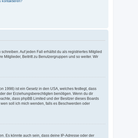
s kontaktieren?
chreiben. Auf jeden Fall erhältst du als registriertes Mitglied
e Mitglieder, Beitritt zu Benutzergruppen und so weiter. Wir
n 1998) ist ein Gesetz in den USA, welches festlegt, dass
der der Erziehungsberechtigten benötigen. Wenn du dir
te beachte, dass phpBB Limited und der Besitzer dieses Boards
An wen soll ich mich wenden, falls es Beschwerden oder
en. Es könnte auch sein, dass deine IP-Adresse oder der