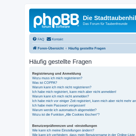
Die Stadttaubenhil
Das Forum für Taubenfreunde
FAQ
Kontakt
Foren-Übersicht
Häufig gestellte Fragen
Häufig gestellte Fragen
Registrierung und Anmeldung
Wozu muss ich mich registrieren?
Was ist COPPA?
Warum kann ich mich nicht registrieren?
Ich habe mich registriert, kann mich aber nicht anmelden!
Warum kann ich mich nicht anmelden?
Ich habe mich vor einiger Zeit registriert, kann mich aber nicht mehr 
Ich habe mein Passwort vergessen!
Warum werde ich automatisch abgemeldet?
Wozu ist die Funktion „Alle Cookies löschen“?
Benutzerpräferenzen und -einstellungen
Wie kann ich meine Einstellungen ändern?
Wie kann ich verhindern, dass mein Benutzername in der Online-Liste 