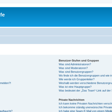
fe
Benutzer-Stufen und Gruppen
Was sind Administratoren?
Was sind Moderatoren?
Was sind Benutzergruppen?
Wo finde ich die Benutzergruppen und wie tr
Wie werde ich Gruppenleiter?
anmelden?!
Weshalb werden verschiedene Benutzergrupp
Was ist eine Hauptgruppe?
Was bedeutet der „Das Team“-Link auf der S
Private Nachrichten
Ich kann keine Privaten Nachrichten versch
Ich bekomme ständig unerwünschte Private
auftaucht?
Ich habe eine Spam-E-Mail von einem Mitgli