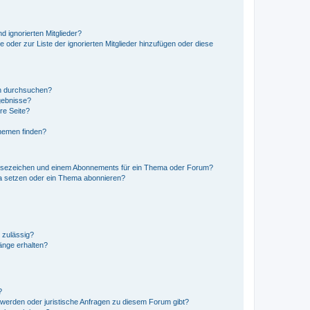
d ignorierten Mitglieder?
e oder zur Liste der ignorierten Mitglieder hinzufügen oder diese
en durchsuchen?
gebnisse?
re Seite?
hemen finden?
esezeichen und einem Abonnements für ein Thema oder Forum?
a setzen oder ein Thema abonnieren?
 zulässig?
hänge erhalten?
?
hwerden oder juristische Anfragen zu diesem Forum gibt?