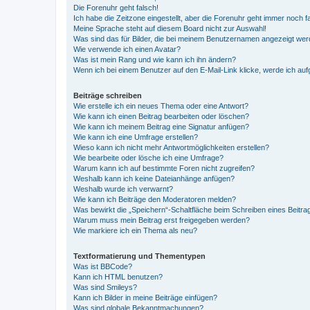
Die Forenuhr geht falsch!
Ich habe die Zeitzone eingestellt, aber die Forenuhr geht immer noch f
Meine Sprache steht auf diesem Board nicht zur Auswahl!
Was sind das für Bilder, die bei meinem Benutzernamen angezeigt we
Wie verwende ich einen Avatar?
Was ist mein Rang und wie kann ich ihn ändern?
Wenn ich bei einem Benutzer auf den E-Mail-Link klicke, werde ich au
Beiträge schreiben
Wie erstelle ich ein neues Thema oder eine Antwort?
Wie kann ich einen Beitrag bearbeiten oder löschen?
Wie kann ich meinem Beitrag eine Signatur anfügen?
Wie kann ich eine Umfrage erstellen?
Wieso kann ich nicht mehr Antwortmöglichkeiten erstellen?
Wie bearbeite oder lösche ich eine Umfrage?
Warum kann ich auf bestimmte Foren nicht zugreifen?
Weshalb kann ich keine Dateianhänge anfügen?
Weshalb wurde ich verwarnt?
Wie kann ich Beiträge den Moderatoren melden?
Was bewirkt die „Speichern“-Schaltfläche beim Schreiben eines Beitra
Warum muss mein Beitrag erst freigegeben werden?
Wie markiere ich ein Thema als neu?
Textformatierung und Thementypen
Was ist BBCode?
Kann ich HTML benutzen?
Was sind Smileys?
Kann ich Bilder in meine Beiträge einfügen?
Was sind globale Bekanntmachungen?