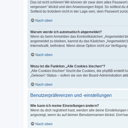
Das ist nicht schlimm! Wir können dir zwar dein altes Passwort
vergessen“ klickst und den Anweisungen folgst. So solltest du
Solltest du trotzdem nicht in der Lage sein, dein Passwort zur
Nach oben
Warum werde ich automatisch abgemeldet?
Wenn du beim Anmelden das Kontrollkästchen „Angemeldet bleib
angemeldet zu bleiben, kannst du das Kästchen „Angemeldet b
Internetcafé, befindest. Wenn diese Option nicht zur Verfügung
Nach oben
Wozu ist die Funktion „Alle Cookies löschen“?
„Alle Cookies löschen“ löscht die Cookies, die phpBB erstellt
„Gelesen“-Status – sofern sie von der Board-Administration ak
Nach oben
Benutzerpräferenzen und -einstellungen
Wie kann ich meine Einstellungen ändern?
Wenn du dich registriert hast, werden alle deine Einstellunge
angezeigt, wenn du auf deinen Benutzernamen klickst. Dort kan
Nach oben