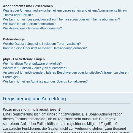
Abonnements und Lesezeichen
Was ist der Unterschied zwischen einem Lesezeichen und einem Abonnements für ein
Thema oder Forum?
Wie kann ich ein Lesezeichen auf ein Thema setzen oder ein Thema abonnieren?
Wie kann ich ein Forum abonnieren?
Wie deaktiviere ich meine Abonnements?
Dateianhänge
Welche Dateianhänge sind in diesem Forum zulässig?
Kann ich eine Übersicht all meiner Dateianhänge erhalten?
phpBB betreffende Fragen
Wer hat diese Forensoftware entwickelt?
Warum ist Funktion x oder y nicht enthalten?
An wen soll ich mich wenden, falls es Beschwerden oder juristische Anfragen zu diesem
Forum gibt?
Wie kann ich einen Administrator des Boards kontaktieren?
Registrierung und Anmeldung
Wozu muss ich mich registrieren?
Eine Registrierung ist nicht unbedingt zwingend. Die Board-Administration
dieses Forums entscheidet, ob du registriert sein musst, um Beiträge zu
schreiben. Auf jeden Fall erhältst du als registriertes Mitglied Zugriff auf
zusätzliche Funktionen, die Gästen nicht zur Verfügung stehen: zum Beispiel