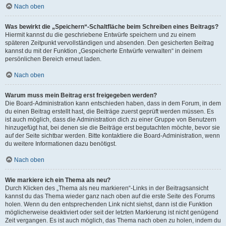
Nach oben
Was bewirkt die „Speichern“-Schaltfläche beim Schreiben eines Beitrags?
Hiermit kannst du die geschriebene Entwürfe speichern und zu einem
späteren Zeitpunkt vervollständigen und absenden. Den gesicherten Beitrag
kannst du mit der Funktion „Gespeicherte Entwürfe verwalten“ in deinem
persönlichen Bereich erneut laden.
Nach oben
Warum muss mein Beitrag erst freigegeben werden?
Die Board-Administration kann entschieden haben, dass in dem Forum, in dem
du einen Beitrag erstellt hast, die Beiträge zuerst geprüft werden müssen. Es
ist auch möglich, dass die Administration dich zu einer Gruppe von Benutzern
hinzugefügt hat, bei denen sie die Beiträge erst begutachten möchte, bevor sie
auf der Seite sichtbar werden. Bitte kontaktiere die Board-Administration, wenn
du weitere Informationen dazu benötigst.
Nach oben
Wie markiere ich ein Thema als neu?
Durch Klicken des „Thema als neu markieren“-Links in der Beitragsansicht
kannst du das Thema wieder ganz nach oben auf die erste Seite des Forums
holen. Wenn du den entsprechenden Link nicht siehst, dann ist die Funktion
möglicherweise deaktiviert oder seit der letzten Markierung ist nicht genügend
Zeit vergangen. Es ist auch möglich, das Thema nach oben zu holen, indem du