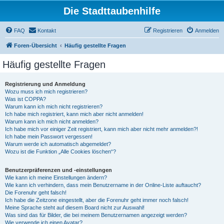
Die Stadttaubenhilfe
FAQ
Kontakt
Registrieren
Anmelden
Foren-Übersicht
Häufig gestellte Fragen
Häufig gestellte Fragen
Registrierung und Anmeldung
Wozu muss ich mich registrieren?
Was ist COPPA?
Warum kann ich mich nicht registrieren?
Ich habe mich registriert, kann mich aber nicht anmelden!
Warum kann ich mich nicht anmelden?
Ich habe mich vor einiger Zeit registriert, kann mich aber nicht mehr anmelden?!
Ich habe mein Passwort vergessen!
Warum werde ich automatisch abgemeldet?
Wozu ist die Funktion „Alle Cookies löschen“?
Benutzerpräferenzen und -einstellungen
Wie kann ich meine Einstellungen ändern?
Wie kann ich verhindern, dass mein Benutzername in der Online-Liste auftaucht?
Die Forenuhr geht falsch!
Ich habe die Zeitzone eingestellt, aber die Forenuhr geht immer noch falsch!
Meine Sprache steht auf diesem Board nicht zur Auswahl!
Was sind das für Bilder, die bei meinem Benutzernamen angezeigt werden?
Wie verwende ich einen Avatar?