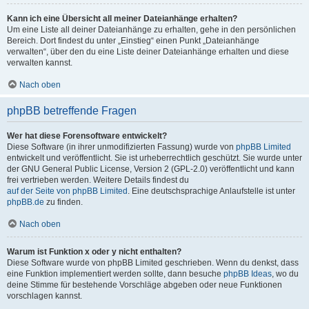
Kann ich eine Übersicht all meiner Dateianhänge erhalten?
Um eine Liste all deiner Dateianhänge zu erhalten, gehe in den persönlichen
Bereich. Dort findest du unter „Einstieg“ einen Punkt „Dateianhänge
verwalten“, über den du eine Liste deiner Dateianhänge erhalten und diese
verwalten kannst.
Nach oben
phpBB betreffende Fragen
Wer hat diese Forensoftware entwickelt?
Diese Software (in ihrer unmodifizierten Fassung) wurde von
phpBB Limited
entwickelt und veröffentlicht. Sie ist urheberrechtlich geschützt. Sie wurde unter
der GNU General Public License, Version 2 (GPL-2.0) veröffentlicht und kann
frei vertrieben werden. Weitere Details findest du
auf der Seite von phpBB Limited
. Eine deutschsprachige Anlaufstelle ist unter
phpBB.de
zu finden.
Nach oben
Warum ist Funktion x oder y nicht enthalten?
Diese Software wurde von phpBB Limited geschrieben. Wenn du denkst, dass
eine Funktion implementiert werden sollte, dann besuche
phpBB Ideas
, wo du
deine Stimme für bestehende Vorschläge abgeben oder neue Funktionen
vorschlagen kannst.