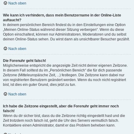
Nach oben
Wie kann ich verhindern, dass mein Benutzername in der Online-Liste
auftaucht?
In deinem persönlichen Bereich findest du in den Einstellungen eine Option
„Meinen Online-Status während dieser Sitzung verbergen“. Wenn du diese
Option einschaltest, können nur Administratoren, Moderatoren und du selbst
deinen Online-Status sehen. Du wirst dann als unsichtbarer Besucher gezählt.
Nach oben
Die Forenuhr geht falsch!
Möglicherweise entspricht die angezeigte Zeit nicht deiner eigenen Zeitzone.
In diesem Fall solltest du im „Persönlichen Bereich“ die für dich passende
Zeitzone (Mitteleuropäische Zeit, ...) festlegen. Die Zeitzone kann dabei nur
von registrierten Benutzern geändert werden. Wenn du noch nicht registriert
bist, ist dies ein guter Grund, dies jetzt zu tun.
Nach oben
Ich habe die Zeitzone eingestellt, aber die Forenuhr geht immer noch
falsch!
Wenn du dir sicher bist, dass du die Zeitzone richtig eingestellt hast und die
Zeit trotzdem noch falsch ist, geht die Uhr des Servers vermutlich falsch.
Kontaktiere einen Administrator, damit er das Problem beheben kann.