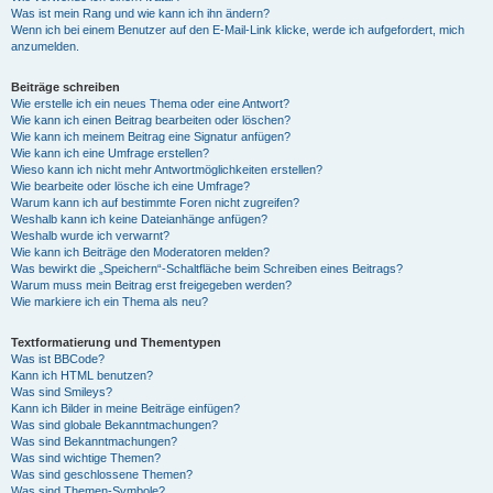
Was ist mein Rang und wie kann ich ihn ändern?
Wenn ich bei einem Benutzer auf den E-Mail-Link klicke, werde ich aufgefordert, mich
anzumelden.
Beiträge schreiben
Wie erstelle ich ein neues Thema oder eine Antwort?
Wie kann ich einen Beitrag bearbeiten oder löschen?
Wie kann ich meinem Beitrag eine Signatur anfügen?
Wie kann ich eine Umfrage erstellen?
Wieso kann ich nicht mehr Antwortmöglichkeiten erstellen?
Wie bearbeite oder lösche ich eine Umfrage?
Warum kann ich auf bestimmte Foren nicht zugreifen?
Weshalb kann ich keine Dateianhänge anfügen?
Weshalb wurde ich verwarnt?
Wie kann ich Beiträge den Moderatoren melden?
Was bewirkt die „Speichern“-Schaltfläche beim Schreiben eines Beitrags?
Warum muss mein Beitrag erst freigegeben werden?
Wie markiere ich ein Thema als neu?
Textformatierung und Thementypen
Was ist BBCode?
Kann ich HTML benutzen?
Was sind Smileys?
Kann ich Bilder in meine Beiträge einfügen?
Was sind globale Bekanntmachungen?
Was sind Bekanntmachungen?
Was sind wichtige Themen?
Was sind geschlossene Themen?
Was sind Themen-Symbole?