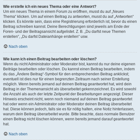
Wie erstelle ich ein neues Thema oder eine Antwort?
Um ein neues Thema in einem Forum zu eröffnen, musst du auf „Neues
Thema“ klicken. Um auf einen Beitrag zu antworten, musst du auf „Antworten“
klicken. Es könnte sein, dass eine Registrierung erforderlich ist, bevor du einen
Beitrag schreiben kannst. Deine Berechtigungen sind jeweils am Ende der
Foren- und der Beitragsansicht aufgelistet. Z. B. „Du darfst neue Themen
erstellen“, „Du darfst Dateianhänge erstellen“ usw.
Nach oben
Wie kann ich einen Beitrag bearbeiten oder löschen?
Wenn du nicht Administrator oder Moderator bist, kannst du nur deine eigenen
Beiträge bearbeiten oder löschen. Du kannst einen Beitrag bearbeiten, indem
du das „Ändere Beitrag“-Symbol für den entsprechenden Beitrag anklickst;
eventuell ist dies nur für einen begrenzten Zeitraum nach seiner Erstellung
möglich. Wenn bereits jemand auf deinen Beitrag geantwortet hat, wird dein
Beitrag in der Themenansicht als überarbeitet gekennzeichnet. Es wird sowohl
die Anzahl als auch der letzte Zeitpunkt der Bearbeitungen angezeigt. Dieser
Hinweis erscheint nicht, wenn noch niemand auf deinen Beitrag geantwortet
hat oder wenn ein Administrator oder Moderator deinen Beitrag überarbeitet
hat. Diese können jedoch, falls sie es für nötig halten, eine Notiz hinterlassen,
warum dein Beitrag überarbeitet wurde. Bitte beachte, dass normale Benutzer
einen Beitrag nicht löschen können, wenn bereits jemand darauf geantwortet
hat.
Nach oben