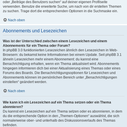
oder „Beiträge des Benutzers suchen“ auf deiner eigenen Profilseite
verwenden. Benutze die erweiterte Suche, um nach von dir erstellen Themen
zu suchen. Trage dort die entsprechenden Optionen in die Suchmaske ein.
Nach oben
Abonnements und Lesezeichen
Was ist der Unterschied zwischen einem Lesezeichen und einem
Abonnements für ein Thema oder Forum?
In phpBB 3.0 funktionierten Lesezeichen ähnlich den Lesezeichen in Web-
Browsern: du bekamst keine Informationen bei einem Update. Seit phpBB 3.1
ähneln Lesezeichen mehr einem Abonnement: du kannst eine
Benachrichtigung erhalten, wenn ein Thema aktualisiert wird. Abonnements
hingegen informieren dich bei einer Aktualisierung eines Themas oder eines
Forums des Boards. Die Benachrichtigungsoptionen für Lesezeichen und
Abonnements können im persönlichen Bereich unter „Benachrichtigungen
einstellen“ geändert werden.
Nach oben
Wie kann ich ein Lesezeichen auf ein Thema setzen oder ein Thema
abonnieren?
Du kannst ein Lesezeichen auf ein Thema setzen oder es abonnieren, in dem
du die entsprechende Option in den „Themen-Optionen“ auswählst, die sich
normalerweise ober- und unterhalb des Diskussionsverlaufs des Themas
befinden.