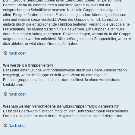
Du findest die Benutzergruppen unter „Benutzergruppen“ im persönlichen
Bereich. Wenn du einer beitreten möchtest, kannst du dies mit der
entsprechenden Schaltfläche machen. Nicht alle Gruppen sind allgemein
offen. Einige erfordern erst eine Freischaltung, andere können geschlossen
sein und weitere sogar versteckt. Wenn die Gruppe offen ist, kannst du ihr
einfach durch die entsprechende Funktion beitreten; verlangt die Gruppe eine
Freischaltung, so kannst du dich für sie bewerben. Ein Gruppenleiter muss
daraufhin deinen Antrag annehmen. Er könnte fragen, warum du in die Gruppe
aufgenommen werden möchtest. Bitte belästige keinen Gruppenleiter, wenn er
dich ablehnt, er wird einen Grund dafür haben.
Nach oben
Wie werde ich Gruppenleiter?
Der Leiter einer Gruppe wird normalerweise durch die Board-Administration
festgelegt, wenn die Gruppe erstellt wird. Wenn du eine eigene
Benutzergruppe erstellen möchtest, dann solltest du einen Administrator
kontaktieren.
Nach oben
Weshalb werden verschiedene Benutzergruppen farbig dargestellt?
Es ist der Board-Administration möglich, den Benutzergruppen verschiedene
Farben zuzuteilen, so dass deren Mitglieder leichter zu identifizieren sind.
Nach oben