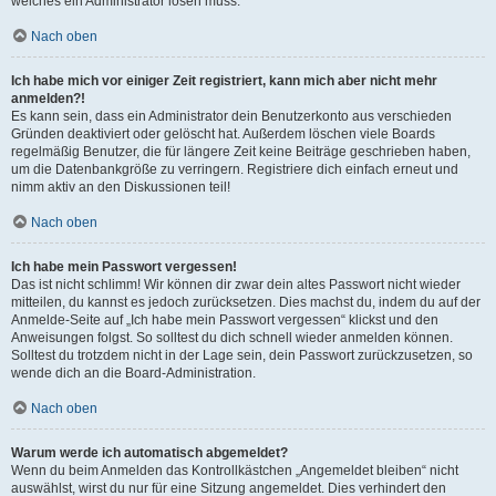
welches ein Administrator lösen muss.
Nach oben
Ich habe mich vor einiger Zeit registriert, kann mich aber nicht mehr
anmelden?!
Es kann sein, dass ein Administrator dein Benutzerkonto aus verschieden
Gründen deaktiviert oder gelöscht hat. Außerdem löschen viele Boards
regelmäßig Benutzer, die für längere Zeit keine Beiträge geschrieben haben,
um die Datenbankgröße zu verringern. Registriere dich einfach erneut und
nimm aktiv an den Diskussionen teil!
Nach oben
Ich habe mein Passwort vergessen!
Das ist nicht schlimm! Wir können dir zwar dein altes Passwort nicht wieder
mitteilen, du kannst es jedoch zurücksetzen. Dies machst du, indem du auf der
Anmelde-Seite auf „Ich habe mein Passwort vergessen“ klickst und den
Anweisungen folgst. So solltest du dich schnell wieder anmelden können.
Solltest du trotzdem nicht in der Lage sein, dein Passwort zurückzusetzen, so
wende dich an die Board-Administration.
Nach oben
Warum werde ich automatisch abgemeldet?
Wenn du beim Anmelden das Kontrollkästchen „Angemeldet bleiben“ nicht
auswählst, wirst du nur für eine Sitzung angemeldet. Dies verhindert den