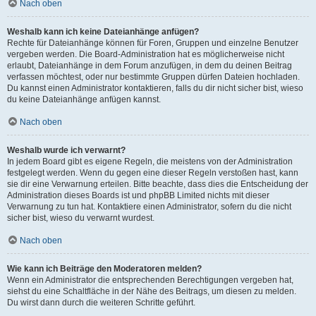
Nach oben
Weshalb kann ich keine Dateianhänge anfügen?
Rechte für Dateianhänge können für Foren, Gruppen und einzelne Benutzer
vergeben werden. Die Board-Administration hat es möglicherweise nicht
erlaubt, Dateianhänge in dem Forum anzufügen, in dem du deinen Beitrag
verfassen möchtest, oder nur bestimmte Gruppen dürfen Dateien hochladen.
Du kannst einen Administrator kontaktieren, falls du dir nicht sicher bist, wieso
du keine Dateianhänge anfügen kannst.
Nach oben
Weshalb wurde ich verwarnt?
In jedem Board gibt es eigene Regeln, die meistens von der Administration
festgelegt werden. Wenn du gegen eine dieser Regeln verstoßen hast, kann
sie dir eine Verwarnung erteilen. Bitte beachte, dass dies die Entscheidung der
Administration dieses Boards ist und phpBB Limited nichts mit dieser
Verwarnung zu tun hat. Kontaktiere einen Administrator, sofern du die nicht
sicher bist, wieso du verwarnt wurdest.
Nach oben
Wie kann ich Beiträge den Moderatoren melden?
Wenn ein Administrator die entsprechenden Berechtigungen vergeben hat,
siehst du eine Schaltfläche in der Nähe des Beitrags, um diesen zu melden.
Du wirst dann durch die weiteren Schritte geführt.