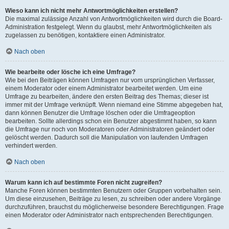
Wieso kann ich nicht mehr Antwortmöglichkeiten erstellen?
Die maximal zulässige Anzahl von Antwortmöglichkeiten wird durch die Board-
Administration festgelegt. Wenn du glaubst, mehr Antwortmöglichkeiten als
zugelassen zu benötigen, kontaktiere einen Administrator.
Nach oben
Wie bearbeite oder lösche ich eine Umfrage?
Wie bei den Beiträgen können Umfragen nur vom ursprünglichen Verfasser,
einem Moderator oder einem Administrator bearbeitet werden. Um eine
Umfrage zu bearbeiten, ändere den ersten Beitrag des Themas; dieser ist
immer mit der Umfrage verknüpft. Wenn niemand eine Stimme abgegeben hat,
dann können Benutzer die Umfrage löschen oder die Umfrageoption
bearbeiten. Sollte allerdings schon ein Benutzer abgestimmt haben, so kann
die Umfrage nur noch von Moderatoren oder Administratoren geändert oder
gelöscht werden. Dadurch soll die Manipulation von laufenden Umfragen
verhindert werden.
Nach oben
Warum kann ich auf bestimmte Foren nicht zugreifen?
Manche Foren können bestimmten Benutzern oder Gruppen vorbehalten sein.
Um diese einzusehen, Beiträge zu lesen, zu schreiben oder andere Vorgänge
durchzuführen, brauchst du möglicherweise besondere Berechtigungen. Frage
einen Moderator oder Administrator nach entsprechenden Berechtigungen.