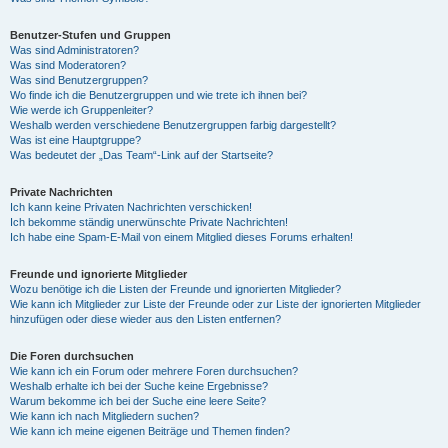
Benutzer-Stufen und Gruppen
Was sind Administratoren?
Was sind Moderatoren?
Was sind Benutzergruppen?
Wo finde ich die Benutzergruppen und wie trete ich ihnen bei?
Wie werde ich Gruppenleiter?
Weshalb werden verschiedene Benutzergruppen farbig dargestellt?
Was ist eine Hauptgruppe?
Was bedeutet der „Das Team“-Link auf der Startseite?
Private Nachrichten
Ich kann keine Privaten Nachrichten verschicken!
Ich bekomme ständig unerwünschte Private Nachrichten!
Ich habe eine Spam-E-Mail von einem Mitglied dieses Forums erhalten!
Freunde und ignorierte Mitglieder
Wozu benötige ich die Listen der Freunde und ignorierten Mitglieder?
Wie kann ich Mitglieder zur Liste der Freunde oder zur Liste der ignorierten Mitglieder
hinzufügen oder diese wieder aus den Listen entfernen?
Die Foren durchsuchen
Wie kann ich ein Forum oder mehrere Foren durchsuchen?
Weshalb erhalte ich bei der Suche keine Ergebnisse?
Warum bekomme ich bei der Suche eine leere Seite?
Wie kann ich nach Mitgliedern suchen?
Wie kann ich meine eigenen Beiträge und Themen finden?