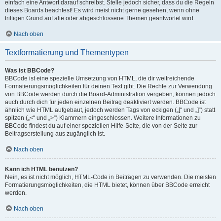
einfach eine Antwort darauf schreibst. Stelle jedoch sicher, dass du die Regeln
dieses Boards beachtest! Es wird meist nicht gerne gesehen, wenn ohne
triftigen Grund auf alte oder abgeschlossene Themen geantwortet wird.
Nach oben
Textformatierung und Thementypen
Was ist BBCode?
BBCode ist eine spezielle Umsetzung von HTML, die dir weitreichende
Formatierungsmöglichkeiten für deinen Text gibt. Die Rechte zur Verwendung
von BBCode werden durch die Board-Administration vergeben, können jedoch
auch durch dich für jeden einzelnen Beitrag deaktiviert werden. BBCode ist
ähnlich wie HTML aufgebaut, jedoch werden Tags von eckigen („[“ und „]“) statt
spitzen („<“ und „>“) Klammern eingeschlossen. Weitere Informationen zu
BBCode findest du auf einer speziellen Hilfe-Seite, die von der Seite zur
Beitragserstellung aus zugänglich ist.
Nach oben
Kann ich HTML benutzen?
Nein, es ist nicht möglich, HTML-Code in Beiträgen zu verwenden. Die meisten
Formatierungsmöglichkeiten, die HTML bietet, können über BBCode erreicht
werden.
Nach oben