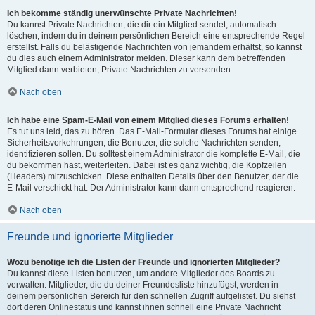
Ich bekomme ständig unerwünschte Private Nachrichten!
Du kannst Private Nachrichten, die dir ein Mitglied sendet, automatisch
löschen, indem du in deinem persönlichen Bereich eine entsprechende Regel
erstellst. Falls du belästigende Nachrichten von jemandem erhältst, so kannst
du dies auch einem Administrator melden. Dieser kann dem betreffenden
Mitglied dann verbieten, Private Nachrichten zu versenden.
Nach oben
Ich habe eine Spam-E-Mail von einem Mitglied dieses Forums erhalten!
Es tut uns leid, das zu hören. Das E-Mail-Formular dieses Forums hat einige
Sicherheitsvorkehrungen, die Benutzer, die solche Nachrichten senden,
identifizieren sollen. Du solltest einem Administrator die komplette E-Mail, die
du bekommen hast, weiterleiten. Dabei ist es ganz wichtig, die Kopfzeilen
(Headers) mitzuschicken. Diese enthalten Details über den Benutzer, der die
E-Mail verschickt hat. Der Administrator kann dann entsprechend reagieren.
Nach oben
Freunde und ignorierte Mitglieder
Wozu benötige ich die Listen der Freunde und ignorierten Mitglieder?
Du kannst diese Listen benutzen, um andere Mitglieder des Boards zu
verwalten. Mitglieder, die du deiner Freundesliste hinzufügst, werden in
deinem persönlichen Bereich für den schnellen Zugriff aufgelistet. Du siehst
dort deren Onlinestatus und kannst ihnen schnell eine Private Nachricht