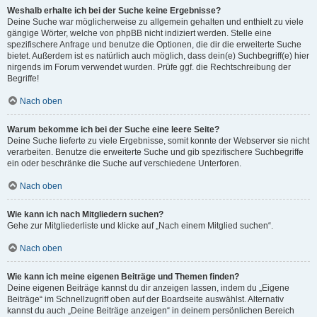
Weshalb erhalte ich bei der Suche keine Ergebnisse?
Deine Suche war möglicherweise zu allgemein gehalten und enthielt zu viele
gängige Wörter, welche von phpBB nicht indiziert werden. Stelle eine
spezifischere Anfrage und benutze die Optionen, die dir die erweiterte Suche
bietet. Außerdem ist es natürlich auch möglich, dass dein(e) Suchbegriff(e) hier
nirgends im Forum verwendet wurden. Prüfe ggf. die Rechtschreibung der
Begriffe!
Nach oben
Warum bekomme ich bei der Suche eine leere Seite?
Deine Suche lieferte zu viele Ergebnisse, somit konnte der Webserver sie nicht
verarbeiten. Benutze die erweiterte Suche und gib spezifischere Suchbegriffe
ein oder beschränke die Suche auf verschiedene Unterforen.
Nach oben
Wie kann ich nach Mitgliedern suchen?
Gehe zur Mitgliederliste und klicke auf „Nach einem Mitglied suchen“.
Nach oben
Wie kann ich meine eigenen Beiträge und Themen finden?
Deine eigenen Beiträge kannst du dir anzeigen lassen, indem du „Eigene
Beiträge“ im Schnellzugriff oben auf der Boardseite auswählst. Alternativ
kannst du auch „Deine Beiträge anzeigen“ in deinem persönlichen Bereich