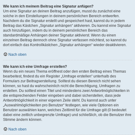
Wie kann ich meinem Beitrag eine Signatur anfügen?
Um eine Signatur an deinen Beitrag anzufügen, musst du zunächst eine
solche in den Einstellungen in deinem persönlichen Bereich entwerfen.
Nachdem du die Signatur erstellt und gespeichert hast, kannst du in jedem
Beitrag das Kästchen „Signatur anhängen“ aktivieren. Du kannst eine Signatur
auch hinzufügen, indem du in deinem persönlichen Bereich das
standardmäßige Anhängen deiner Signatur aktivierst. Wenn du einen
einzelnen Beitrag dennoch ohne Signatur verfassen möchtest, so kannst du
dort einfach das Kontrollkästchen „Signatur anhängen“ wieder deaktivieren.
Nach oben
Wie kann ich eine Umfrage erstellen?
Wenn du ein neues Thema eröffnest oder den ersten Beitrag eines Themas
bearbeitest, findest du ein Register „Umfrage erstellen“ unterhalb des
Formulars zur Beitragserstellung. Solltest du diesen Bereich nicht sehen
können, so hast du wahrscheinlich nicht die Berechtigung, Umfragen zu
erstellen. Du solltest einen Titel und mindestens zwei Antwortmöglichkeiten in
die entsprechenden Felder eingeben und dabei sicherstellen, dass jede
Antwortmöglichkeit in einer eigenen Zeile steht. Du kannst auch unter
„Auswahlmöglichkeiten pro Benutzer“ festlegen, wie viele Optionen ein
Benutzer auswählen kann, welches Zeitlimit für die Umfrage gilt (0 bedeutet
dabei eine zeitlich unbegrenzte Umfrage) und schließlich, ob die Benutzer ihre
Stimme ändern können.
Nach oben