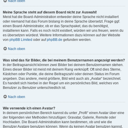
Nach oben
Meine Sprache steht auf diesem Board nicht zur Auswahl!
Meist hat die Board-Administration entweder deine Sprache nicht installiert
oder niemand hat das Forum bislang in deine Sprache übersetzt. Frage ggf.
einen Board-Administrator, ob er das Sprachpaket, das du benötigst,
installieren kann. Falls es noch nicht existiert, würden wir uns freuen, wenn du
es übersetzen würdest. Weitere Informationen dazu können auf der Website
von
phpBB Limited
oder auf
phpBB.de
gefunden werden.
Nach oben
Was sind das für Bilder, die bei meinem Benutzernamen angezeigt werden?
In der Beitragsansicht können zwei Bilder bei deinem Benutzernamen stehen.
Eines dieser Bilder ist meist mit deinem Rang verknüpft: Oft sind dies Sterne,
Kästchen oder Punkte, die deine Beitragszahl oder deinen Status im Forum
angeben. Das andere, meist größere, Bild wird auch als „Avatar“ bezeichnet.
Es handelt sich hierbei in der Regel um ein persönliches Bild, welches von
Benutzer zu Benutzer unterschiedlich ist.
Nach oben
Wie verwende ich einen Avatar?
In deinem persönlichen Bereich kannst du unter „Profil“ einen Avatar über eine
der folgenden vier Methoden hinzufügen: Gravatar, Galerie, Remote oder
Hochladen. Die Board-Administration kann bestimmen, ob und wie die
Benutzer Avatare benutzen können. Wenn du keinen Avatar benutzen kannst,