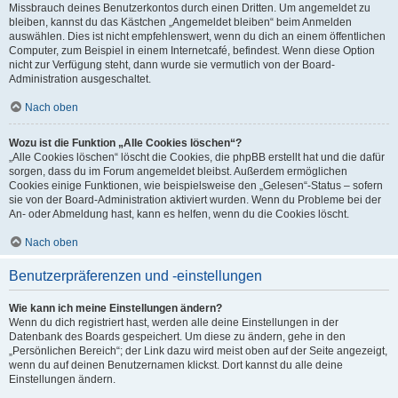
Missbrauch deines Benutzerkontos durch einen Dritten. Um angemeldet zu
bleiben, kannst du das Kästchen „Angemeldet bleiben“ beim Anmelden
auswählen. Dies ist nicht empfehlenswert, wenn du dich an einem öffentlichen
Computer, zum Beispiel in einem Internetcafé, befindest. Wenn diese Option
nicht zur Verfügung steht, dann wurde sie vermutlich von der Board-
Administration ausgeschaltet.
Nach oben
Wozu ist die Funktion „Alle Cookies löschen“?
„Alle Cookies löschen“ löscht die Cookies, die phpBB erstellt hat und die dafür
sorgen, dass du im Forum angemeldet bleibst. Außerdem ermöglichen
Cookies einige Funktionen, wie beispielsweise den „Gelesen“-Status – sofern
sie von der Board-Administration aktiviert wurden. Wenn du Probleme bei der
An- oder Abmeldung hast, kann es helfen, wenn du die Cookies löscht.
Nach oben
Benutzerpräferenzen und -einstellungen
Wie kann ich meine Einstellungen ändern?
Wenn du dich registriert hast, werden alle deine Einstellungen in der
Datenbank des Boards gespeichert. Um diese zu ändern, gehe in den
„Persönlichen Bereich“; der Link dazu wird meist oben auf der Seite angezeigt,
wenn du auf deinen Benutzernamen klickst. Dort kannst du alle deine
Einstellungen ändern.