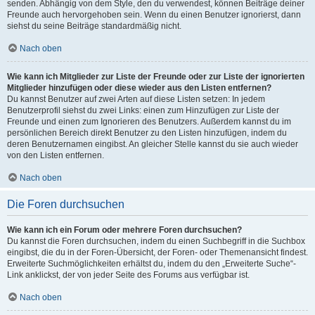
senden. Abhängig von dem Style, den du verwendest, können Beiträge deiner
Freunde auch hervorgehoben sein. Wenn du einen Benutzer ignorierst, dann
siehst du seine Beiträge standardmäßig nicht.
Nach oben
Wie kann ich Mitglieder zur Liste der Freunde oder zur Liste der ignorierten
Mitglieder hinzufügen oder diese wieder aus den Listen entfernen?
Du kannst Benutzer auf zwei Arten auf diese Listen setzen: In jedem
Benutzerprofil siehst du zwei Links: einen zum Hinzufügen zur Liste der
Freunde und einen zum Ignorieren des Benutzers. Außerdem kannst du im
persönlichen Bereich direkt Benutzer zu den Listen hinzufügen, indem du
deren Benutzernamen eingibst. An gleicher Stelle kannst du sie auch wieder
von den Listen entfernen.
Nach oben
Die Foren durchsuchen
Wie kann ich ein Forum oder mehrere Foren durchsuchen?
Du kannst die Foren durchsuchen, indem du einen Suchbegriff in die Suchbox
eingibst, die du in der Foren-Übersicht, der Foren- oder Themenansicht findest.
Erweiterte Suchmöglichkeiten erhältst du, indem du den „Erweiterte Suche“-
Link anklickst, der von jeder Seite des Forums aus verfügbar ist.
Nach oben