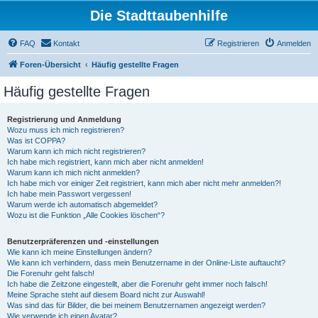
Die Stadttaubenhilfe
FAQ
Kontakt
Registrieren
Anmelden
Foren-Übersicht
Häufig gestellte Fragen
Häufig gestellte Fragen
Registrierung und Anmeldung
Wozu muss ich mich registrieren?
Was ist COPPA?
Warum kann ich mich nicht registrieren?
Ich habe mich registriert, kann mich aber nicht anmelden!
Warum kann ich mich nicht anmelden?
Ich habe mich vor einiger Zeit registriert, kann mich aber nicht mehr anmelden?!
Ich habe mein Passwort vergessen!
Warum werde ich automatisch abgemeldet?
Wozu ist die Funktion „Alle Cookies löschen“?
Benutzerpräferenzen und -einstellungen
Wie kann ich meine Einstellungen ändern?
Wie kann ich verhindern, dass mein Benutzername in der Online-Liste auftaucht?
Die Forenuhr geht falsch!
Ich habe die Zeitzone eingestellt, aber die Forenuhr geht immer noch falsch!
Meine Sprache steht auf diesem Board nicht zur Auswahl!
Was sind das für Bilder, die bei meinem Benutzernamen angezeigt werden?
Wie verwende ich einen Avatar?