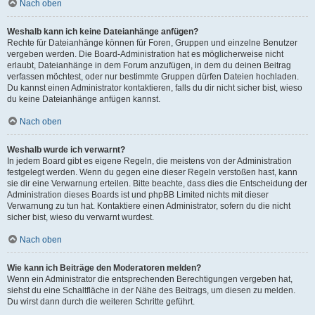
Nach oben
Weshalb kann ich keine Dateianhänge anfügen?
Rechte für Dateianhänge können für Foren, Gruppen und einzelne Benutzer
vergeben werden. Die Board-Administration hat es möglicherweise nicht
erlaubt, Dateianhänge in dem Forum anzufügen, in dem du deinen Beitrag
verfassen möchtest, oder nur bestimmte Gruppen dürfen Dateien hochladen.
Du kannst einen Administrator kontaktieren, falls du dir nicht sicher bist, wieso
du keine Dateianhänge anfügen kannst.
Nach oben
Weshalb wurde ich verwarnt?
In jedem Board gibt es eigene Regeln, die meistens von der Administration
festgelegt werden. Wenn du gegen eine dieser Regeln verstoßen hast, kann
sie dir eine Verwarnung erteilen. Bitte beachte, dass dies die Entscheidung der
Administration dieses Boards ist und phpBB Limited nichts mit dieser
Verwarnung zu tun hat. Kontaktiere einen Administrator, sofern du die nicht
sicher bist, wieso du verwarnt wurdest.
Nach oben
Wie kann ich Beiträge den Moderatoren melden?
Wenn ein Administrator die entsprechenden Berechtigungen vergeben hat,
siehst du eine Schaltfläche in der Nähe des Beitrags, um diesen zu melden.
Du wirst dann durch die weiteren Schritte geführt.