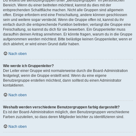
Du findest die Benutzergruppen unter „Benutzergruppen“ im persönlichen
Bereich. Wenn du einer beitreten möchtest, kannst du dies mit der
entsprechenden Schaltfläche machen. Nicht alle Gruppen sind allgemein
offen. Einige erfordern erst eine Freischaltung, andere können geschlossen
sein und weitere sogar versteckt. Wenn die Gruppe offen ist, kannst du ihr
einfach durch die entsprechende Funktion beitreten; verlangt die Gruppe eine
Freischaltung, so kannst du dich für sie bewerben. Ein Gruppenleiter muss
daraufhin deinen Antrag annehmen. Er könnte fragen, warum du in die Gruppe
aufgenommen werden möchtest. Bitte belästige keinen Gruppenleiter, wenn er
dich ablehnt, er wird einen Grund dafür haben.
Nach oben
Wie werde ich Gruppenleiter?
Der Leiter einer Gruppe wird normalerweise durch die Board-Administration
festgelegt, wenn die Gruppe erstellt wird. Wenn du eine eigene
Benutzergruppe erstellen möchtest, dann solltest du einen Administrator
kontaktieren.
Nach oben
Weshalb werden verschiedene Benutzergruppen farbig dargestellt?
Es ist der Board-Administration möglich, den Benutzergruppen verschiedene
Farben zuzuteilen, so dass deren Mitglieder leichter zu identifizieren sind.
Nach oben