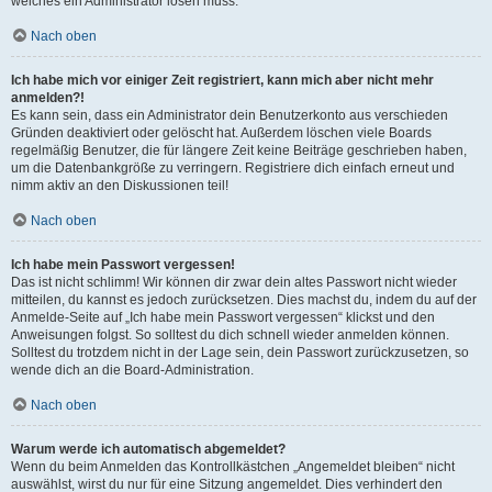
welches ein Administrator lösen muss.
Nach oben
Ich habe mich vor einiger Zeit registriert, kann mich aber nicht mehr
anmelden?!
Es kann sein, dass ein Administrator dein Benutzerkonto aus verschieden
Gründen deaktiviert oder gelöscht hat. Außerdem löschen viele Boards
regelmäßig Benutzer, die für längere Zeit keine Beiträge geschrieben haben,
um die Datenbankgröße zu verringern. Registriere dich einfach erneut und
nimm aktiv an den Diskussionen teil!
Nach oben
Ich habe mein Passwort vergessen!
Das ist nicht schlimm! Wir können dir zwar dein altes Passwort nicht wieder
mitteilen, du kannst es jedoch zurücksetzen. Dies machst du, indem du auf der
Anmelde-Seite auf „Ich habe mein Passwort vergessen“ klickst und den
Anweisungen folgst. So solltest du dich schnell wieder anmelden können.
Solltest du trotzdem nicht in der Lage sein, dein Passwort zurückzusetzen, so
wende dich an die Board-Administration.
Nach oben
Warum werde ich automatisch abgemeldet?
Wenn du beim Anmelden das Kontrollkästchen „Angemeldet bleiben“ nicht
auswählst, wirst du nur für eine Sitzung angemeldet. Dies verhindert den