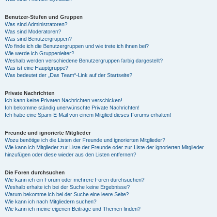
Benutzer-Stufen und Gruppen
Was sind Administratoren?
Was sind Moderatoren?
Was sind Benutzergruppen?
Wo finde ich die Benutzergruppen und wie trete ich ihnen bei?
Wie werde ich Gruppenleiter?
Weshalb werden verschiedene Benutzergruppen farbig dargestellt?
Was ist eine Hauptgruppe?
Was bedeutet der „Das Team“-Link auf der Startseite?
Private Nachrichten
Ich kann keine Privaten Nachrichten verschicken!
Ich bekomme ständig unerwünschte Private Nachrichten!
Ich habe eine Spam-E-Mail von einem Mitglied dieses Forums erhalten!
Freunde und ignorierte Mitglieder
Wozu benötige ich die Listen der Freunde und ignorierten Mitglieder?
Wie kann ich Mitglieder zur Liste der Freunde oder zur Liste der ignorierten Mitglieder
hinzufügen oder diese wieder aus den Listen entfernen?
Die Foren durchsuchen
Wie kann ich ein Forum oder mehrere Foren durchsuchen?
Weshalb erhalte ich bei der Suche keine Ergebnisse?
Warum bekomme ich bei der Suche eine leere Seite?
Wie kann ich nach Mitgliedern suchen?
Wie kann ich meine eigenen Beiträge und Themen finden?