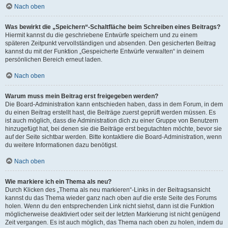
Nach oben
Was bewirkt die „Speichern“-Schaltfläche beim Schreiben eines Beitrags?
Hiermit kannst du die geschriebene Entwürfe speichern und zu einem
späteren Zeitpunkt vervollständigen und absenden. Den gesicherten Beitrag
kannst du mit der Funktion „Gespeicherte Entwürfe verwalten“ in deinem
persönlichen Bereich erneut laden.
Nach oben
Warum muss mein Beitrag erst freigegeben werden?
Die Board-Administration kann entschieden haben, dass in dem Forum, in dem
du einen Beitrag erstellt hast, die Beiträge zuerst geprüft werden müssen. Es
ist auch möglich, dass die Administration dich zu einer Gruppe von Benutzern
hinzugefügt hat, bei denen sie die Beiträge erst begutachten möchte, bevor sie
auf der Seite sichtbar werden. Bitte kontaktiere die Board-Administration, wenn
du weitere Informationen dazu benötigst.
Nach oben
Wie markiere ich ein Thema als neu?
Durch Klicken des „Thema als neu markieren“-Links in der Beitragsansicht
kannst du das Thema wieder ganz nach oben auf die erste Seite des Forums
holen. Wenn du den entsprechenden Link nicht siehst, dann ist die Funktion
möglicherweise deaktiviert oder seit der letzten Markierung ist nicht genügend
Zeit vergangen. Es ist auch möglich, das Thema nach oben zu holen, indem du