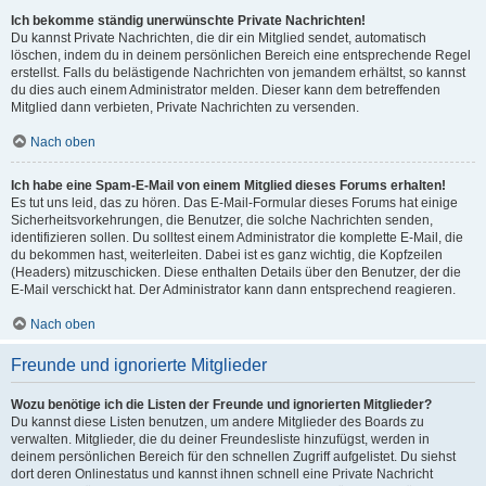
Ich bekomme ständig unerwünschte Private Nachrichten!
Du kannst Private Nachrichten, die dir ein Mitglied sendet, automatisch
löschen, indem du in deinem persönlichen Bereich eine entsprechende Regel
erstellst. Falls du belästigende Nachrichten von jemandem erhältst, so kannst
du dies auch einem Administrator melden. Dieser kann dem betreffenden
Mitglied dann verbieten, Private Nachrichten zu versenden.
Nach oben
Ich habe eine Spam-E-Mail von einem Mitglied dieses Forums erhalten!
Es tut uns leid, das zu hören. Das E-Mail-Formular dieses Forums hat einige
Sicherheitsvorkehrungen, die Benutzer, die solche Nachrichten senden,
identifizieren sollen. Du solltest einem Administrator die komplette E-Mail, die
du bekommen hast, weiterleiten. Dabei ist es ganz wichtig, die Kopfzeilen
(Headers) mitzuschicken. Diese enthalten Details über den Benutzer, der die
E-Mail verschickt hat. Der Administrator kann dann entsprechend reagieren.
Nach oben
Freunde und ignorierte Mitglieder
Wozu benötige ich die Listen der Freunde und ignorierten Mitglieder?
Du kannst diese Listen benutzen, um andere Mitglieder des Boards zu
verwalten. Mitglieder, die du deiner Freundesliste hinzufügst, werden in
deinem persönlichen Bereich für den schnellen Zugriff aufgelistet. Du siehst
dort deren Onlinestatus und kannst ihnen schnell eine Private Nachricht