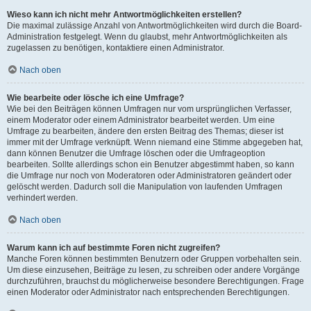
Wieso kann ich nicht mehr Antwortmöglichkeiten erstellen?
Die maximal zulässige Anzahl von Antwortmöglichkeiten wird durch die Board-
Administration festgelegt. Wenn du glaubst, mehr Antwortmöglichkeiten als
zugelassen zu benötigen, kontaktiere einen Administrator.
Nach oben
Wie bearbeite oder lösche ich eine Umfrage?
Wie bei den Beiträgen können Umfragen nur vom ursprünglichen Verfasser,
einem Moderator oder einem Administrator bearbeitet werden. Um eine
Umfrage zu bearbeiten, ändere den ersten Beitrag des Themas; dieser ist
immer mit der Umfrage verknüpft. Wenn niemand eine Stimme abgegeben hat,
dann können Benutzer die Umfrage löschen oder die Umfrageoption
bearbeiten. Sollte allerdings schon ein Benutzer abgestimmt haben, so kann
die Umfrage nur noch von Moderatoren oder Administratoren geändert oder
gelöscht werden. Dadurch soll die Manipulation von laufenden Umfragen
verhindert werden.
Nach oben
Warum kann ich auf bestimmte Foren nicht zugreifen?
Manche Foren können bestimmten Benutzern oder Gruppen vorbehalten sein.
Um diese einzusehen, Beiträge zu lesen, zu schreiben oder andere Vorgänge
durchzuführen, brauchst du möglicherweise besondere Berechtigungen. Frage
einen Moderator oder Administrator nach entsprechenden Berechtigungen.