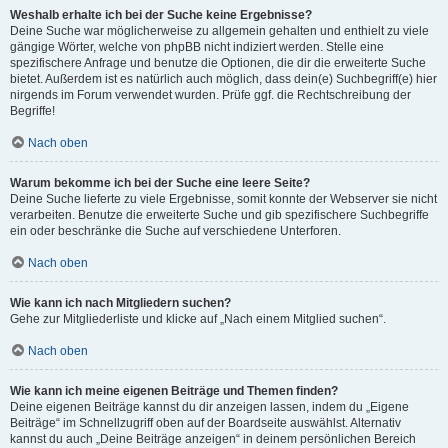
Weshalb erhalte ich bei der Suche keine Ergebnisse?
Deine Suche war möglicherweise zu allgemein gehalten und enthielt zu viele
gängige Wörter, welche von phpBB nicht indiziert werden. Stelle eine
spezifischere Anfrage und benutze die Optionen, die dir die erweiterte Suche
bietet. Außerdem ist es natürlich auch möglich, dass dein(e) Suchbegriff(e) hier
nirgends im Forum verwendet wurden. Prüfe ggf. die Rechtschreibung der
Begriffe!
Nach oben
Warum bekomme ich bei der Suche eine leere Seite?
Deine Suche lieferte zu viele Ergebnisse, somit konnte der Webserver sie nicht
verarbeiten. Benutze die erweiterte Suche und gib spezifischere Suchbegriffe
ein oder beschränke die Suche auf verschiedene Unterforen.
Nach oben
Wie kann ich nach Mitgliedern suchen?
Gehe zur Mitgliederliste und klicke auf „Nach einem Mitglied suchen“.
Nach oben
Wie kann ich meine eigenen Beiträge und Themen finden?
Deine eigenen Beiträge kannst du dir anzeigen lassen, indem du „Eigene
Beiträge“ im Schnellzugriff oben auf der Boardseite auswählst. Alternativ
kannst du auch „Deine Beiträge anzeigen“ in deinem persönlichen Bereich