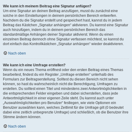
Wie kann ich meinem Beitrag eine Signatur anfügen?
Um eine Signatur an deinen Beitrag anzufügen, musst du zunächst eine
solche in den Einstellungen in deinem persönlichen Bereich entwerfen.
Nachdem du die Signatur erstellt und gespeichert hast, kannst du in jedem
Beitrag das Kästchen „Signatur anhängen“ aktivieren. Du kannst eine Signatur
auch hinzufügen, indem du in deinem persönlichen Bereich das
standardmäßige Anhängen deiner Signatur aktivierst. Wenn du einen
einzelnen Beitrag dennoch ohne Signatur verfassen möchtest, so kannst du
dort einfach das Kontrollkästchen „Signatur anhängen“ wieder deaktivieren.
Nach oben
Wie kann ich eine Umfrage erstellen?
Wenn du ein neues Thema eröffnest oder den ersten Beitrag eines Themas
bearbeitest, findest du ein Register „Umfrage erstellen“ unterhalb des
Formulars zur Beitragserstellung. Solltest du diesen Bereich nicht sehen
können, so hast du wahrscheinlich nicht die Berechtigung, Umfragen zu
erstellen. Du solltest einen Titel und mindestens zwei Antwortmöglichkeiten in
die entsprechenden Felder eingeben und dabei sicherstellen, dass jede
Antwortmöglichkeit in einer eigenen Zeile steht. Du kannst auch unter
„Auswahlmöglichkeiten pro Benutzer“ festlegen, wie viele Optionen ein
Benutzer auswählen kann, welches Zeitlimit für die Umfrage gilt (0 bedeutet
dabei eine zeitlich unbegrenzte Umfrage) und schließlich, ob die Benutzer ihre
Stimme ändern können.
Nach oben