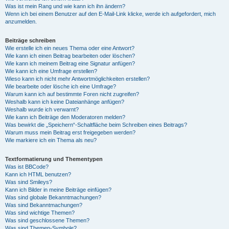
Was ist mein Rang und wie kann ich ihn ändern?
Wenn ich bei einem Benutzer auf den E-Mail-Link klicke, werde ich aufgefordert, mich
anzumelden.
Beiträge schreiben
Wie erstelle ich ein neues Thema oder eine Antwort?
Wie kann ich einen Beitrag bearbeiten oder löschen?
Wie kann ich meinem Beitrag eine Signatur anfügen?
Wie kann ich eine Umfrage erstellen?
Wieso kann ich nicht mehr Antwortmöglichkeiten erstellen?
Wie bearbeite oder lösche ich eine Umfrage?
Warum kann ich auf bestimmte Foren nicht zugreifen?
Weshalb kann ich keine Dateianhänge anfügen?
Weshalb wurde ich verwarnt?
Wie kann ich Beiträge den Moderatoren melden?
Was bewirkt die „Speichern“-Schaltfläche beim Schreiben eines Beitrags?
Warum muss mein Beitrag erst freigegeben werden?
Wie markiere ich ein Thema als neu?
Textformatierung und Thementypen
Was ist BBCode?
Kann ich HTML benutzen?
Was sind Smileys?
Kann ich Bilder in meine Beiträge einfügen?
Was sind globale Bekanntmachungen?
Was sind Bekanntmachungen?
Was sind wichtige Themen?
Was sind geschlossene Themen?
Was sind Themen-Symbole?