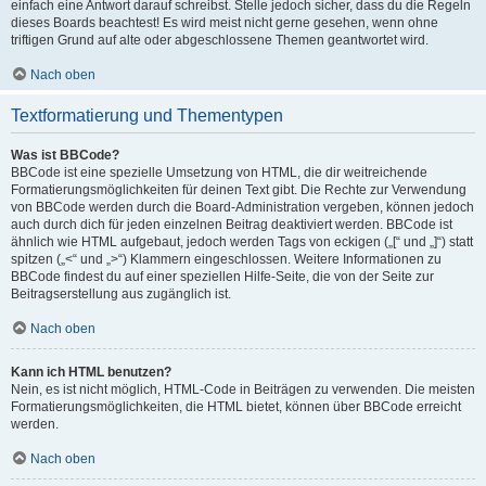
einfach eine Antwort darauf schreibst. Stelle jedoch sicher, dass du die Regeln
dieses Boards beachtest! Es wird meist nicht gerne gesehen, wenn ohne
triftigen Grund auf alte oder abgeschlossene Themen geantwortet wird.
Nach oben
Textformatierung und Thementypen
Was ist BBCode?
BBCode ist eine spezielle Umsetzung von HTML, die dir weitreichende
Formatierungsmöglichkeiten für deinen Text gibt. Die Rechte zur Verwendung
von BBCode werden durch die Board-Administration vergeben, können jedoch
auch durch dich für jeden einzelnen Beitrag deaktiviert werden. BBCode ist
ähnlich wie HTML aufgebaut, jedoch werden Tags von eckigen („[“ und „]“) statt
spitzen („<“ und „>“) Klammern eingeschlossen. Weitere Informationen zu
BBCode findest du auf einer speziellen Hilfe-Seite, die von der Seite zur
Beitragserstellung aus zugänglich ist.
Nach oben
Kann ich HTML benutzen?
Nein, es ist nicht möglich, HTML-Code in Beiträgen zu verwenden. Die meisten
Formatierungsmöglichkeiten, die HTML bietet, können über BBCode erreicht
werden.
Nach oben