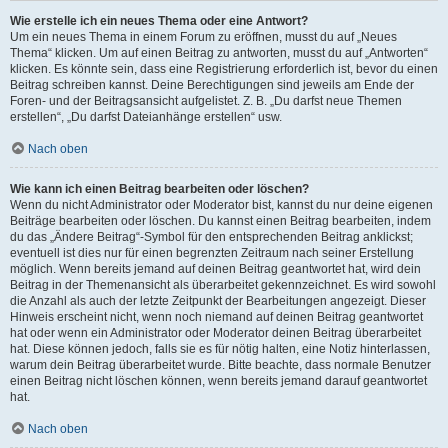
Wie erstelle ich ein neues Thema oder eine Antwort?
Um ein neues Thema in einem Forum zu eröffnen, musst du auf „Neues
Thema“ klicken. Um auf einen Beitrag zu antworten, musst du auf „Antworten“
klicken. Es könnte sein, dass eine Registrierung erforderlich ist, bevor du einen
Beitrag schreiben kannst. Deine Berechtigungen sind jeweils am Ende der
Foren- und der Beitragsansicht aufgelistet. Z. B. „Du darfst neue Themen
erstellen“, „Du darfst Dateianhänge erstellen“ usw.
Nach oben
Wie kann ich einen Beitrag bearbeiten oder löschen?
Wenn du nicht Administrator oder Moderator bist, kannst du nur deine eigenen
Beiträge bearbeiten oder löschen. Du kannst einen Beitrag bearbeiten, indem
du das „Ändere Beitrag“-Symbol für den entsprechenden Beitrag anklickst;
eventuell ist dies nur für einen begrenzten Zeitraum nach seiner Erstellung
möglich. Wenn bereits jemand auf deinen Beitrag geantwortet hat, wird dein
Beitrag in der Themenansicht als überarbeitet gekennzeichnet. Es wird sowohl
die Anzahl als auch der letzte Zeitpunkt der Bearbeitungen angezeigt. Dieser
Hinweis erscheint nicht, wenn noch niemand auf deinen Beitrag geantwortet
hat oder wenn ein Administrator oder Moderator deinen Beitrag überarbeitet
hat. Diese können jedoch, falls sie es für nötig halten, eine Notiz hinterlassen,
warum dein Beitrag überarbeitet wurde. Bitte beachte, dass normale Benutzer
einen Beitrag nicht löschen können, wenn bereits jemand darauf geantwortet
hat.
Nach oben