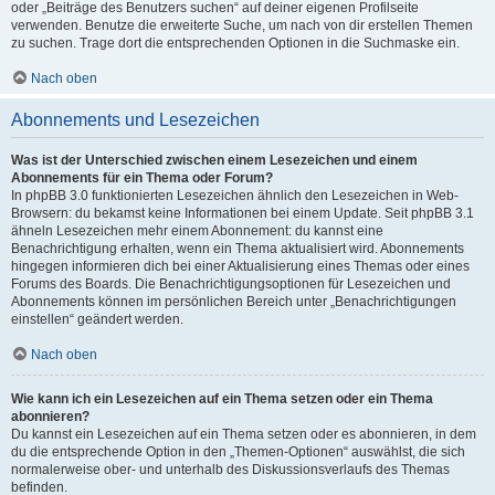
oder „Beiträge des Benutzers suchen“ auf deiner eigenen Profilseite
verwenden. Benutze die erweiterte Suche, um nach von dir erstellen Themen
zu suchen. Trage dort die entsprechenden Optionen in die Suchmaske ein.
Nach oben
Abonnements und Lesezeichen
Was ist der Unterschied zwischen einem Lesezeichen und einem
Abonnements für ein Thema oder Forum?
In phpBB 3.0 funktionierten Lesezeichen ähnlich den Lesezeichen in Web-
Browsern: du bekamst keine Informationen bei einem Update. Seit phpBB 3.1
ähneln Lesezeichen mehr einem Abonnement: du kannst eine
Benachrichtigung erhalten, wenn ein Thema aktualisiert wird. Abonnements
hingegen informieren dich bei einer Aktualisierung eines Themas oder eines
Forums des Boards. Die Benachrichtigungsoptionen für Lesezeichen und
Abonnements können im persönlichen Bereich unter „Benachrichtigungen
einstellen“ geändert werden.
Nach oben
Wie kann ich ein Lesezeichen auf ein Thema setzen oder ein Thema
abonnieren?
Du kannst ein Lesezeichen auf ein Thema setzen oder es abonnieren, in dem
du die entsprechende Option in den „Themen-Optionen“ auswählst, die sich
normalerweise ober- und unterhalb des Diskussionsverlaufs des Themas
befinden.