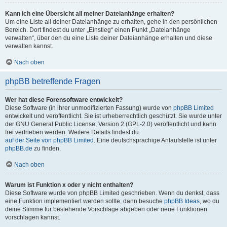
Kann ich eine Übersicht all meiner Dateianhänge erhalten?
Um eine Liste all deiner Dateianhänge zu erhalten, gehe in den persönlichen
Bereich. Dort findest du unter „Einstieg“ einen Punkt „Dateianhänge
verwalten“, über den du eine Liste deiner Dateianhänge erhalten und diese
verwalten kannst.
Nach oben
phpBB betreffende Fragen
Wer hat diese Forensoftware entwickelt?
Diese Software (in ihrer unmodifizierten Fassung) wurde von
phpBB Limited
entwickelt und veröffentlicht. Sie ist urheberrechtlich geschützt. Sie wurde unter
der GNU General Public License, Version 2 (GPL-2.0) veröffentlicht und kann
frei vertrieben werden. Weitere Details findest du
auf der Seite von phpBB Limited
. Eine deutschsprachige Anlaufstelle ist unter
phpBB.de
zu finden.
Nach oben
Warum ist Funktion x oder y nicht enthalten?
Diese Software wurde von phpBB Limited geschrieben. Wenn du denkst, dass
eine Funktion implementiert werden sollte, dann besuche
phpBB Ideas
, wo du
deine Stimme für bestehende Vorschläge abgeben oder neue Funktionen
vorschlagen kannst.