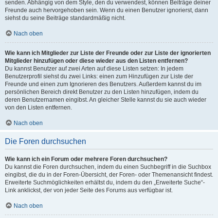
senden. Abhängig von dem Style, den du verwendest, können Beiträge deiner
Freunde auch hervorgehoben sein. Wenn du einen Benutzer ignorierst, dann
siehst du seine Beiträge standardmäßig nicht.
Nach oben
Wie kann ich Mitglieder zur Liste der Freunde oder zur Liste der ignorierten
Mitglieder hinzufügen oder diese wieder aus den Listen entfernen?
Du kannst Benutzer auf zwei Arten auf diese Listen setzen: In jedem
Benutzerprofil siehst du zwei Links: einen zum Hinzufügen zur Liste der
Freunde und einen zum Ignorieren des Benutzers. Außerdem kannst du im
persönlichen Bereich direkt Benutzer zu den Listen hinzufügen, indem du
deren Benutzernamen eingibst. An gleicher Stelle kannst du sie auch wieder
von den Listen entfernen.
Nach oben
Die Foren durchsuchen
Wie kann ich ein Forum oder mehrere Foren durchsuchen?
Du kannst die Foren durchsuchen, indem du einen Suchbegriff in die Suchbox
eingibst, die du in der Foren-Übersicht, der Foren- oder Themenansicht findest.
Erweiterte Suchmöglichkeiten erhältst du, indem du den „Erweiterte Suche“-
Link anklickst, der von jeder Seite des Forums aus verfügbar ist.
Nach oben