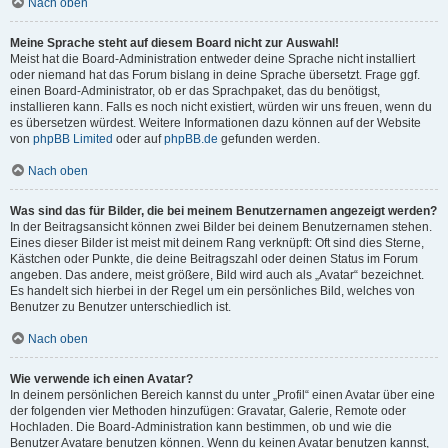
Nach oben
Meine Sprache steht auf diesem Board nicht zur Auswahl!
Meist hat die Board-Administration entweder deine Sprache nicht installiert
oder niemand hat das Forum bislang in deine Sprache übersetzt. Frage ggf.
einen Board-Administrator, ob er das Sprachpaket, das du benötigst,
installieren kann. Falls es noch nicht existiert, würden wir uns freuen, wenn du
es übersetzen würdest. Weitere Informationen dazu können auf der Website
von
phpBB Limited
oder auf
phpBB.de
gefunden werden.
Nach oben
Was sind das für Bilder, die bei meinem Benutzernamen angezeigt werden?
In der Beitragsansicht können zwei Bilder bei deinem Benutzernamen stehen.
Eines dieser Bilder ist meist mit deinem Rang verknüpft: Oft sind dies Sterne,
Kästchen oder Punkte, die deine Beitragszahl oder deinen Status im Forum
angeben. Das andere, meist größere, Bild wird auch als „Avatar“ bezeichnet.
Es handelt sich hierbei in der Regel um ein persönliches Bild, welches von
Benutzer zu Benutzer unterschiedlich ist.
Nach oben
Wie verwende ich einen Avatar?
In deinem persönlichen Bereich kannst du unter „Profil“ einen Avatar über eine
der folgenden vier Methoden hinzufügen: Gravatar, Galerie, Remote oder
Hochladen. Die Board-Administration kann bestimmen, ob und wie die
Benutzer Avatare benutzen können. Wenn du keinen Avatar benutzen kannst,