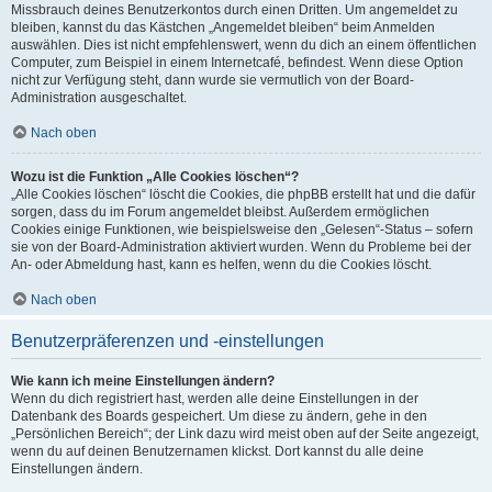
Missbrauch deines Benutzerkontos durch einen Dritten. Um angemeldet zu
bleiben, kannst du das Kästchen „Angemeldet bleiben“ beim Anmelden
auswählen. Dies ist nicht empfehlenswert, wenn du dich an einem öffentlichen
Computer, zum Beispiel in einem Internetcafé, befindest. Wenn diese Option
nicht zur Verfügung steht, dann wurde sie vermutlich von der Board-
Administration ausgeschaltet.
Nach oben
Wozu ist die Funktion „Alle Cookies löschen“?
„Alle Cookies löschen“ löscht die Cookies, die phpBB erstellt hat und die dafür
sorgen, dass du im Forum angemeldet bleibst. Außerdem ermöglichen
Cookies einige Funktionen, wie beispielsweise den „Gelesen“-Status – sofern
sie von der Board-Administration aktiviert wurden. Wenn du Probleme bei der
An- oder Abmeldung hast, kann es helfen, wenn du die Cookies löscht.
Nach oben
Benutzerpräferenzen und -einstellungen
Wie kann ich meine Einstellungen ändern?
Wenn du dich registriert hast, werden alle deine Einstellungen in der
Datenbank des Boards gespeichert. Um diese zu ändern, gehe in den
„Persönlichen Bereich“; der Link dazu wird meist oben auf der Seite angezeigt,
wenn du auf deinen Benutzernamen klickst. Dort kannst du alle deine
Einstellungen ändern.