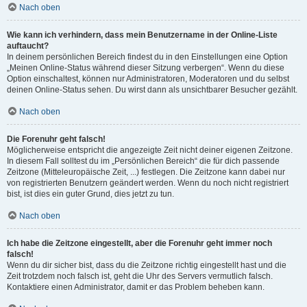
Nach oben
Wie kann ich verhindern, dass mein Benutzername in der Online-Liste
auftaucht?
In deinem persönlichen Bereich findest du in den Einstellungen eine Option
„Meinen Online-Status während dieser Sitzung verbergen“. Wenn du diese
Option einschaltest, können nur Administratoren, Moderatoren und du selbst
deinen Online-Status sehen. Du wirst dann als unsichtbarer Besucher gezählt.
Nach oben
Die Forenuhr geht falsch!
Möglicherweise entspricht die angezeigte Zeit nicht deiner eigenen Zeitzone.
In diesem Fall solltest du im „Persönlichen Bereich“ die für dich passende
Zeitzone (Mitteleuropäische Zeit, ...) festlegen. Die Zeitzone kann dabei nur
von registrierten Benutzern geändert werden. Wenn du noch nicht registriert
bist, ist dies ein guter Grund, dies jetzt zu tun.
Nach oben
Ich habe die Zeitzone eingestellt, aber die Forenuhr geht immer noch
falsch!
Wenn du dir sicher bist, dass du die Zeitzone richtig eingestellt hast und die
Zeit trotzdem noch falsch ist, geht die Uhr des Servers vermutlich falsch.
Kontaktiere einen Administrator, damit er das Problem beheben kann.