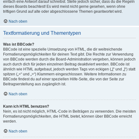
einfach eine Antwort darauf schreibst. Stelle jedoch sicher, dass du die Regeln
dieses Boards beachtest! Es wird meist nicht gerne gesehen, wenn ohne
triftigen Grund auf alte oder abgeschlossene Themen geantwortet wird.
Nach oben
Textformatierung und Thementypen
Was ist BBCode?
BBCode ist eine spezielle Umsetzung von HTML, die dir weitreichende
Formatierungsmöglichkeiten für deinen Text gibt. Die Rechte zur Verwendung
von BBCode werden durch die Board-Administration vergeben, können jedoch
auch durch dich für jeden einzelnen Beitrag deaktiviert werden. BBCode ist
ähnlich wie HTML aufgebaut, jedoch werden Tags von eckigen („[“ und „]“) statt
spitzen („<“ und „>“) Klammern eingeschlossen. Weitere Informationen zu
BBCode findest du auf einer speziellen Hilfe-Seite, die von der Seite zur
Beitragserstellung aus zugänglich ist.
Nach oben
Kann ich HTML benutzen?
Nein, es ist nicht möglich, HTML-Code in Beiträgen zu verwenden. Die meisten
Formatierungsmöglichkeiten, die HTML bietet, können über BBCode erreicht
werden.
Nach oben