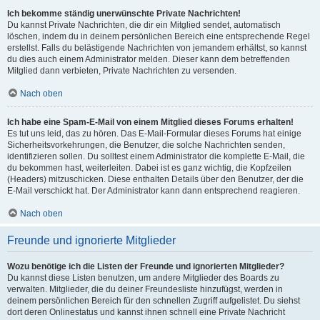
Ich bekomme ständig unerwünschte Private Nachrichten!
Du kannst Private Nachrichten, die dir ein Mitglied sendet, automatisch
löschen, indem du in deinem persönlichen Bereich eine entsprechende Regel
erstellst. Falls du belästigende Nachrichten von jemandem erhältst, so kannst
du dies auch einem Administrator melden. Dieser kann dem betreffenden
Mitglied dann verbieten, Private Nachrichten zu versenden.
Nach oben
Ich habe eine Spam-E-Mail von einem Mitglied dieses Forums erhalten!
Es tut uns leid, das zu hören. Das E-Mail-Formular dieses Forums hat einige
Sicherheitsvorkehrungen, die Benutzer, die solche Nachrichten senden,
identifizieren sollen. Du solltest einem Administrator die komplette E-Mail, die
du bekommen hast, weiterleiten. Dabei ist es ganz wichtig, die Kopfzeilen
(Headers) mitzuschicken. Diese enthalten Details über den Benutzer, der die
E-Mail verschickt hat. Der Administrator kann dann entsprechend reagieren.
Nach oben
Freunde und ignorierte Mitglieder
Wozu benötige ich die Listen der Freunde und ignorierten Mitglieder?
Du kannst diese Listen benutzen, um andere Mitglieder des Boards zu
verwalten. Mitglieder, die du deiner Freundesliste hinzufügst, werden in
deinem persönlichen Bereich für den schnellen Zugriff aufgelistet. Du siehst
dort deren Onlinestatus und kannst ihnen schnell eine Private Nachricht