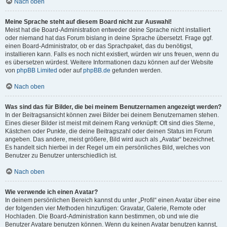
Nach oben
Meine Sprache steht auf diesem Board nicht zur Auswahl!
Meist hat die Board-Administration entweder deine Sprache nicht installiert
oder niemand hat das Forum bislang in deine Sprache übersetzt. Frage ggf.
einen Board-Administrator, ob er das Sprachpaket, das du benötigst,
installieren kann. Falls es noch nicht existiert, würden wir uns freuen, wenn du
es übersetzen würdest. Weitere Informationen dazu können auf der Website
von
phpBB Limited
oder auf
phpBB.de
gefunden werden.
Nach oben
Was sind das für Bilder, die bei meinem Benutzernamen angezeigt werden?
In der Beitragsansicht können zwei Bilder bei deinem Benutzernamen stehen.
Eines dieser Bilder ist meist mit deinem Rang verknüpft: Oft sind dies Sterne,
Kästchen oder Punkte, die deine Beitragszahl oder deinen Status im Forum
angeben. Das andere, meist größere, Bild wird auch als „Avatar“ bezeichnet.
Es handelt sich hierbei in der Regel um ein persönliches Bild, welches von
Benutzer zu Benutzer unterschiedlich ist.
Nach oben
Wie verwende ich einen Avatar?
In deinem persönlichen Bereich kannst du unter „Profil“ einen Avatar über eine
der folgenden vier Methoden hinzufügen: Gravatar, Galerie, Remote oder
Hochladen. Die Board-Administration kann bestimmen, ob und wie die
Benutzer Avatare benutzen können. Wenn du keinen Avatar benutzen kannst,