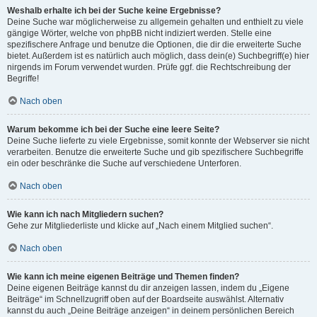
Weshalb erhalte ich bei der Suche keine Ergebnisse?
Deine Suche war möglicherweise zu allgemein gehalten und enthielt zu viele
gängige Wörter, welche von phpBB nicht indiziert werden. Stelle eine
spezifischere Anfrage und benutze die Optionen, die dir die erweiterte Suche
bietet. Außerdem ist es natürlich auch möglich, dass dein(e) Suchbegriff(e) hier
nirgends im Forum verwendet wurden. Prüfe ggf. die Rechtschreibung der
Begriffe!
Nach oben
Warum bekomme ich bei der Suche eine leere Seite?
Deine Suche lieferte zu viele Ergebnisse, somit konnte der Webserver sie nicht
verarbeiten. Benutze die erweiterte Suche und gib spezifischere Suchbegriffe
ein oder beschränke die Suche auf verschiedene Unterforen.
Nach oben
Wie kann ich nach Mitgliedern suchen?
Gehe zur Mitgliederliste und klicke auf „Nach einem Mitglied suchen“.
Nach oben
Wie kann ich meine eigenen Beiträge und Themen finden?
Deine eigenen Beiträge kannst du dir anzeigen lassen, indem du „Eigene
Beiträge“ im Schnellzugriff oben auf der Boardseite auswählst. Alternativ
kannst du auch „Deine Beiträge anzeigen“ in deinem persönlichen Bereich