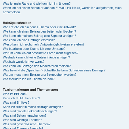
Was ist mein Rang und wie kann ich ihn ändern?
Wenn ich bei einem Benutzer auf den E-Mail-Link klicke, werde ich aufgefordert, mich
anzumelden.
Beiträge schreiben
Wie erstelle ich ein neues Thema oder eine Antwort?
Wie kann ich einen Beitrag bearbeiten oder löschen?
Wie kann ich meinem Beitrag eine Signatur anfügen?
Wie kann ich eine Umfrage erstellen?
Wieso kann ich nicht mehr Antwortmöglichkeiten erstellen?
Wie bearbeite oder lösche ich eine Umfrage?
Warum kann ich auf bestimmte Foren nicht zugreifen?
Weshalb kann ich keine Dateianhänge anfügen?
Weshalb wurde ich verwarnt?
Wie kann ich Beiträge den Moderatoren melden?
Was bewirkt die „Speichern“-Schaltfläche beim Schreiben eines Beitrags?
Warum muss mein Beitrag erst freigegeben werden?
Wie markiere ich ein Thema als neu?
Textformatierung und Thementypen
Was ist BBCode?
Kann ich HTML benutzen?
Was sind Smileys?
Kann ich Bilder in meine Beiträge einfügen?
Was sind globale Bekanntmachungen?
Was sind Bekanntmachungen?
Was sind wichtige Themen?
Was sind geschlossene Themen?
Was sind Themen-Symbole?