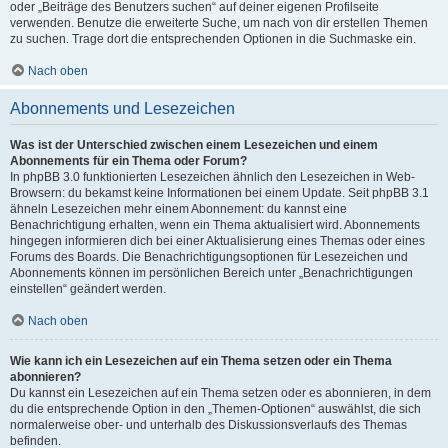
oder „Beiträge des Benutzers suchen“ auf deiner eigenen Profilseite
verwenden. Benutze die erweiterte Suche, um nach von dir erstellen Themen
zu suchen. Trage dort die entsprechenden Optionen in die Suchmaske ein.
Nach oben
Abonnements und Lesezeichen
Was ist der Unterschied zwischen einem Lesezeichen und einem
Abonnements für ein Thema oder Forum?
In phpBB 3.0 funktionierten Lesezeichen ähnlich den Lesezeichen in Web-
Browsern: du bekamst keine Informationen bei einem Update. Seit phpBB 3.1
ähneln Lesezeichen mehr einem Abonnement: du kannst eine
Benachrichtigung erhalten, wenn ein Thema aktualisiert wird. Abonnements
hingegen informieren dich bei einer Aktualisierung eines Themas oder eines
Forums des Boards. Die Benachrichtigungsoptionen für Lesezeichen und
Abonnements können im persönlichen Bereich unter „Benachrichtigungen
einstellen“ geändert werden.
Nach oben
Wie kann ich ein Lesezeichen auf ein Thema setzen oder ein Thema
abonnieren?
Du kannst ein Lesezeichen auf ein Thema setzen oder es abonnieren, in dem
du die entsprechende Option in den „Themen-Optionen“ auswählst, die sich
normalerweise ober- und unterhalb des Diskussionsverlaufs des Themas
befinden.