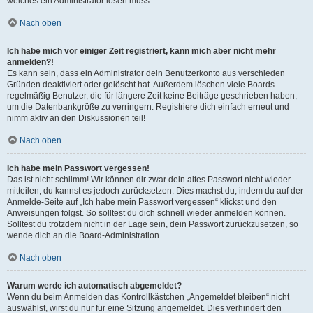
welches ein Administrator lösen muss.
Nach oben
Ich habe mich vor einiger Zeit registriert, kann mich aber nicht mehr
anmelden?!
Es kann sein, dass ein Administrator dein Benutzerkonto aus verschieden
Gründen deaktiviert oder gelöscht hat. Außerdem löschen viele Boards
regelmäßig Benutzer, die für längere Zeit keine Beiträge geschrieben haben,
um die Datenbankgröße zu verringern. Registriere dich einfach erneut und
nimm aktiv an den Diskussionen teil!
Nach oben
Ich habe mein Passwort vergessen!
Das ist nicht schlimm! Wir können dir zwar dein altes Passwort nicht wieder
mitteilen, du kannst es jedoch zurücksetzen. Dies machst du, indem du auf der
Anmelde-Seite auf „Ich habe mein Passwort vergessen“ klickst und den
Anweisungen folgst. So solltest du dich schnell wieder anmelden können.
Solltest du trotzdem nicht in der Lage sein, dein Passwort zurückzusetzen, so
wende dich an die Board-Administration.
Nach oben
Warum werde ich automatisch abgemeldet?
Wenn du beim Anmelden das Kontrollkästchen „Angemeldet bleiben“ nicht
auswählst, wirst du nur für eine Sitzung angemeldet. Dies verhindert den