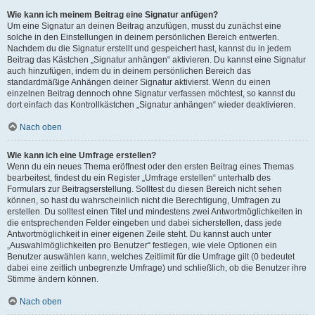
Wie kann ich meinem Beitrag eine Signatur anfügen?
Um eine Signatur an deinen Beitrag anzufügen, musst du zunächst eine
solche in den Einstellungen in deinem persönlichen Bereich entwerfen.
Nachdem du die Signatur erstellt und gespeichert hast, kannst du in jedem
Beitrag das Kästchen „Signatur anhängen“ aktivieren. Du kannst eine Signatur
auch hinzufügen, indem du in deinem persönlichen Bereich das
standardmäßige Anhängen deiner Signatur aktivierst. Wenn du einen
einzelnen Beitrag dennoch ohne Signatur verfassen möchtest, so kannst du
dort einfach das Kontrollkästchen „Signatur anhängen“ wieder deaktivieren.
Nach oben
Wie kann ich eine Umfrage erstellen?
Wenn du ein neues Thema eröffnest oder den ersten Beitrag eines Themas
bearbeitest, findest du ein Register „Umfrage erstellen“ unterhalb des
Formulars zur Beitragserstellung. Solltest du diesen Bereich nicht sehen
können, so hast du wahrscheinlich nicht die Berechtigung, Umfragen zu
erstellen. Du solltest einen Titel und mindestens zwei Antwortmöglichkeiten in
die entsprechenden Felder eingeben und dabei sicherstellen, dass jede
Antwortmöglichkeit in einer eigenen Zeile steht. Du kannst auch unter
„Auswahlmöglichkeiten pro Benutzer“ festlegen, wie viele Optionen ein
Benutzer auswählen kann, welches Zeitlimit für die Umfrage gilt (0 bedeutet
dabei eine zeitlich unbegrenzte Umfrage) und schließlich, ob die Benutzer ihre
Stimme ändern können.
Nach oben