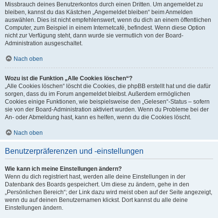
Missbrauch deines Benutzerkontos durch einen Dritten. Um angemeldet zu
bleiben, kannst du das Kästchen „Angemeldet bleiben“ beim Anmelden
auswählen. Dies ist nicht empfehlenswert, wenn du dich an einem öffentlichen
Computer, zum Beispiel in einem Internetcafé, befindest. Wenn diese Option
nicht zur Verfügung steht, dann wurde sie vermutlich von der Board-
Administration ausgeschaltet.
Nach oben
Wozu ist die Funktion „Alle Cookies löschen“?
„Alle Cookies löschen“ löscht die Cookies, die phpBB erstellt hat und die dafür
sorgen, dass du im Forum angemeldet bleibst. Außerdem ermöglichen
Cookies einige Funktionen, wie beispielsweise den „Gelesen“-Status – sofern
sie von der Board-Administration aktiviert wurden. Wenn du Probleme bei der
An- oder Abmeldung hast, kann es helfen, wenn du die Cookies löscht.
Nach oben
Benutzerpräferenzen und -einstellungen
Wie kann ich meine Einstellungen ändern?
Wenn du dich registriert hast, werden alle deine Einstellungen in der
Datenbank des Boards gespeichert. Um diese zu ändern, gehe in den
„Persönlichen Bereich“; der Link dazu wird meist oben auf der Seite angezeigt,
wenn du auf deinen Benutzernamen klickst. Dort kannst du alle deine
Einstellungen ändern.