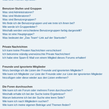
Benutzer-Stufen und Gruppen
Was sind Administratoren?
Was sind Moderatoren?
Was sind Benutzergruppen?
Wo finde ich die Benutzergruppen und wie trete ich ihnen bei?
Wie werde ich Gruppenleiter?
Weshalb werden verschiedene Benutzergruppen farbig dargestellt?
Was ist eine Hauptgruppe?
Was bedeutet der „Das Team“-Link auf der Startseite?
Private Nachrichten
Ich kann keine Privaten Nachrichten verschicken!
Ich bekomme ständig unerwünschte Private Nachrichten!
Ich habe eine Spam-E-Mail von einem Mitglied dieses Forums erhalten!
Freunde und ignorierte Mitglieder
Wozu benötige ich die Listen der Freunde und ignorierten Mitglieder?
Wie kann ich Mitglieder zur Liste der Freunde oder zur Liste der ignorierten Mitglieder
hinzufügen oder diese wieder aus den Listen entfernen?
Die Foren durchsuchen
Wie kann ich ein Forum oder mehrere Foren durchsuchen?
Weshalb erhalte ich bei der Suche keine Ergebnisse?
Warum bekomme ich bei der Suche eine leere Seite?
Wie kann ich nach Mitgliedern suchen?
Wie kann ich meine eigenen Beiträge und Themen finden?