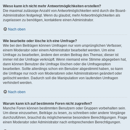
Wieso kann ich nicht mehr Antwortmöglichkeiten erstellen?
Die maximal zulässige Anzahl von Antwortmöglichkeiten wird durch die Board-
Administration festgelegt. Wenn du glaubst, mehr Antwortmöglichkeiten als
zugelassen zu benötigen, kontaktiere einen Administrator.
Nach oben
Wie bearbeite oder lösche ich eine Umfrage?
Wie bei den Beiträgen können Umfragen nur vom ursprünglichen Verfasser,
einem Moderator oder einem Administrator bearbeitet werden. Um eine
Umfrage zu bearbeiten, ändere den ersten Beitrag des Themas; dieser ist
immer mit der Umfrage verknüpft. Wenn niemand eine Stimme abgegeben hat,
dann können Benutzer die Umfrage löschen oder die Umfrageoption
bearbeiten. Sollte allerdings schon ein Benutzer abgestimmt haben, so kann
die Umfrage nur noch von Moderatoren oder Administratoren geändert oder
gelöscht werden. Dadurch soll die Manipulation von laufenden Umfragen
verhindert werden.
Nach oben
Warum kann ich auf bestimmte Foren nicht zugreifen?
Manche Foren können bestimmten Benutzern oder Gruppen vorbehalten sein.
Um diese einzusehen, Beiträge zu lesen, zu schreiben oder andere Vorgänge
durchzuführen, brauchst du möglicherweise besondere Berechtigungen. Frage
einen Moderator oder Administrator nach entsprechenden Berechtigungen.