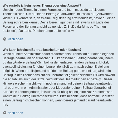
Wie erstelle ich ein neues Thema oder eine Antwort?
Um ein neues Thema in einem Forum zu eröffnen, musst du auf „Neues
Thema“ klicken. Um auf einen Beitrag zu antworten, musst du auf „Antworten“
klicken. Es könnte sein, dass eine Registrierung erforderlich ist, bevor du einen
Beitrag schreiben kannst. Deine Berechtigungen sind jeweils am Ende der
Foren- und der Beitragsansicht aufgelistet. Z. B. „Du darfst neue Themen
erstellen“, „Du darfst Dateianhänge erstellen“ usw.
Nach oben
Wie kann ich einen Beitrag bearbeiten oder löschen?
Wenn du nicht Administrator oder Moderator bist, kannst du nur deine eigenen
Beiträge bearbeiten oder löschen. Du kannst einen Beitrag bearbeiten, indem
du das „Ändere Beitrag“-Symbol für den entsprechenden Beitrag anklickst;
eventuell ist dies nur für einen begrenzten Zeitraum nach seiner Erstellung
möglich. Wenn bereits jemand auf deinen Beitrag geantwortet hat, wird dein
Beitrag in der Themenansicht als überarbeitet gekennzeichnet. Es wird sowohl
die Anzahl als auch der letzte Zeitpunkt der Bearbeitungen angezeigt. Dieser
Hinweis erscheint nicht, wenn noch niemand auf deinen Beitrag geantwortet
hat oder wenn ein Administrator oder Moderator deinen Beitrag überarbeitet
hat. Diese können jedoch, falls sie es für nötig halten, eine Notiz hinterlassen,
warum dein Beitrag überarbeitet wurde. Bitte beachte, dass normale Benutzer
einen Beitrag nicht löschen können, wenn bereits jemand darauf geantwortet
hat.
Nach oben