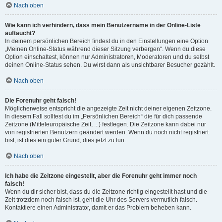
Nach oben
Wie kann ich verhindern, dass mein Benutzername in der Online-Liste
auftaucht?
In deinem persönlichen Bereich findest du in den Einstellungen eine Option
„Meinen Online-Status während dieser Sitzung verbergen“. Wenn du diese
Option einschaltest, können nur Administratoren, Moderatoren und du selbst
deinen Online-Status sehen. Du wirst dann als unsichtbarer Besucher gezählt.
Nach oben
Die Forenuhr geht falsch!
Möglicherweise entspricht die angezeigte Zeit nicht deiner eigenen Zeitzone.
In diesem Fall solltest du im „Persönlichen Bereich“ die für dich passende
Zeitzone (Mitteleuropäische Zeit, ...) festlegen. Die Zeitzone kann dabei nur
von registrierten Benutzern geändert werden. Wenn du noch nicht registriert
bist, ist dies ein guter Grund, dies jetzt zu tun.
Nach oben
Ich habe die Zeitzone eingestellt, aber die Forenuhr geht immer noch
falsch!
Wenn du dir sicher bist, dass du die Zeitzone richtig eingestellt hast und die
Zeit trotzdem noch falsch ist, geht die Uhr des Servers vermutlich falsch.
Kontaktiere einen Administrator, damit er das Problem beheben kann.