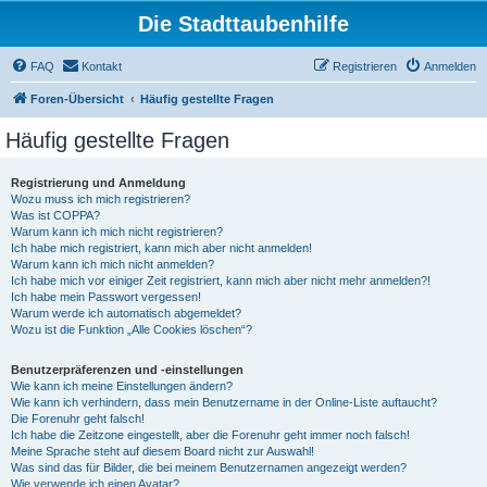
Die Stadttaubenhilfe
FAQ
Kontakt
Registrieren
Anmelden
Foren-Übersicht
Häufig gestellte Fragen
Häufig gestellte Fragen
Registrierung und Anmeldung
Wozu muss ich mich registrieren?
Was ist COPPA?
Warum kann ich mich nicht registrieren?
Ich habe mich registriert, kann mich aber nicht anmelden!
Warum kann ich mich nicht anmelden?
Ich habe mich vor einiger Zeit registriert, kann mich aber nicht mehr anmelden?!
Ich habe mein Passwort vergessen!
Warum werde ich automatisch abgemeldet?
Wozu ist die Funktion „Alle Cookies löschen“?
Benutzerpräferenzen und -einstellungen
Wie kann ich meine Einstellungen ändern?
Wie kann ich verhindern, dass mein Benutzername in der Online-Liste auftaucht?
Die Forenuhr geht falsch!
Ich habe die Zeitzone eingestellt, aber die Forenuhr geht immer noch falsch!
Meine Sprache steht auf diesem Board nicht zur Auswahl!
Was sind das für Bilder, die bei meinem Benutzernamen angezeigt werden?
Wie verwende ich einen Avatar?