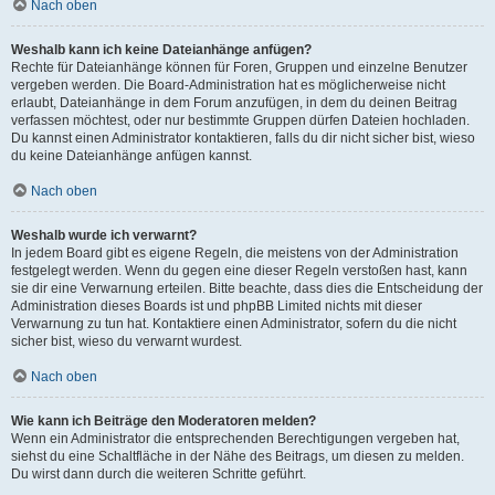
Nach oben
Weshalb kann ich keine Dateianhänge anfügen?
Rechte für Dateianhänge können für Foren, Gruppen und einzelne Benutzer
vergeben werden. Die Board-Administration hat es möglicherweise nicht
erlaubt, Dateianhänge in dem Forum anzufügen, in dem du deinen Beitrag
verfassen möchtest, oder nur bestimmte Gruppen dürfen Dateien hochladen.
Du kannst einen Administrator kontaktieren, falls du dir nicht sicher bist, wieso
du keine Dateianhänge anfügen kannst.
Nach oben
Weshalb wurde ich verwarnt?
In jedem Board gibt es eigene Regeln, die meistens von der Administration
festgelegt werden. Wenn du gegen eine dieser Regeln verstoßen hast, kann
sie dir eine Verwarnung erteilen. Bitte beachte, dass dies die Entscheidung der
Administration dieses Boards ist und phpBB Limited nichts mit dieser
Verwarnung zu tun hat. Kontaktiere einen Administrator, sofern du die nicht
sicher bist, wieso du verwarnt wurdest.
Nach oben
Wie kann ich Beiträge den Moderatoren melden?
Wenn ein Administrator die entsprechenden Berechtigungen vergeben hat,
siehst du eine Schaltfläche in der Nähe des Beitrags, um diesen zu melden.
Du wirst dann durch die weiteren Schritte geführt.