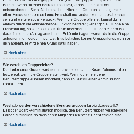
Du findest die Benutzergruppen unter „Benutzergruppen“ im persönlichen
Bereich. Wenn du einer beitreten möchtest, kannst du dies mit der
entsprechenden Schaltfläche machen. Nicht alle Gruppen sind allgemein
offen. Einige erfordern erst eine Freischaltung, andere können geschlossen
sein und weitere sogar versteckt. Wenn die Gruppe offen ist, kannst du ihr
einfach durch die entsprechende Funktion beitreten; verlangt die Gruppe eine
Freischaltung, so kannst du dich für sie bewerben. Ein Gruppenleiter muss
daraufhin deinen Antrag annehmen. Er könnte fragen, warum du in die Gruppe
aufgenommen werden möchtest. Bitte belästige keinen Gruppenleiter, wenn er
dich ablehnt, er wird einen Grund dafür haben.
Nach oben
Wie werde ich Gruppenleiter?
Der Leiter einer Gruppe wird normalerweise durch die Board-Administration
festgelegt, wenn die Gruppe erstellt wird. Wenn du eine eigene
Benutzergruppe erstellen möchtest, dann solltest du einen Administrator
kontaktieren.
Nach oben
Weshalb werden verschiedene Benutzergruppen farbig dargestellt?
Es ist der Board-Administration möglich, den Benutzergruppen verschiedene
Farben zuzuteilen, so dass deren Mitglieder leichter zu identifizieren sind.
Nach oben