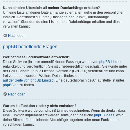
Kann ich eine Übersicht all meiner Dateianhänge erhalten?
Um eine Liste all deiner Dateianhänge zu erhalten, gehe in den persönlichen
Bereich. Dort findest du unter „Einstieg“ einen Punkt „Dateianhänge
verwalten“, über den du eine Liste deiner Dateianhänge erhalten und diese
verwalten kannst.
Nach oben
phpBB betreffende Fragen
Wer hat diese Forensoftware entwickelt?
Diese Software (in ihrer unmodifizierten Fassung) wurde von
phpBB Limited
entwickelt und veröffentlicht. Sie ist urheberrechtlich geschützt. Sie wurde unter
der GNU General Public License, Version 2 (GPL-2.0) veröffentlicht und kann
frei vertrieben werden. Weitere Details findest du
auf der Seite von phpBB Limited
. Eine deutschsprachige Anlaufstelle ist unter
phpBB.de
zu finden.
Nach oben
Warum ist Funktion x oder y nicht enthalten?
Diese Software wurde von phpBB Limited geschrieben. Wenn du denkst, dass
eine Funktion implementiert werden sollte, dann besuche
phpBB Ideas
, wo du
deine Stimme für bestehende Vorschläge abgeben oder neue Funktionen
vorschlagen kannst.