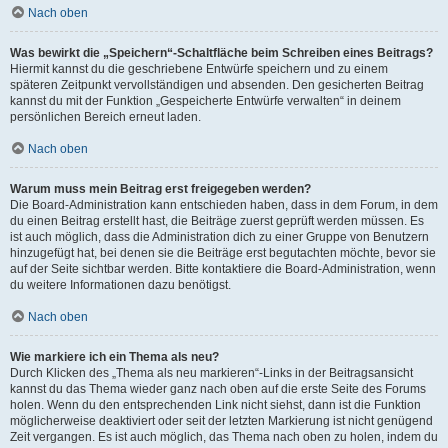
Nach oben
Was bewirkt die „Speichern“-Schaltfläche beim Schreiben eines Beitrags?
Hiermit kannst du die geschriebene Entwürfe speichern und zu einem
späteren Zeitpunkt vervollständigen und absenden. Den gesicherten Beitrag
kannst du mit der Funktion „Gespeicherte Entwürfe verwalten“ in deinem
persönlichen Bereich erneut laden.
Nach oben
Warum muss mein Beitrag erst freigegeben werden?
Die Board-Administration kann entschieden haben, dass in dem Forum, in dem
du einen Beitrag erstellt hast, die Beiträge zuerst geprüft werden müssen. Es
ist auch möglich, dass die Administration dich zu einer Gruppe von Benutzern
hinzugefügt hat, bei denen sie die Beiträge erst begutachten möchte, bevor sie
auf der Seite sichtbar werden. Bitte kontaktiere die Board-Administration, wenn
du weitere Informationen dazu benötigst.
Nach oben
Wie markiere ich ein Thema als neu?
Durch Klicken des „Thema als neu markieren“-Links in der Beitragsansicht
kannst du das Thema wieder ganz nach oben auf die erste Seite des Forums
holen. Wenn du den entsprechenden Link nicht siehst, dann ist die Funktion
möglicherweise deaktiviert oder seit der letzten Markierung ist nicht genügend
Zeit vergangen. Es ist auch möglich, das Thema nach oben zu holen, indem du