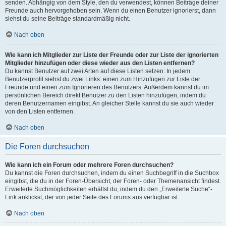
senden. Abhängig von dem Style, den du verwendest, können Beiträge deiner
Freunde auch hervorgehoben sein. Wenn du einen Benutzer ignorierst, dann
siehst du seine Beiträge standardmäßig nicht.
Nach oben
Wie kann ich Mitglieder zur Liste der Freunde oder zur Liste der ignorierten
Mitglieder hinzufügen oder diese wieder aus den Listen entfernen?
Du kannst Benutzer auf zwei Arten auf diese Listen setzen: In jedem
Benutzerprofil siehst du zwei Links: einen zum Hinzufügen zur Liste der
Freunde und einen zum Ignorieren des Benutzers. Außerdem kannst du im
persönlichen Bereich direkt Benutzer zu den Listen hinzufügen, indem du
deren Benutzernamen eingibst. An gleicher Stelle kannst du sie auch wieder
von den Listen entfernen.
Nach oben
Die Foren durchsuchen
Wie kann ich ein Forum oder mehrere Foren durchsuchen?
Du kannst die Foren durchsuchen, indem du einen Suchbegriff in die Suchbox
eingibst, die du in der Foren-Übersicht, der Foren- oder Themenansicht findest.
Erweiterte Suchmöglichkeiten erhältst du, indem du den „Erweiterte Suche“-
Link anklickst, der von jeder Seite des Forums aus verfügbar ist.
Nach oben