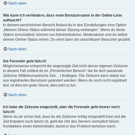
Nach oben
Wie kann ich verhindern, dass mein Benutzername in der Online-Liste
auftaucht?
In deinem persönlichen Bereich findest du in den Einstellungen eine Option
„Meinen Online-Status während dieser Sitzung verbergen“. Wenn du diese
Option einschaltest, können nur Administratoren, Moderatoren und du selbst
deinen Online-Status sehen. Du wirst dann als unsichtbarer Besucher gezählt.
Nach oben
Die Forenuhr geht falsch!
Möglicherweise entspricht die angezeigte Zeit nicht deiner eigenen Zeitzone.
In diesem Fall solltest du im „Persönlichen Bereich“ die für dich passende
Zeitzone (Mitteleuropäische Zeit, ...) festlegen. Die Zeitzone kann dabei nur
von registrierten Benutzern geändert werden. Wenn du noch nicht registriert
bist, ist dies ein guter Grund, dies jetzt zu tun.
Nach oben
Ich habe die Zeitzone eingestellt, aber die Forenuhr geht immer noch
falsch!
Wenn du dir sicher bist, dass du die Zeitzone richtig eingestellt hast und die
Zeit trotzdem noch falsch ist, geht die Uhr des Servers vermutlich falsch.
Kontaktiere einen Administrator, damit er das Problem beheben kann.