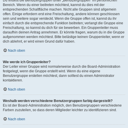
Du findest die Benutzergruppen unter „Benutzergruppen“ im persönlichen
Bereich. Wenn du einer beitreten möchtest, kannst du dies mit der
entsprechenden Schaltfläche machen. Nicht alle Gruppen sind allgemein
offen. Einige erfordern erst eine Freischaltung, andere können geschlossen
sein und weitere sogar versteckt. Wenn die Gruppe offen ist, kannst du ihr
einfach durch die entsprechende Funktion beitreten; verlangt die Gruppe eine
Freischaltung, so kannst du dich für sie bewerben. Ein Gruppenleiter muss
daraufhin deinen Antrag annehmen. Er könnte fragen, warum du in die Gruppe
aufgenommen werden möchtest. Bitte belästige keinen Gruppenleiter, wenn er
dich ablehnt, er wird einen Grund dafür haben.
Nach oben
Wie werde ich Gruppenleiter?
Der Leiter einer Gruppe wird normalerweise durch die Board-Administration
festgelegt, wenn die Gruppe erstellt wird. Wenn du eine eigene
Benutzergruppe erstellen möchtest, dann solltest du einen Administrator
kontaktieren.
Nach oben
Weshalb werden verschiedene Benutzergruppen farbig dargestellt?
Es ist der Board-Administration möglich, den Benutzergruppen verschiedene
Farben zuzuteilen, so dass deren Mitglieder leichter zu identifizieren sind.
Nach oben