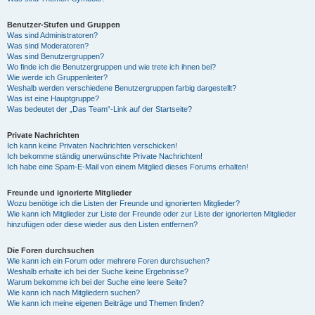
Benutzer-Stufen und Gruppen
Was sind Administratoren?
Was sind Moderatoren?
Was sind Benutzergruppen?
Wo finde ich die Benutzergruppen und wie trete ich ihnen bei?
Wie werde ich Gruppenleiter?
Weshalb werden verschiedene Benutzergruppen farbig dargestellt?
Was ist eine Hauptgruppe?
Was bedeutet der „Das Team“-Link auf der Startseite?
Private Nachrichten
Ich kann keine Privaten Nachrichten verschicken!
Ich bekomme ständig unerwünschte Private Nachrichten!
Ich habe eine Spam-E-Mail von einem Mitglied dieses Forums erhalten!
Freunde und ignorierte Mitglieder
Wozu benötige ich die Listen der Freunde und ignorierten Mitglieder?
Wie kann ich Mitglieder zur Liste der Freunde oder zur Liste der ignorierten Mitglieder
hinzufügen oder diese wieder aus den Listen entfernen?
Die Foren durchsuchen
Wie kann ich ein Forum oder mehrere Foren durchsuchen?
Weshalb erhalte ich bei der Suche keine Ergebnisse?
Warum bekomme ich bei der Suche eine leere Seite?
Wie kann ich nach Mitgliedern suchen?
Wie kann ich meine eigenen Beiträge und Themen finden?