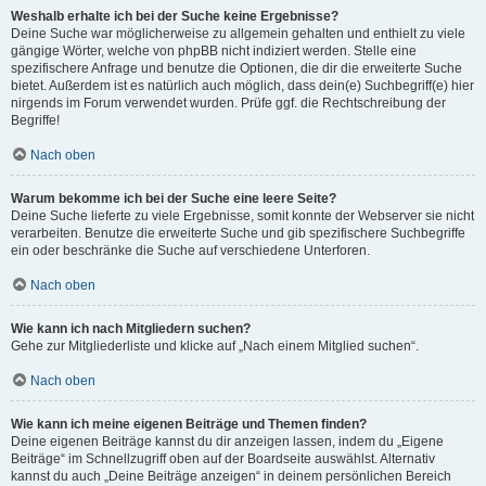
Weshalb erhalte ich bei der Suche keine Ergebnisse?
Deine Suche war möglicherweise zu allgemein gehalten und enthielt zu viele
gängige Wörter, welche von phpBB nicht indiziert werden. Stelle eine
spezifischere Anfrage und benutze die Optionen, die dir die erweiterte Suche
bietet. Außerdem ist es natürlich auch möglich, dass dein(e) Suchbegriff(e) hier
nirgends im Forum verwendet wurden. Prüfe ggf. die Rechtschreibung der
Begriffe!
Nach oben
Warum bekomme ich bei der Suche eine leere Seite?
Deine Suche lieferte zu viele Ergebnisse, somit konnte der Webserver sie nicht
verarbeiten. Benutze die erweiterte Suche und gib spezifischere Suchbegriffe
ein oder beschränke die Suche auf verschiedene Unterforen.
Nach oben
Wie kann ich nach Mitgliedern suchen?
Gehe zur Mitgliederliste und klicke auf „Nach einem Mitglied suchen“.
Nach oben
Wie kann ich meine eigenen Beiträge und Themen finden?
Deine eigenen Beiträge kannst du dir anzeigen lassen, indem du „Eigene
Beiträge“ im Schnellzugriff oben auf der Boardseite auswählst. Alternativ
kannst du auch „Deine Beiträge anzeigen“ in deinem persönlichen Bereich