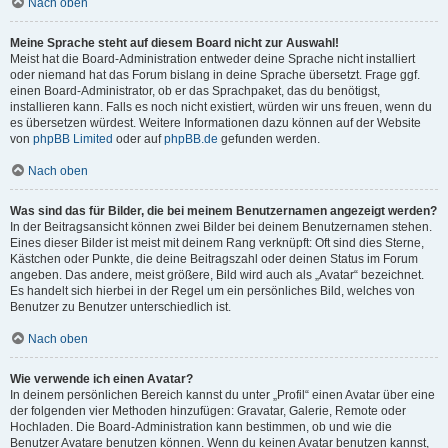
Nach oben
Meine Sprache steht auf diesem Board nicht zur Auswahl!
Meist hat die Board-Administration entweder deine Sprache nicht installiert
oder niemand hat das Forum bislang in deine Sprache übersetzt. Frage ggf.
einen Board-Administrator, ob er das Sprachpaket, das du benötigst,
installieren kann. Falls es noch nicht existiert, würden wir uns freuen, wenn du
es übersetzen würdest. Weitere Informationen dazu können auf der Website
von
phpBB Limited
oder auf
phpBB.de
gefunden werden.
Nach oben
Was sind das für Bilder, die bei meinem Benutzernamen angezeigt werden?
In der Beitragsansicht können zwei Bilder bei deinem Benutzernamen stehen.
Eines dieser Bilder ist meist mit deinem Rang verknüpft: Oft sind dies Sterne,
Kästchen oder Punkte, die deine Beitragszahl oder deinen Status im Forum
angeben. Das andere, meist größere, Bild wird auch als „Avatar“ bezeichnet.
Es handelt sich hierbei in der Regel um ein persönliches Bild, welches von
Benutzer zu Benutzer unterschiedlich ist.
Nach oben
Wie verwende ich einen Avatar?
In deinem persönlichen Bereich kannst du unter „Profil“ einen Avatar über eine
der folgenden vier Methoden hinzufügen: Gravatar, Galerie, Remote oder
Hochladen. Die Board-Administration kann bestimmen, ob und wie die
Benutzer Avatare benutzen können. Wenn du keinen Avatar benutzen kannst,