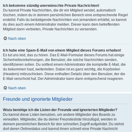
Ich bekomme ständig unerwünschte Private Nachrichten!
Du kannst Private Nachrichten, die dir ein Mitglied sendet, automatisch
löschen, indem du in deinem persönlichen Bereich eine entsprechende Regel
erstellst. Falls du belästigende Nachrichten von jemandem erhältst, so kannst
du dies auch einem Administrator melden. Dieser kann dem betreffenden
Mitglied dann verbieten, Private Nachrichten zu versenden.
Nach oben
Ich habe eine Spam-E-Mail von einem Mitglied dieses Forums erhalten!
Es tut uns leid, das zu hören. Das E-Mail-Formular dieses Forums hat einige
Sicherheitsvorkehrungen, die Benutzer, die solche Nachrichten senden,
identifizieren sollen. Du solltest einem Administrator die komplette E-Mail, die
du bekommen hast, weiterleiten. Dabei ist es ganz wichtig, die Kopfzeilen
(Headers) mitzuschicken. Diese enthalten Details über den Benutzer, der die
E-Mail verschickt hat. Der Administrator kann dann entsprechend reagieren.
Nach oben
Freunde und ignorierte Mitglieder
Wozu benötige ich die Listen der Freunde und ignorierten Mitglieder?
Du kannst diese Listen benutzen, um andere Mitglieder des Boards zu
verwalten. Mitglieder, die du deiner Freundesliste hinzufügst, werden in
deinem persönlichen Bereich für den schnellen Zugriff aufgelistet. Du siehst
dort deren Onlinestatus und kannst ihnen schnell eine Private Nachricht