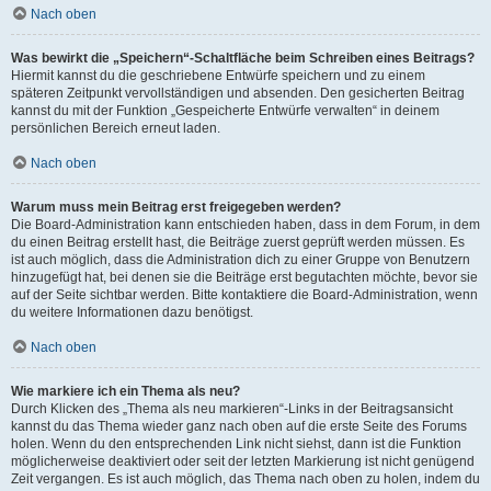
Nach oben
Was bewirkt die „Speichern“-Schaltfläche beim Schreiben eines Beitrags?
Hiermit kannst du die geschriebene Entwürfe speichern und zu einem
späteren Zeitpunkt vervollständigen und absenden. Den gesicherten Beitrag
kannst du mit der Funktion „Gespeicherte Entwürfe verwalten“ in deinem
persönlichen Bereich erneut laden.
Nach oben
Warum muss mein Beitrag erst freigegeben werden?
Die Board-Administration kann entschieden haben, dass in dem Forum, in dem
du einen Beitrag erstellt hast, die Beiträge zuerst geprüft werden müssen. Es
ist auch möglich, dass die Administration dich zu einer Gruppe von Benutzern
hinzugefügt hat, bei denen sie die Beiträge erst begutachten möchte, bevor sie
auf der Seite sichtbar werden. Bitte kontaktiere die Board-Administration, wenn
du weitere Informationen dazu benötigst.
Nach oben
Wie markiere ich ein Thema als neu?
Durch Klicken des „Thema als neu markieren“-Links in der Beitragsansicht
kannst du das Thema wieder ganz nach oben auf die erste Seite des Forums
holen. Wenn du den entsprechenden Link nicht siehst, dann ist die Funktion
möglicherweise deaktiviert oder seit der letzten Markierung ist nicht genügend
Zeit vergangen. Es ist auch möglich, das Thema nach oben zu holen, indem du