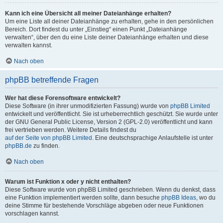
Kann ich eine Übersicht all meiner Dateianhänge erhalten?
Um eine Liste all deiner Dateianhänge zu erhalten, gehe in den persönlichen
Bereich. Dort findest du unter „Einstieg“ einen Punkt „Dateianhänge
verwalten“, über den du eine Liste deiner Dateianhänge erhalten und diese
verwalten kannst.
Nach oben
phpBB betreffende Fragen
Wer hat diese Forensoftware entwickelt?
Diese Software (in ihrer unmodifizierten Fassung) wurde von
phpBB Limited
entwickelt und veröffentlicht. Sie ist urheberrechtlich geschützt. Sie wurde unter
der GNU General Public License, Version 2 (GPL-2.0) veröffentlicht und kann
frei vertrieben werden. Weitere Details findest du
auf der Seite von phpBB Limited
. Eine deutschsprachige Anlaufstelle ist unter
phpBB.de
zu finden.
Nach oben
Warum ist Funktion x oder y nicht enthalten?
Diese Software wurde von phpBB Limited geschrieben. Wenn du denkst, dass
eine Funktion implementiert werden sollte, dann besuche
phpBB Ideas
, wo du
deine Stimme für bestehende Vorschläge abgeben oder neue Funktionen
vorschlagen kannst.