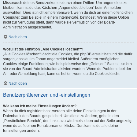
Missbrauch deines Benutzerkontos durch einen Dritten. Um angemeldet zu
bleiben, kannst du das Kästchen „Angemeldet bleiben“ beim Anmelden
auswählen. Dies ist nicht empfehlenswert, wenn du dich an einem öffentlichen
Computer, zum Beispiel in einem Internetcafé, befindest. Wenn diese Option
nicht zur Verfügung steht, dann wurde sie vermutlich von der Board-
Administration ausgeschaltet.
Nach oben
Wozu ist die Funktion „Alle Cookies löschen“?
„Alle Cookies löschen“ löscht die Cookies, die phpBB erstellt hat und die dafür
sorgen, dass du im Forum angemeldet bleibst. Außerdem ermöglichen
Cookies einige Funktionen, wie beispielsweise den „Gelesen“-Status – sofern
sie von der Board-Administration aktiviert wurden. Wenn du Probleme bei der
An- oder Abmeldung hast, kann es helfen, wenn du die Cookies löscht.
Nach oben
Benutzerpräferenzen und -einstellungen
Wie kann ich meine Einstellungen ändern?
Wenn du dich registriert hast, werden alle deine Einstellungen in der
Datenbank des Boards gespeichert. Um diese zu ändern, gehe in den
„Persönlichen Bereich“; der Link dazu wird meist oben auf der Seite angezeigt,
wenn du auf deinen Benutzernamen klickst. Dort kannst du alle deine
Einstellungen ändern.