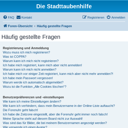
Die Stadttaubenhilfe
FAQ
Kontakt
Registrieren
Anmelden
Foren-Übersicht
Häufig gestellte Fragen
Häufig gestellte Fragen
Registrierung und Anmeldung
Wozu muss ich mich registrieren?
Was ist COPPA?
Warum kann ich mich nicht registrieren?
Ich habe mich registriert, kann mich aber nicht anmelden!
Warum kann ich mich nicht anmelden?
Ich habe mich vor einiger Zeit registriert, kann mich aber nicht mehr anmelden?!
Ich habe mein Passwort vergessen!
Warum werde ich automatisch abgemeldet?
Wozu ist die Funktion „Alle Cookies löschen“?
Benutzerpräferenzen und -einstellungen
Wie kann ich meine Einstellungen ändern?
Wie kann ich verhindern, dass mein Benutzername in der Online-Liste auftaucht?
Die Forenuhr geht falsch!
Ich habe die Zeitzone eingestellt, aber die Forenuhr geht immer noch falsch!
Meine Sprache steht auf diesem Board nicht zur Auswahl!
Was sind das für Bilder, die bei meinem Benutzernamen angezeigt werden?
Wie verwende ich einen Avatar?