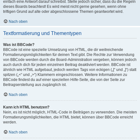
einfach eine Antwort darauf schreibst. Stelle jedoch sicher, dass du die Regeln
dieses Boards beachtest! Es wird meist nicht gerne gesehen, wenn ohne
triftigen Grund auf alte oder abgeschlossene Themen geantwortet wird.
Nach oben
Textformatierung und Thementypen
Was ist BBCode?
BBCode ist eine spezielle Umsetzung von HTML, die dir weitreichende
Formatierungsmöglichkeiten für deinen Text gibt. Die Rechte zur Verwendung
von BBCode werden durch die Board-Administration vergeben, können jedoch
auch durch dich für jeden einzelnen Beitrag deaktiviert werden. BBCode ist
ähnlich wie HTML aufgebaut, jedoch werden Tags von eckigen („[“ und „]“) statt
spitzen („<“ und „>“) Klammern eingeschlossen. Weitere Informationen zu
BBCode findest du auf einer speziellen Hilfe-Seite, die von der Seite zur
Beitragserstellung aus zugänglich ist.
Nach oben
Kann ich HTML benutzen?
Nein, es ist nicht möglich, HTML-Code in Beiträgen zu verwenden. Die meisten
Formatierungsmöglichkeiten, die HTML bietet, können über BBCode erreicht
werden.
Nach oben