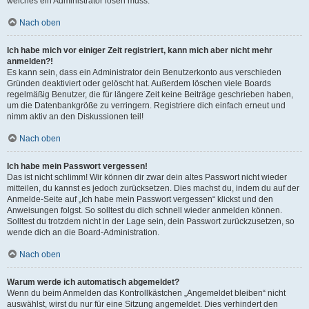
welches ein Administrator lösen muss.
Nach oben
Ich habe mich vor einiger Zeit registriert, kann mich aber nicht mehr
anmelden?!
Es kann sein, dass ein Administrator dein Benutzerkonto aus verschieden
Gründen deaktiviert oder gelöscht hat. Außerdem löschen viele Boards
regelmäßig Benutzer, die für längere Zeit keine Beiträge geschrieben haben,
um die Datenbankgröße zu verringern. Registriere dich einfach erneut und
nimm aktiv an den Diskussionen teil!
Nach oben
Ich habe mein Passwort vergessen!
Das ist nicht schlimm! Wir können dir zwar dein altes Passwort nicht wieder
mitteilen, du kannst es jedoch zurücksetzen. Dies machst du, indem du auf der
Anmelde-Seite auf „Ich habe mein Passwort vergessen“ klickst und den
Anweisungen folgst. So solltest du dich schnell wieder anmelden können.
Solltest du trotzdem nicht in der Lage sein, dein Passwort zurückzusetzen, so
wende dich an die Board-Administration.
Nach oben
Warum werde ich automatisch abgemeldet?
Wenn du beim Anmelden das Kontrollkästchen „Angemeldet bleiben“ nicht
auswählst, wirst du nur für eine Sitzung angemeldet. Dies verhindert den