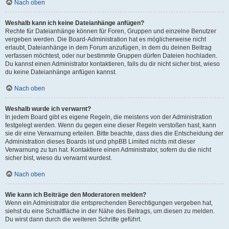
Nach oben
Weshalb kann ich keine Dateianhänge anfügen?
Rechte für Dateianhänge können für Foren, Gruppen und einzelne Benutzer
vergeben werden. Die Board-Administration hat es möglicherweise nicht
erlaubt, Dateianhänge in dem Forum anzufügen, in dem du deinen Beitrag
verfassen möchtest, oder nur bestimmte Gruppen dürfen Dateien hochladen.
Du kannst einen Administrator kontaktieren, falls du dir nicht sicher bist, wieso
du keine Dateianhänge anfügen kannst.
Nach oben
Weshalb wurde ich verwarnt?
In jedem Board gibt es eigene Regeln, die meistens von der Administration
festgelegt werden. Wenn du gegen eine dieser Regeln verstoßen hast, kann
sie dir eine Verwarnung erteilen. Bitte beachte, dass dies die Entscheidung der
Administration dieses Boards ist und phpBB Limited nichts mit dieser
Verwarnung zu tun hat. Kontaktiere einen Administrator, sofern du die nicht
sicher bist, wieso du verwarnt wurdest.
Nach oben
Wie kann ich Beiträge den Moderatoren melden?
Wenn ein Administrator die entsprechenden Berechtigungen vergeben hat,
siehst du eine Schaltfläche in der Nähe des Beitrags, um diesen zu melden.
Du wirst dann durch die weiteren Schritte geführt.