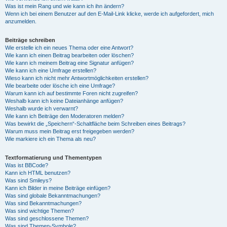
Was ist mein Rang und wie kann ich ihn ändern?
Wenn ich bei einem Benutzer auf den E-Mail-Link klicke, werde ich aufgefordert, mich
anzumelden.
Beiträge schreiben
Wie erstelle ich ein neues Thema oder eine Antwort?
Wie kann ich einen Beitrag bearbeiten oder löschen?
Wie kann ich meinem Beitrag eine Signatur anfügen?
Wie kann ich eine Umfrage erstellen?
Wieso kann ich nicht mehr Antwortmöglichkeiten erstellen?
Wie bearbeite oder lösche ich eine Umfrage?
Warum kann ich auf bestimmte Foren nicht zugreifen?
Weshalb kann ich keine Dateianhänge anfügen?
Weshalb wurde ich verwarnt?
Wie kann ich Beiträge den Moderatoren melden?
Was bewirkt die „Speichern“-Schaltfläche beim Schreiben eines Beitrags?
Warum muss mein Beitrag erst freigegeben werden?
Wie markiere ich ein Thema als neu?
Textformatierung und Thementypen
Was ist BBCode?
Kann ich HTML benutzen?
Was sind Smileys?
Kann ich Bilder in meine Beiträge einfügen?
Was sind globale Bekanntmachungen?
Was sind Bekanntmachungen?
Was sind wichtige Themen?
Was sind geschlossene Themen?
Was sind Themen-Symbole?