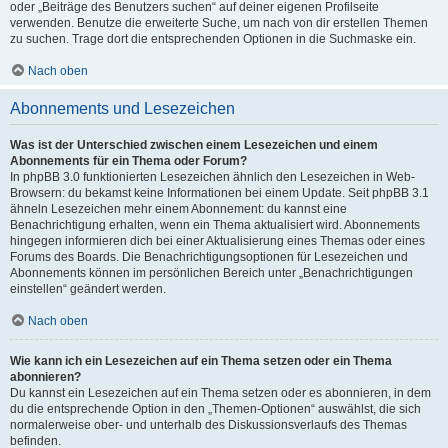
oder „Beiträge des Benutzers suchen“ auf deiner eigenen Profilseite
verwenden. Benutze die erweiterte Suche, um nach von dir erstellen Themen
zu suchen. Trage dort die entsprechenden Optionen in die Suchmaske ein.
Nach oben
Abonnements und Lesezeichen
Was ist der Unterschied zwischen einem Lesezeichen und einem
Abonnements für ein Thema oder Forum?
In phpBB 3.0 funktionierten Lesezeichen ähnlich den Lesezeichen in Web-
Browsern: du bekamst keine Informationen bei einem Update. Seit phpBB 3.1
ähneln Lesezeichen mehr einem Abonnement: du kannst eine
Benachrichtigung erhalten, wenn ein Thema aktualisiert wird. Abonnements
hingegen informieren dich bei einer Aktualisierung eines Themas oder eines
Forums des Boards. Die Benachrichtigungsoptionen für Lesezeichen und
Abonnements können im persönlichen Bereich unter „Benachrichtigungen
einstellen“ geändert werden.
Nach oben
Wie kann ich ein Lesezeichen auf ein Thema setzen oder ein Thema
abonnieren?
Du kannst ein Lesezeichen auf ein Thema setzen oder es abonnieren, in dem
du die entsprechende Option in den „Themen-Optionen“ auswählst, die sich
normalerweise ober- und unterhalb des Diskussionsverlaufs des Themas
befinden.