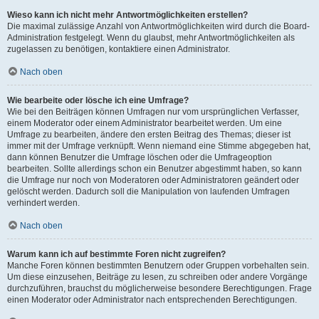
Wieso kann ich nicht mehr Antwortmöglichkeiten erstellen?
Die maximal zulässige Anzahl von Antwortmöglichkeiten wird durch die Board-
Administration festgelegt. Wenn du glaubst, mehr Antwortmöglichkeiten als
zugelassen zu benötigen, kontaktiere einen Administrator.
Nach oben
Wie bearbeite oder lösche ich eine Umfrage?
Wie bei den Beiträgen können Umfragen nur vom ursprünglichen Verfasser,
einem Moderator oder einem Administrator bearbeitet werden. Um eine
Umfrage zu bearbeiten, ändere den ersten Beitrag des Themas; dieser ist
immer mit der Umfrage verknüpft. Wenn niemand eine Stimme abgegeben hat,
dann können Benutzer die Umfrage löschen oder die Umfrageoption
bearbeiten. Sollte allerdings schon ein Benutzer abgestimmt haben, so kann
die Umfrage nur noch von Moderatoren oder Administratoren geändert oder
gelöscht werden. Dadurch soll die Manipulation von laufenden Umfragen
verhindert werden.
Nach oben
Warum kann ich auf bestimmte Foren nicht zugreifen?
Manche Foren können bestimmten Benutzern oder Gruppen vorbehalten sein.
Um diese einzusehen, Beiträge zu lesen, zu schreiben oder andere Vorgänge
durchzuführen, brauchst du möglicherweise besondere Berechtigungen. Frage
einen Moderator oder Administrator nach entsprechenden Berechtigungen.