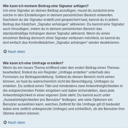
Wie kann ich meinem Beitrag eine Signatur anfügen?
Um eine Signatur an deinen Beitrag anzufügen, musst du zunächst eine
solche in den Einstellungen in deinem persönlichen Bereich entwerfen.
Nachdem du die Signatur erstellt und gespeichert hast, kannst du in jedem
Beitrag das Kästchen „Signatur anhängen“ aktivieren. Du kannst eine Signatur
auch hinzufügen, indem du in deinem persönlichen Bereich das
standardmäßige Anhängen deiner Signatur aktivierst. Wenn du einen
einzelnen Beitrag dennoch ohne Signatur verfassen möchtest, so kannst du
dort einfach das Kontrollkästchen „Signatur anhängen“ wieder deaktivieren.
Nach oben
Wie kann ich eine Umfrage erstellen?
Wenn du ein neues Thema eröffnest oder den ersten Beitrag eines Themas
bearbeitest, findest du ein Register „Umfrage erstellen“ unterhalb des
Formulars zur Beitragserstellung. Solltest du diesen Bereich nicht sehen
können, so hast du wahrscheinlich nicht die Berechtigung, Umfragen zu
erstellen. Du solltest einen Titel und mindestens zwei Antwortmöglichkeiten in
die entsprechenden Felder eingeben und dabei sicherstellen, dass jede
Antwortmöglichkeit in einer eigenen Zeile steht. Du kannst auch unter
„Auswahlmöglichkeiten pro Benutzer“ festlegen, wie viele Optionen ein
Benutzer auswählen kann, welches Zeitlimit für die Umfrage gilt (0 bedeutet
dabei eine zeitlich unbegrenzte Umfrage) und schließlich, ob die Benutzer ihre
Stimme ändern können.
Nach oben