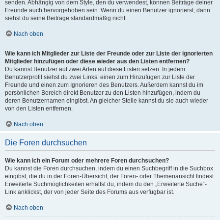
senden. Abhängig von dem Style, den du verwendest, können Beiträge deiner
Freunde auch hervorgehoben sein. Wenn du einen Benutzer ignorierst, dann
siehst du seine Beiträge standardmäßig nicht.
Nach oben
Wie kann ich Mitglieder zur Liste der Freunde oder zur Liste der ignorierten
Mitglieder hinzufügen oder diese wieder aus den Listen entfernen?
Du kannst Benutzer auf zwei Arten auf diese Listen setzen: In jedem
Benutzerprofil siehst du zwei Links: einen zum Hinzufügen zur Liste der
Freunde und einen zum Ignorieren des Benutzers. Außerdem kannst du im
persönlichen Bereich direkt Benutzer zu den Listen hinzufügen, indem du
deren Benutzernamen eingibst. An gleicher Stelle kannst du sie auch wieder
von den Listen entfernen.
Nach oben
Die Foren durchsuchen
Wie kann ich ein Forum oder mehrere Foren durchsuchen?
Du kannst die Foren durchsuchen, indem du einen Suchbegriff in die Suchbox
eingibst, die du in der Foren-Übersicht, der Foren- oder Themenansicht findest.
Erweiterte Suchmöglichkeiten erhältst du, indem du den „Erweiterte Suche“-
Link anklickst, der von jeder Seite des Forums aus verfügbar ist.
Nach oben