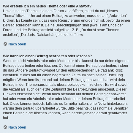
Wie erstelle ich ein neues Thema oder eine Antwort?
Um ein neues Thema in einem Forum zu eröffnen, musst du auf „Neues
Thema“ klicken. Um auf einen Beitrag zu antworten, musst du auf „Antworten“
klicken. Es könnte sein, dass eine Registrierung erforderlich ist, bevor du einen
Beitrag schreiben kannst. Deine Berechtigungen sind jeweils am Ende der
Foren- und der Beitragsansicht aufgelistet. Z. B. „Du darfst neue Themen
erstellen“, „Du darfst Dateianhänge erstellen“ usw.
Nach oben
Wie kann ich einen Beitrag bearbeiten oder löschen?
Wenn du nicht Administrator oder Moderator bist, kannst du nur deine eigenen
Beiträge bearbeiten oder löschen. Du kannst einen Beitrag bearbeiten, indem
du das „Ändere Beitrag“-Symbol für den entsprechenden Beitrag anklickst;
eventuell ist dies nur für einen begrenzten Zeitraum nach seiner Erstellung
möglich. Wenn bereits jemand auf deinen Beitrag geantwortet hat, wird dein
Beitrag in der Themenansicht als überarbeitet gekennzeichnet. Es wird sowohl
die Anzahl als auch der letzte Zeitpunkt der Bearbeitungen angezeigt. Dieser
Hinweis erscheint nicht, wenn noch niemand auf deinen Beitrag geantwortet
hat oder wenn ein Administrator oder Moderator deinen Beitrag überarbeitet
hat. Diese können jedoch, falls sie es für nötig halten, eine Notiz hinterlassen,
warum dein Beitrag überarbeitet wurde. Bitte beachte, dass normale Benutzer
einen Beitrag nicht löschen können, wenn bereits jemand darauf geantwortet
hat.
Nach oben