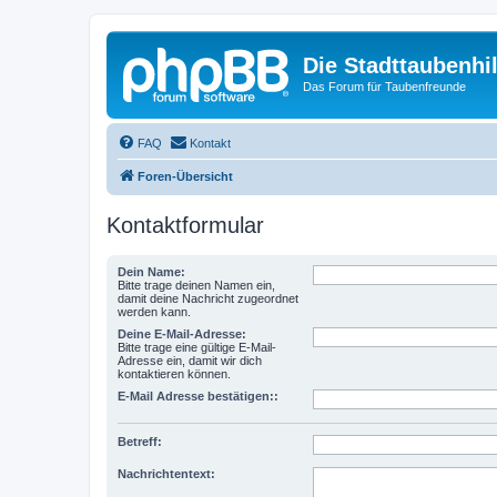
Die Stadttaubenhil
Das Forum für Taubenfreunde
FAQ
Kontakt
Foren-Übersicht
Kontaktformular
Dein Name:
Bitte trage deinen Namen ein,
damit deine Nachricht zugeordnet
werden kann.
Deine E-Mail-Adresse:
Bitte trage eine gültige E-Mail-
Adresse ein, damit wir dich
kontaktieren können.
E-Mail Adresse bestätigen::
Betreff:
Nachrichtentext: