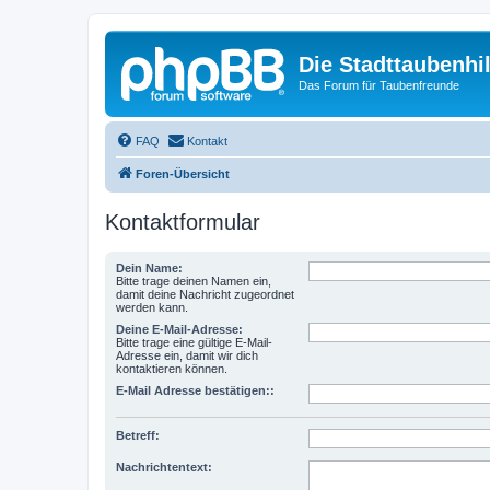
Die Stadttaubenhil
Das Forum für Taubenfreunde
FAQ
Kontakt
Foren-Übersicht
Kontaktformular
Dein Name:
Bitte trage deinen Namen ein,
damit deine Nachricht zugeordnet
werden kann.
Deine E-Mail-Adresse:
Bitte trage eine gültige E-Mail-
Adresse ein, damit wir dich
kontaktieren können.
E-Mail Adresse bestätigen::
Betreff:
Nachrichtentext: