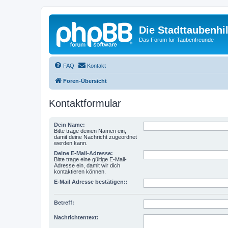
Die Stadttaubenhil
Das Forum für Taubenfreunde
FAQ
Kontakt
Foren-Übersicht
Kontaktformular
Dein Name:
Bitte trage deinen Namen ein,
damit deine Nachricht zugeordnet
werden kann.
Deine E-Mail-Adresse:
Bitte trage eine gültige E-Mail-
Adresse ein, damit wir dich
kontaktieren können.
E-Mail Adresse bestätigen::
Betreff:
Nachrichtentext: