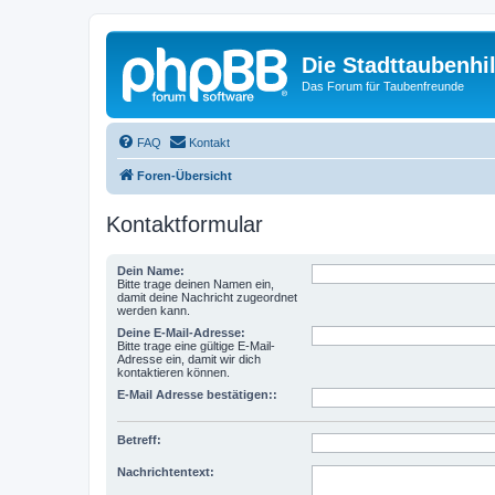
Die Stadttaubenhil
Das Forum für Taubenfreunde
FAQ
Kontakt
Foren-Übersicht
Kontaktformular
Dein Name:
Bitte trage deinen Namen ein,
damit deine Nachricht zugeordnet
werden kann.
Deine E-Mail-Adresse:
Bitte trage eine gültige E-Mail-
Adresse ein, damit wir dich
kontaktieren können.
E-Mail Adresse bestätigen::
Betreff:
Nachrichtentext: